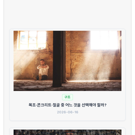
구조
목조·콘크리트·철골 중 어느 것을 선택해야 할까?
2026-06-16