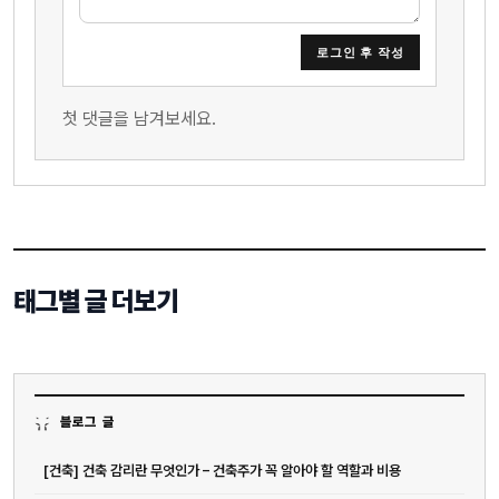
로그인 후 작성
첫 댓글을 남겨보세요.
태그별 글 더보기
블로그 글
[건축] 건축 감리란 무엇인가 – 건축주가 꼭 알아야 할 역할과 비용