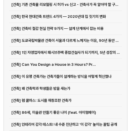
[건축] 기존 건축물 리모델링 시 허가 vs 신고 - 건축사가 꼭 알아야 할 구분 기준
[건축] 한국 현대건축 트렌드 4가지 — 2020년대 집 짓기의 변화
[건축] 건축비 절감 현실 전략 9가지 — 설계 단계에서 잡는 비용
[건축] 도쿄국립박물관 건축이 서울과 다르게 느껴지는 이유, 90년 동안 쌓...
[건축] 1인 자영업자에서 패시브주택 종합건설사가 되기까지, 5년 성장의 진짜 의미
[건축] Can You Design a House in 3 Hours? Pr...
[건축] 이 유명 건축가는 건축가들이 설계하는 방식을 어떻게 혁신했나
[건축] 왜 건축학과 학생들은 밤을 새는가
[건축] 렘 쿨하스: 도시를 재창조한 건축가
[건축] 86세, 미술관 만들기 좋은 나이 (feat. 아이엠페이)
[건축] 인테리어 감각 테스트! 내 수준 진단하고 ‘이 감각’ 높이는 꿀팁 공개