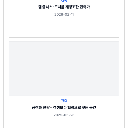
건축
렘 쿨하스: 도시를 재창조한 건축가
2026-02-11
건축
공진화 전략 – 경쟁보다 협력으로 짓는 공간
2025-05-26