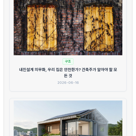
구조
내진설계 의무화, 우리 집은 안전한가? 건축주가 알아야 할 모
든 것
2026-06-16