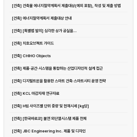
[건축] 건축물 에너지절약계획서 제출대상(예외 포함), 작성 및 제출 방법
[건축] 에너지절약계획서 제출대상 안내
[건축] [특별법 발의] 심각한 상가 공실을...
[건축] 치호오브젝트 가이드
[건축] CHIHO Objects
[건축] 제품·공간·시스템을 통합하는 산업디자인적 설계 접근
[건축] 디지털트윈을 활용한 스마트 건축·스마트시티 운영 전략
[건축] KCL 마감자재 연구자료
[건축] H빔 사이즈별 단위 중량 및 현재시세 [kg당]
[건축] [한국바로코] 불연 외단열시스템 제품 전체
[건축] JBC Engineering Inc. 제품 및 디자인