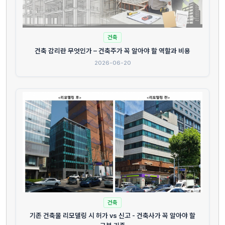
건축
건축 감리란 무엇인가 – 건축주가 꼭 알아야 할 역할과 비용
2026-06-20
건축
기존 건축물 리모델링 시 허가 vs 신고 - 건축사가 꼭 알아야 할