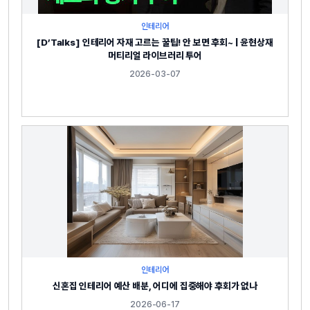
인테리어
[D’Talks] 인테리어 자재 고르는 꿀팁! 안 보면 후회~ | 윤현상재
머티리얼 라이브러리 투어
2026-03-07
인테리어
신혼집 인테리어 예산 배분, 어디에 집중해야 후회가 없나
2026-06-17