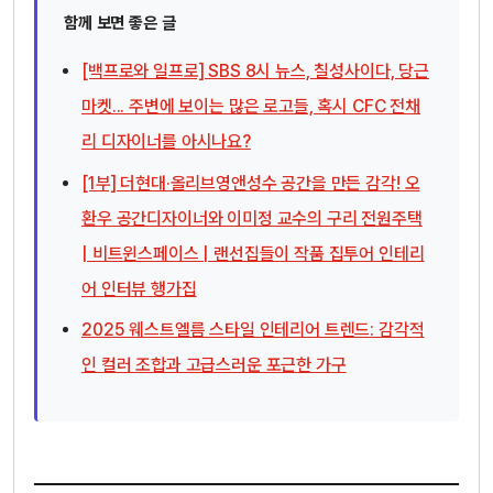
함께 보면 좋은 글
[백프로와 일프로] SBS 8시 뉴스, 칠성사이다, 당근
마켓... 주변에 보이는 많은 로고들, 혹시 CFC 전채
리 디자이너를 아시나요?
[1부] 더현대·올리브영앤성수 공간을 만든 감각! 오
환우 공간디자이너와 이미정 교수의 구리 전원주택
| 비트윈스페이스 | 랜선집들이 작품 집투어 인테리
어 인터뷰 행가집
2025 웨스트엘름 스타일 인테리어 트렌드: 감각적
인 컬러 조합과 고급스러운 포근한 가구