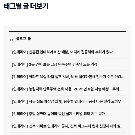
태그별 글 더보기
블로그 글
[인테리어] 신혼집 인테리어 예산 배분, 어디에 집중해야 후회가 없나
[인테리어] 3분 안에 보는 고급 단독주택 건축의 모든 과정
[인테리어] 아파트 욕실 타일 셀프 시공, 비용 절감하면서 전문가 수준 마감하는 방법
[인테리어] 농림지역 단독주택 건축 허용, 2025년 8월 시행 예정 - 주의사...
[인테리어] 작은 집도 확장감 있게, 평수별 인테리어 공사 비용 절감 노하우
[인테리어] 주방 싱크대 높이와 동선 설계 – 키별 최적 치수 공개
[인테리어] 신축 아파트 인테리어 공사, 견적 비교부터 업체 선정까지의 실전 가이드