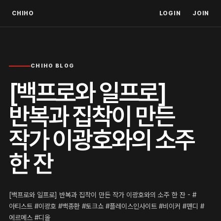
CHIHO
LOGIN
JOIN
CHIHO BLOG
[백프로와 일프로]
반복과 집착이 만든
작가 이광호와의 소주
한 잔
[백프로와 일프로] 반복과 집착이 만든 작가 이광호와의 소주 한 잔 - #
아티스트 #이광호 #백종환 #토크쇼 #플레이스인사이트 #비이커 #펜디 #
에르메스 #디올