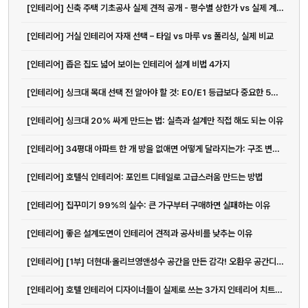
[인테리어] 신축 주택 기초공사 실제 견적 공개 - 평수별 상한가 vs 실제 계약가 비교분석
[인테리어] 거실 인테리어 자재 선택 – 타일 vs 마루 vs 폴리싱, 실제 비교
[인테리어] 좁은 집도 넓어 보이는 인테리어 설계 비법 4가지
[인테리어] 싱크대 목대 선택 전 알아야 할 것: E0/E1 등급보다 중요한 5가지
[인테리어] 싱크대 20% 싸게 만드는 법: 실측과 설계만 직접 해도 되는 이유
[인테리어] 34평대 아파트 한 개 방을 없애면 어떻게 달라지는가: 구조 변경의 정석
[인테리어] 호텔식 인테리어: 포인트 디테일로 고급스러움 만드는 방법
[인테리어] 집꾸미기 99%의 실수: 큰 가구부터 구매하면 실패하는 이유
[인테리어] 좋은 설계도면이 인테리어 견적과 공사비를 낮추는 이유
[인테리어] [1부] 더현대·올리브영앤성수 공간을 만든 감각! 오환우 공간디자이...
[인테리어] 호텔 인테리어 디자이너들이 실제로 쓰는 3가지 인테리어 치트키 | ...