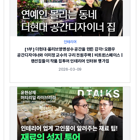
인테리어
[1부] 더현대·올리브영앤성수 공간을 만든 감각! 오환우
공간디자이너와 이미정 교수의 구리 전원주택 | 비트윈스페이스 |
랜선집들이 작품 집투어 인테리어 인터뷰 행가집
2026-03-09