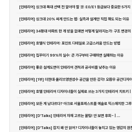
[인테리어] 싱크대 목대 선택 전 알아야 할 것: E0/E1 등급보다 중요한 5가지
[인테리어] 싱크대 20% 싸게 만드는 법: 실측과 설계만 직접 해도 되는 이유
[인테리
[인테리어] 호텔식 인테리어: 포인트 디테일로 고급스러움 만드는 방법
[인테리어] 집꾸미기 99%의 실수: 큰 가구부터 구매하면 실패하는 이유
[인테리어] 좋은 설계도면이 인테리어 견적과 공사비를 낮추는 이유
[인테리어] [1부] 더현대·올리브영앤성수 공간을 만든 감각! 오환우 공간디자이.
[인테리어] 호텔 인테리어 디자이너들이 실제로 쓰는 3가지 인테리어 치트키 | .
[인테리
[인테리어] [D’Talks] 인테리어 자재 고르는 꿀팁! 안 보면 후회~ | ...
[인테리어] [D'Talks] 잡지 왜 안 읽어? 디자이너들이 놓치고 있는 영감의 원