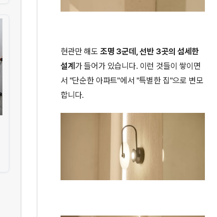
현관만 해도
조명 3군데, 선반 3곳의 섬세한
설계
가 들어가 있습니다. 이런 것들이 쌓이면
서 "단순한 아파트"에서 "특별한 집"으로 변모
합니다.