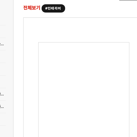
전체보기
#인테리어
[인테리어] 아파트 욕실 타일 셀프 시공, 비용 절감하면서 전문가 수준 마감하는 방법
[인테리어] 신축 아파트 인테리어 공사, 견적 비교부터 업체 선정까지의 실전 가이드
[인테리어] 신축 주택 기초공사 실제 견적 공개 - 평수별 상한가 vs 실제 계약가 비교분석