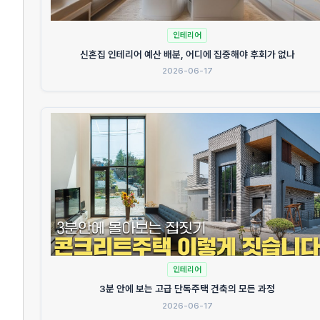
인테리어
신혼집 인테리어 예산 배분, 어디에 집중해야 후회가 없나
2026-06-17
인테리어
3분 안에 보는 고급 단독주택 건축의 모든 과정
2026-06-17