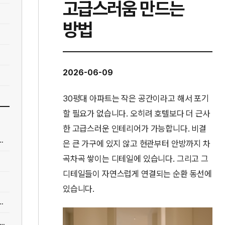
고급스러움 만드는
방법
2026-06-09
30평대 아파트는 작은 공간이라고 해서 포기
할 필요가 없습니다. 오히려 호텔보다 더 근사
한 고급스러운 인테리어가 가능합니다. 비결
 역사에 녹인 '영 헤리티지'···남산 자락 흐르는 앰...
은 큰 가구에 있지 않고 현관부터 안방까지 차
곡차곡 쌓이는 디테일에 있습니다. 그리고 그
디테일들이 자연스럽게 연결되는 순환 동선에
있습니다.
까?’ 키즈카페 60곳 무료 개방… 서울 전역이 놀이...
어] "최태원 회장 경고 현실로"…이미 100만원 올랐는데, 노트북값 더 오른다고?