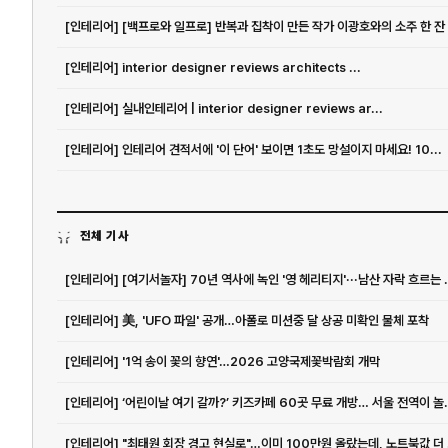
[인테리어] [백프로와 일프로] 반복과 집착이 만든 작가 이광호와의 소주 한 잔
[인테리어] interior designer reviews architects ...
[인테리어] 실내인테리어 | interior designer reviews ar...
[인테리어] 인테리어 견적서에 '이 단어' 보이면 1초도 망설이지 마세요! 10...
전체 기사
[인테리어] [여기서놀자] 70년
[인테리어] 美, 'UFO 파일' 공개…아폴로 미션중 달 상공 미확인 물체 포착
[인테리어] '1억 송이 꽃의 향연'…2026 고양국제꽃박람회 개막
[인테리어] ‘어린이날 여기 갈
[인테리