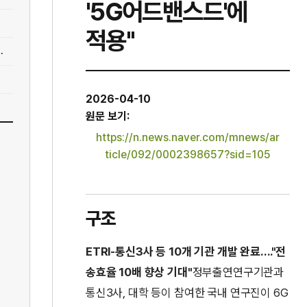
'5G어드밴스드'에
적용"
.
2026-04-10
원문 보기:
https://n.news.naver.com/mnews/ar
ticle/092/0002398657?sid=105
구조
ETRI-통신3사 등 10개 기관 개발 완료…."전
송효율 10배 향상 기대"
정부출연연구기관과
통신3사, 대학 등이 참여한 국내 연구진이 6G