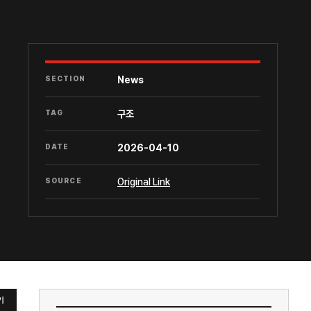
SECTION
News
TAG
구조
DATE
2026-04-10
SOURCE
Original Link
기