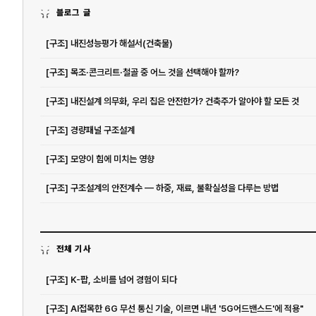
블로그 글
[구조] 내진성능평가 해설서(건축물)
[구조] 목조·콘크리트·철골 중 어느 것을 선택해야 할까?
[구조] 내진설계 의무화, 우리 집은 안전한가? 건축주가 알아야 할 모든 것
[구조] 경량패널 구조설계
[구조] 모양이 힘에 미치는 영향
[구조] 구조설계의 안전계수 — 하중, 재료, 불확실성을 다루는 방법
전체 기사
[구조] K-팝, 소비를 넘어 경험이 되다
[구조] AI접목한 6G 무선 통신 기술, 이르면 내년 '5G어드밴스드'에 적용"