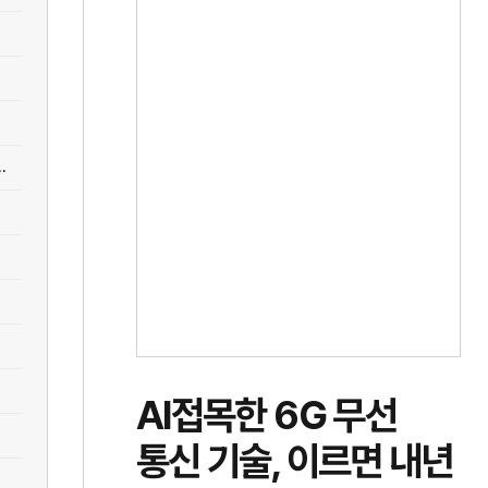
.
AI접목한 6G 무선
통신 기술, 이르면 내년