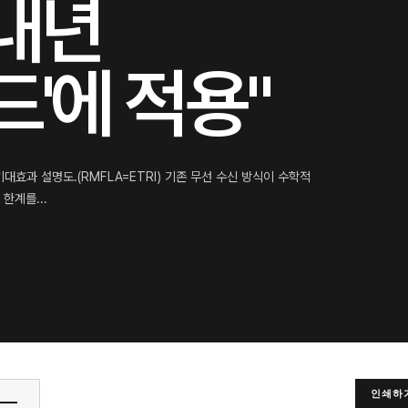
 내년
'에 적용"
기대효과 설명도.(RMFLA=ETRI) 기존 무선 수신 방식이 수학적
한계를...
인쇄하