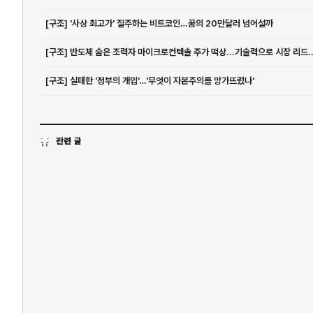
[구조] '사상 최고가' 질주하는 비트코인…꿈의 20만달러 넘어설까
[구조] 반도체 숨은 조력자 마이크로컨텍솔 주가 떡상...기술력으로 시장 리드..
[구조] 실패한 '정부의 개입'…'무엇이 자본주의를 망가뜨렸나'
관련 글