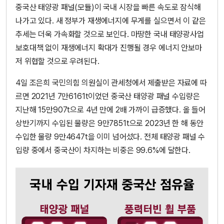
중국산 태양광 패널(모듈)이 국내 시장을 빠른 속도로 잠식해
나가고 있다. 새 정부가 재생에너지에 무게를 실으면서 이 같은
추세는 더욱 가속화할 것으로 보인다. 마땅한 국내 태양광사업
보호대책 없이 재생에너지 확대가 진행될 경우 에너지 안보마
저 위협할 것으로 우려된다.
4일 조은희 국민의힘 의원실이 관세청에서 제출받은 자료에 따
르면 2021년 7만6161t이었던 중국산 태양광 패널 수입량은
지난해 15만907t으로 4년 만에 2배 가까이 급증했다. 올 들어
상반기까지 수입된 물량은 9만7851t으로 2023년 한 해 동안
수입한 물량 9만4647t을 이미 넘어섰다. 전체 태양광 패널 수
입량 중에서 중국산이 차지하는 비중은 99.6%에 달한다.