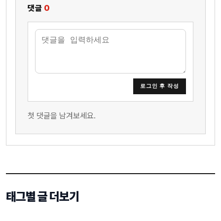
댓글
0
로그인 후 작성
첫 댓글을 남겨보세요.
태그별 글 더보기