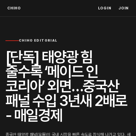
CHIHO
LOGIN
JOIN
CHIHO EDITORIAL
[단독] 태양광 힘
줄수록 ‘메이드 인
코리아’ 외면…중국산
패널 수입 3년새 2배로
- 매일경제
중국산 태양광 패널(모듈)이 국내 시장을 빠른 속도로 잠식해 나가고 있다. 새