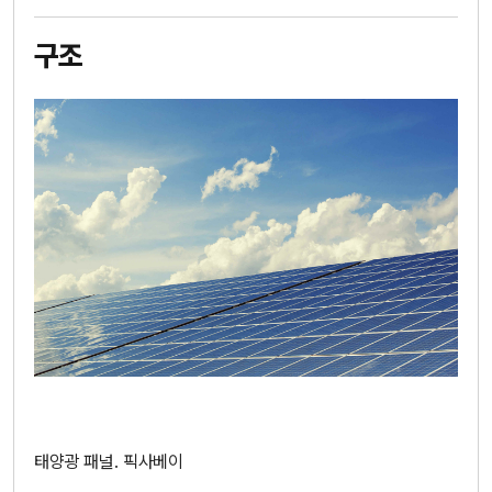
구조
태양광 패널. 픽사베이