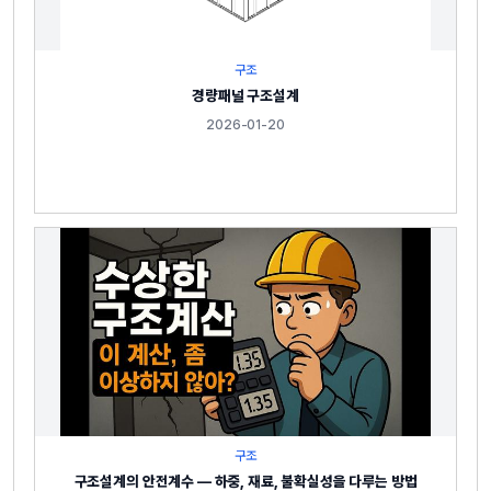
구조
경량패널 구조설계
2026-01-20
구조
구조설계의 안전계수 — 하중, 재료, 불확실성을 다루는 방법