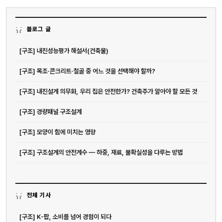
블로그 글
[구조] 내진성능평가 해설서(건축물)
[구조] 목조·콘크리트·철골 중 어느 것을 선택해야 할까?
[구조] 내진설계 의무화, 우리 집은 안전한가? 건축주가 알아야 할 모든 것
[구조] 경량패널 구조설계
[구조] 모양이 힘에 미치는 영향
[구조] 구조설계의 안전계수 — 하중, 재료, 불확실성을 다루는 방법
전체 기사
[구조] K-팝, 소비를 넘어 경험이 되다