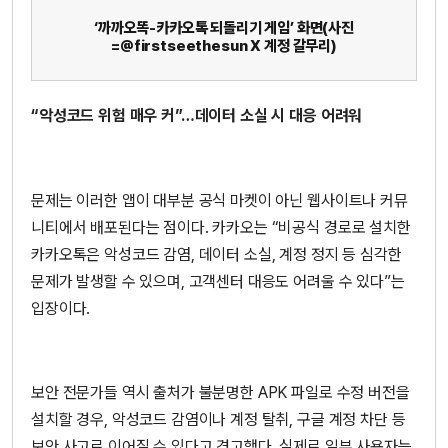
‘까까오똑-카카오톡 되돌리기 게임’ 화면(사진
=@firstseethesun X 계정 갈무리)
“악성코드 위험 매우 커”…데이터 소실 시 대응 어려워
문제는 이러한 앱이 대부분 공식 마켓이 아닌 웹사이트나 커뮤
니티에서 배포된다는 점이다. 카카오는 “비공식 경로로 설치한
카카오톡은 악성코드 감염, 데이터 소실, 계정 정지 등 심각한
문제가 발생할 수 있으며, 고객센터 대응도 어려울 수 있다”는
입장이다.
보안 전문가들 역시 출처가 불분명한 APK 파일로 수정 버전을
설치할 경우, 악성코드 감염이나 계정 탈취, 구글 계정 차단 등
보안 사고로 이어질 수 있다고 경고했다. 실제로 일부 사용자는