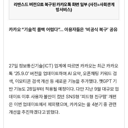
리밴스드 버전으로 복구된 카카오톡 화면 일부 (사진=사회관계
망서비스)
카카오 “기술적 롤백 어렵다”… 이용자들은 ‘비공식 복구’ 공유
27일 정보통신기술(ICT) 업계에 따르면 카카오는 최근 카카오
톡 ‘25.9.0’ 버전을 업데이트하며 AI 요약, 오픈채팅 키워드 검
색, 이모티콘 검색 개선 등 새로운 기능을 추가했다. 챗GPT 기
반 기능도 28일부터 적용될 예정이다. 다만 지난 9월 대규모 업
데이트 이후 사용자 불만이 컸던 SNS형 ‘피드형 친구탭’ 개편
은 이번 업데이트에서 제외됐으며, 카카오는 올 4분기 중 관련
개선을 추진하겠다고 밝혔다.