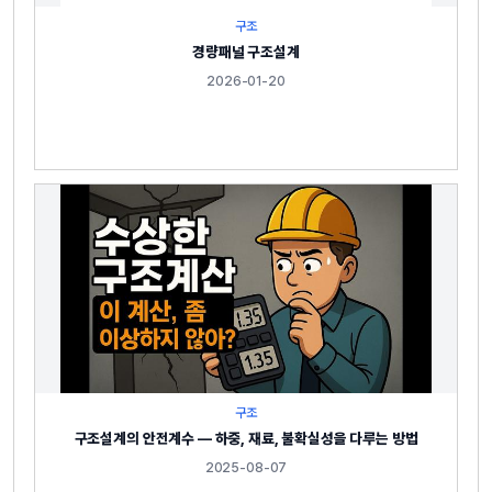
구조
경량패널 구조설계
2026-01-20
구조
구조설계의 안전계수 — 하중, 재료, 불확실성을 다루는 방법
2025-08-07