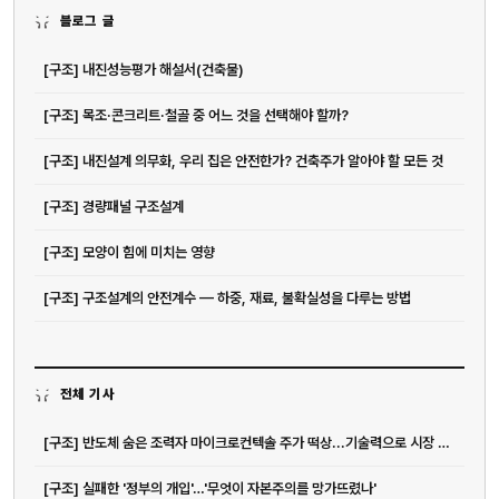
블로그 글
[구조] 내진성능평가 해설서(건축물)
[구조] 목조·콘크리트·철골 중 어느 것을 선택해야 할까?
[구조] 내진설계 의무화, 우리 집은 안전한가? 건축주가 알아야 할 모든 것
[구조] 경량패널 구조설계
[구조] 모양이 힘에 미치는 영향
[구조] 구조설계의 안전계수 — 하중, 재료, 불확실성을 다루는 방법
전체 기사
[구조] 반도체 숨은 조력자 마이크로컨텍솔 주가 떡상...기술력으로 시장 리드...
[구조] 실패한 '정부의 개입'…'무엇이 자본주의를 망가뜨렸나'