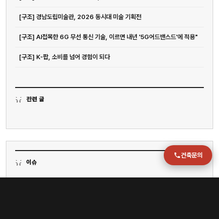
[구조] 경남도립미술관, 2026 동시대 미술 기획전
이메일
jmc@chiho.co.kr
[구조] AI접목한 6G 무선 통신 기술, 이르면 내년 '5G어드밴스드'에 적용"
주소
[구조] K-팝, 소비를 넘어 경험이 되다
부산 강서구 명지국제2로 41
POSCO 샤인오피스 306호
운영시간
월–금 09:00–18:00
관련 글
건축문의
이슈
[구조] “온몸이 종잇장처럼 벗겨져”…‘이 약' 복용 4일 만에 피부 괴사까지, 무슨 일?
[구조] 캄보디아 한인 납치 신고 330건…나경원 "이재명 정권, 왜 방치하나"