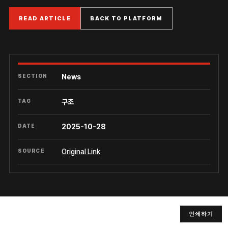
READ ARTICLE
BACK TO PLATFORM
SECTION
News
TAG
구조
DATE
2025-10-28
SOURCE
Original Link
인쇄하기