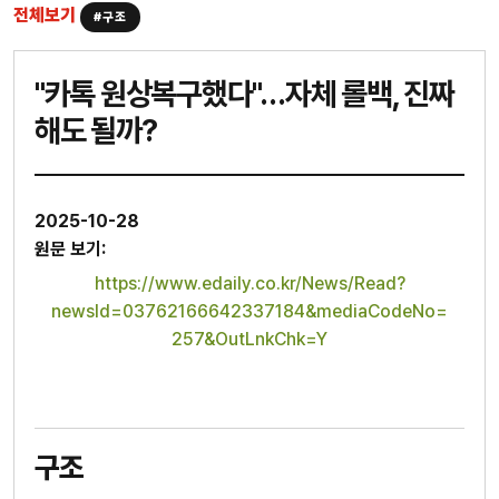
전체보기
#구조
"카톡 원상복구했다"…자체 롤백, 진짜
해도 될까?
2025-10-28
원문 보기:
https://www.edaily.co.kr/News/Read?
newsId=03762166642337184&mediaCodeNo=
257&OutLnkChk=Y
구조