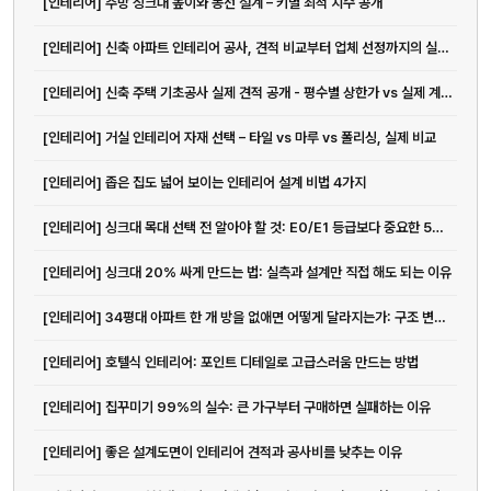
[인테리어] 주방 싱크대 높이와 동선 설계 – 키별 최적 치수 공개
[인테리어] 신축 아파트 인테리어 공사, 견적 비교부터 업체 선정까지의 실전 가이드
[인테리어] 신축 주택 기초공사 실제 견적 공개 - 평수별 상한가 vs 실제 계약가 비교분석
[인테리어] 거실 인테리어 자재 선택 – 타일 vs 마루 vs 폴리싱, 실제 비교
[인테리어] 좁은 집도 넓어 보이는 인테리어 설계 비법 4가지
[인테리어] 싱크대 목대 선택 전 알아야 할 것: E0/E1 등급보다 중요한 5가지
[인테리어] 싱크대 20% 싸게 만드는 법: 실측과 설계만 직접 해도 되는 이유
[인테리어] 34평대 아파트 한 개 방을 없애면 어떻게 달라지는가: 구조 변경의 정석
[인테리어] 호텔식 인테리어: 포인트 디테일로 고급스러움 만드는 방법
[인테리어] 집꾸미기 99%의 실수: 큰 가구부터 구매하면 실패하는 이유
[인테리어] 좋은 설계도면이 인테리어 견적과 공사비를 낮추는 이유