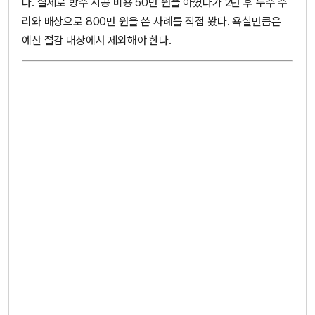
다. 실제로 방수 시공 비용 50만 원을 아꼈다가 2년 후 누수 수
리와 배상으로 800만 원을 쓴 사례를 직접 봤다. 욕실만큼은
예산 절감 대상에서 제외해야 한다.