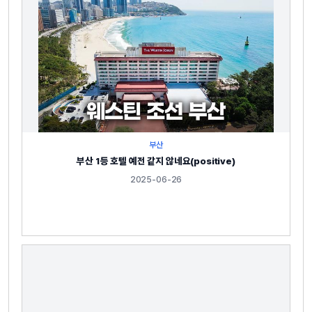
부산
부산 1등 호텔 예전 같지 않네요(positive)
2025-06-26