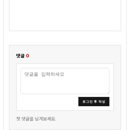
댓글
0
로그인 후 작성
첫 댓글을 남겨보세요.