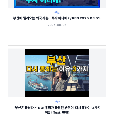
부산
부산에 밀려오는 외국 자본…투자 어디에? / KBS 2025.08.01.
2025-08-07
부산
"부산은 끝났다?" NO! 우리가 몰랐던 부산이 '다시 흥하는' 3가지
이유! (feat. 반전)