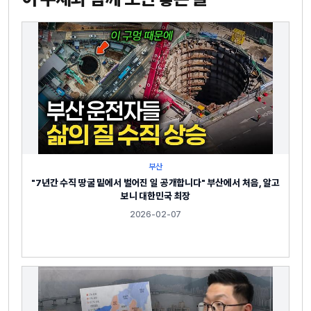
부산
"7년간 수직 땅굴 밑에서 벌어진 일 공개합니다" 부산에서 처음, 알고
보니 대한민국 최장
2026-02-07