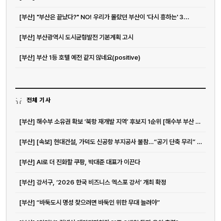
[부산] "부산은 끝났다?" NO! 우리가 몰랐던 부산이 '다시 흥하는' 3...
[부산] 부산광역시 도시균형발전 기본계획 고시
[부산] 부산 1등 호텔 예전 같지 않네요(positive)
전체 기사
[부산] 해수부 소유권 확보 ‘북항 재개발 지역’ 후보지 1순위 [해수부 부산 이전]
[부산] [속보] 현대건설, 가덕도 신공항 부지공사 불참…“공기 단축 무리” - 매일경제
[부산] AI로 더 진화할 쿠팡, 박대준 대표가 이끈다
[부산] 강서구, ‘2026 한국 비즈니스 엑스포 강서’ 개최 확정
[부산] “바둑도시 명성 찾으려면 바둑인 위한 무대 늘려야”