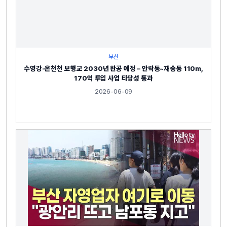
부산
수영강-온천천 보행교 2030년 완공 예정 – 안락동~재송동 110m,
170억 투입 사업 타당성 통과
2026-06-09