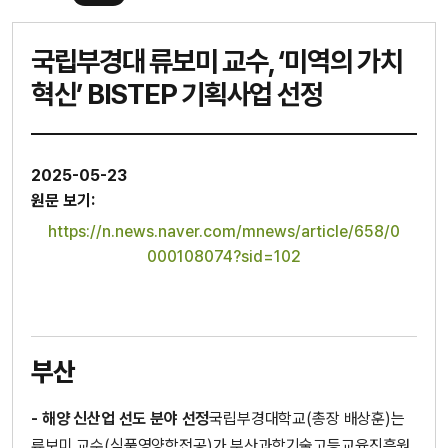
국립부경대 류보미 교수, ‘미역의 가치
혁신’ BISTEP 기획사업 선정
2025-05-23
원문 보기:
https://n.news.naver.com/mnews/article/658/0
000108074?sid=102
부산
- 해양 신산업 선도 분야 선정
국립부경대학교(총장 배상훈)는
류보미 교수(식품영양학전공)가 부산과학기술고등교육진흥원