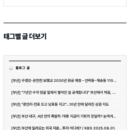
태그별 글 더보기
블로그 글
[부산] 수영강-온천천 보행교 2030년 완공 예정 – 안락동~재송동 110...
[부산] "7년간 수직 땅굴 밑에서 벌어진 일 공개합니다" 부산에서 처음, ...
[부산] "광안리·전포 뜨고 남포동 지고"…10년 만에 달라진 상권 지도
[부산] 부산·대구, 4년 만의 폭발적 거래! 지금이 기회의 장일까? 눈여겨...
[부산] 부산에 밀려오는 외국 자본…투자 어디에? / KBS 2025.08.01.