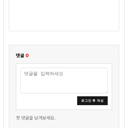
댓글
0
로그인 후 작성
첫 댓글을 남겨보세요.