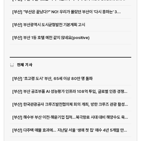
[부산] "부산은 끝났다?" NO! 우리가 몰랐던 부산이 '다시 흥하는' 3...
[부산] 부산광역시 도시균형발전 기본계획 고시
[부산] 부산 1등 호텔 예전 같지 않네요(positive)
전체 기사
[부산] ‘초고령 도시’ 부산, 65세 이상 80만 명 돌파
[부산] 부산 공조부품 AI 성능평가 인프라 108억 투입, 글로벌 인증 경쟁력 강화 이유
[부산] 한국관광공사 크루즈발전협의체 회의 개최, 방한 크루즈 관광 활성화 ...
[부산] 해수부 부산 이전·해운기업 집적…북극항로 시대 대비 해양수도 육성 ...
[부산] 다주택 매물 효과에… 지난달 서울 ‘생애 첫 집’ 매수 4년 5개월 만에...