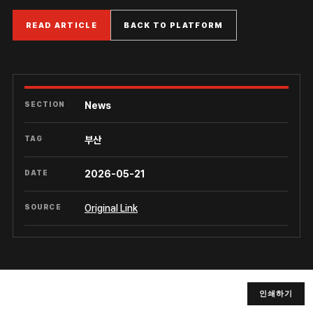
READ ARTICLE
BACK TO PLATFORM
SECTION
News
TAG
부산
DATE
2026-05-21
SOURCE
Original Link
인쇄하기