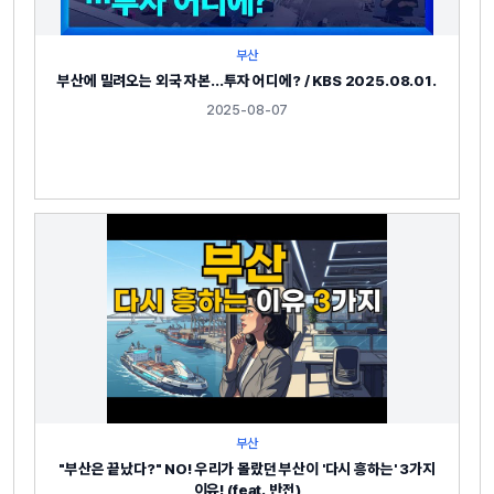
부산
부산에 밀려오는 외국 자본…투자 어디에? / KBS 2025.08.01.
2025-08-07
부산
"부산은 끝났다?" NO! 우리가 몰랐던 부산이 '다시 흥하는' 3가지
이유! (feat. 반전)