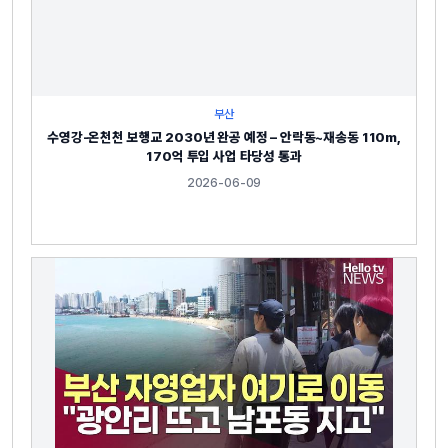
부산
수영강-온천천 보행교 2030년 완공 예정 – 안락동~재송동 110m,
170억 투입 사업 타당성 통과
2026-06-09