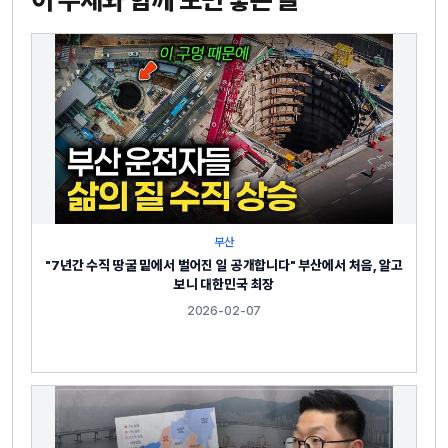
부산
"7년간 수직 땅굴 밑에서 벌어진 일 공개합니다" 부산에서 처음, 알고
보니 대한민국 최장
2026-02-07