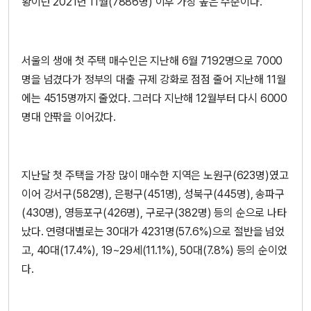
황이던 2021년 11월(7886명) 이후 가장 높은 수준이다.
서울의 생애 첫 주택 매수인은 지난해 6월 7192명으로 7000
명을 넘겼다가 정부의 대출 규제 강화로 점점 줄어 지난해 11월
에는 4515명까지 줄었다. 그러다 지난해 12월부터 다시 6000
명대 안팎을 이어갔다.
지난달 첫 주택을 가장 많이 매수한 지역은 노원구(623명)였고
이어 강서구(582명), 은평구(451명), 성북구(445명), 송파구
(430명), 영등포구(426명), 구로구(382명) 등의 순으로 나타
났다. 연령대별로는 30대가 4231명(57.6%)으로 절반을 넘었
고, 40대(17.4%), 19~29세(11.1%), 50대(7.8%) 등의 순이었
다.