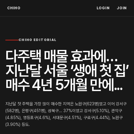
CHIHO
LOGIN
JOIN
CHIHO EDITORIAL
다주택 매물 효과에…
지난달 서울 ‘생애 첫 집’
매수 4년 5개월 만에...
지난달 첫 주택을 가장 많이 매수한 지역은 노원구(623명)였고 이어 강서구
(582명), 은평구(451명), 성북구... 37%이었고 강서구(5.10%), 관악구
(4.85%), 영등포구(4.6%), 서대문구(4.51%), 구로구(4.44%), 노원구
(3.90%) 등도.