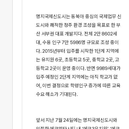
명지국제신도시는 동북아 중심의 국제업무 신
도시와 쾌적한 정주 환경 조성을 목표로 한 부
산 서부권 대표 개발지다. 전체 2만 8602세
대, 수용 인구 7만 5986명 규모로 조성 중이
다. 2015년부터 입주를 시작한 1단계 지역에
는 유치원 6곳, 초등학교 5곳, 중학교 2곳, 고
등학교 2곳이 운영 중이다. 반면 9989세대가
입주 예정인 2단계 지역에는 아직 학교가 없
어, 이번 결정으로 학령인구 증가에 따른 교육
수요 해소가 기대된다.
앞서 지난 7월 24일에는 명지국제신도시와
인접한 에코델타시티 내 ‘에코3유치원’, ‘에코