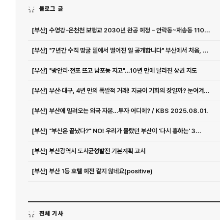
블로그 글
[부산] 수영강-온천천 보행교 2030년 완공 예정 – 안락동~재송동 110...
[부산] "7년간 수직 땅굴 밑에서 벌어진 일 공개합니다" 부산에서 처음, ...
[부산] "광안리·전포 뜨고 남포동 지고"…10년 만에 달라진 상권 지도
[부산] 부산·대구, 4년 만의 폭발적 거래! 지금이 기회의 장일까? 눈여겨...
[부산] 부산에 밀려오는 외국 자본…투자 어디에? / KBS 2025.08.01.
[부산] "부산은 끝났다?" NO! 우리가 몰랐던 부산이 '다시 흥하는' 3...
[부산] 부산광역시 도시균형발전 기본계획 고시
[부산] 부산 1등 호텔 예전 같지 않네요(positive)
전체 기사