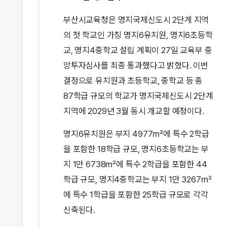
부산시교육청은 명지국제신도시 2단계 지역
의 첫 학교인 가칭 명지6유치원, 명지6초등학
교, 명지4중학교 설립 계획이 27일 교육부 중
앙투자심사를 최종 통과했다고 밝혔다. 이번
결정으로 유치원과 초등학교, 중학교 등 총
87학급 규모의 학교가 명지국제신도시 2단계
지역에 2029년 3월 동시 개교할 예정이다.
명지6유치원은 부지 4977㎡에 특수 2학급
을 포함한 18학급 규모, 명지6초등학교는 부
지 1만 6738㎡에 특수 2학급을 포함한 44
학급 규모, 명지4중학교는 부지 1만 3267㎡
에 특수 1학급을 포함한 25학급 규모로 각각
신축된다.