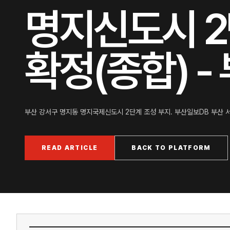
명지신도시 2
확정(종합) -
부산 강서구 명지동 명지국제신도시 2단계 조성 부지. 부산일보DB 부산 
READ ARTICLE
BACK TO PLATFORM