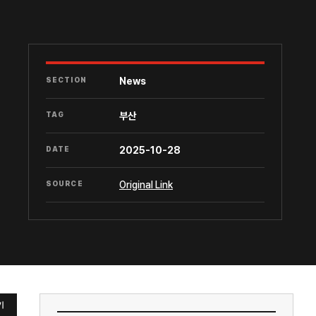
SECTION
News
TAG
부산
DATE
2025-10-28
SOURCE
Original Link
기