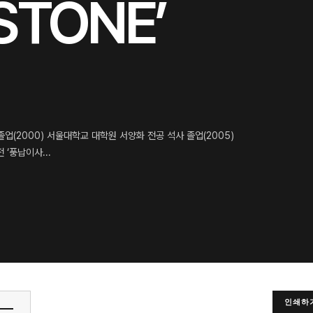
STONE’
업(2000) 서울대학교 대학원 서양화 전공 석사 졸업(2005)
‘풍납이사...
인쇄하