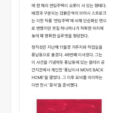
에 한 채의 연립주택이 오롯이 서 있는 형태다.
배경과 구분되는 검붉은색의 브러시 스트로크
는 이전 작품 ‘연립주택’에 비해 단순화된 면으
로 변했지만 붓질 하나하나가 적확한 위치에
놓여 꽤 명확한 실루엣을 형성한다.
정직성은 지난해 11월경 거주지와 작업실을
풍납동으로 옮겼다. 48번째 이사였다. 그는
이 사건을 기념하듯 풍납동에 있는 갤러리 공
간지은에서 개인전 ‘풍납이사 MOVE BACK
HOME’을 열었다. 그 이후 묘비를 의미하는
이번 전시 ‘표석’을 준비했다.