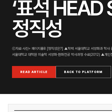
‘표석 HEAD 
정직성
ⓒ자료·사진= 페이지룸8 [정직성은?] ▲학력 서울대학교 서양화과 학사 졸
서울대학교 대학원 미술학 서양화·판화전공 박사과정 수료(2012) ▲개인전 
READ ARTICLE
BACK TO PLATFORM