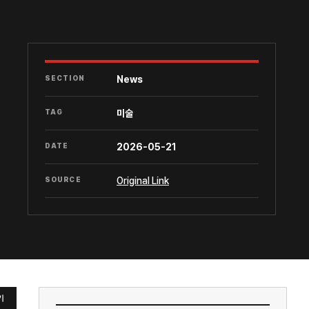
SECTION
News
TAG
미술
DATE
2026-05-21
SOURCE
Original Link
기