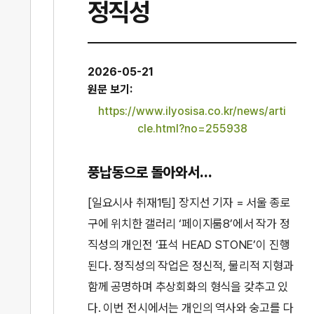
정직성
2026-05-21
원문 보기:
https://www.ilyosisa.co.kr/news/arti
cle.html?no=255938
풍납동으로 돌아와서…
[일요시사 취재1팀] 장지선 기자 = 서울 종로
구에 위치한 갤러리 ‘페이지룸8’에서 작가 정
직성의 개인전 ‘표석 HEAD STONE’이 진행
된다. 정직성의 작업은 정신적, 물리적 지형과
함께 공명하며 추상회화의 형식을 갖추고 있
다. 이번 전시에서는 개인의 역사와 숭고를 다