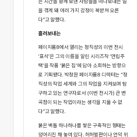
은 시간을 함께 보낸 사람들을 떠나보내는 일
을 겪게 돼 여러 가지 감정이 북받쳐 오른
다”고 말했다.
흘려보내는
페이지룸8에서 열리는 정직성의 이번 전시
‘표석’은 그의 이름을 알린 시리즈작 ‘연립주
택’을 작품 ‘붉은 집’에 담아 소회하는 방향으
로 기획됐다. 박정원 페이지룸8 디렉터는 “정
직성의 작업 세계와 그의 작업을 지켜보며 탐
구하고 있는 연구자로서 (이번 전시가) 큰 변
곡점이 되는 작업이라는 생각을 지울 수 없
다”고 말했다.
붉은 벽돌 하나하나를 쌓은 구축적인 형태는
덩어리진 채 놓여 있다. 허허벌판이나 언덕 위