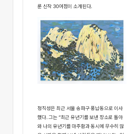
룬 신작 30여점이 소개된다.
정직성은 최근 서울 송파구 풍납동으로 이사
했다. 그는 “최근 유년기를 보낸 장소로 돌아
와 나의 유년기를 마주함과 동시에 무수히 많