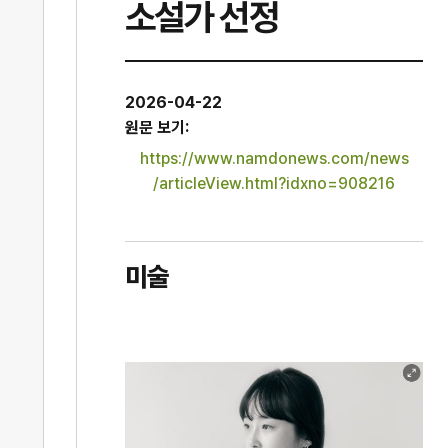
소설가 선정
2026-04-22
원문 보기:
https://www.namdonews.com/news
/articleView.html?idxno=908216
미술