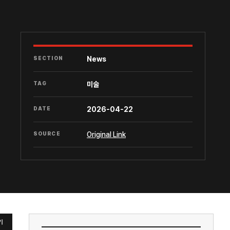
SECTION
News
TAG
미술
DATE
2026-04-22
SOURCE
Original Link
기