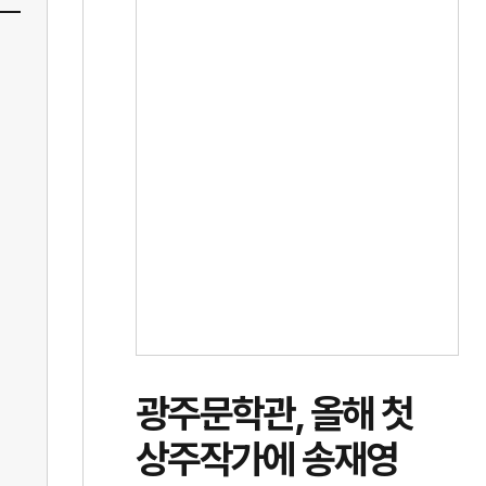
광주문학관, 올해 첫
상주작가에 송재영