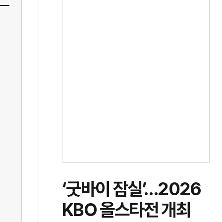
‘굿바이 잠실’…2026
KBO 올스타전 개최