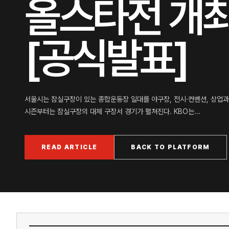
올스타전 개최
[공식발표]
서울시는 잠실구장이 있는 종합운동장 일대를 야구장, 전시·컨벤션, 상업과 
시즌부터는 잠실구장의 대체 구장서 경기가 펼쳐진다. KBO는...
READ ARTICLE
BACK TO PLATFORM