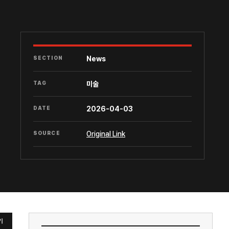
SECTION
News
TAG
미술
DATE
2026-04-03
SOURCE
Original Link
기