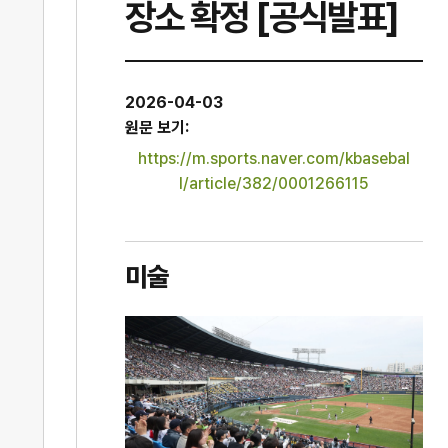
장소 확정 [공식발표]
2026-04-03
원문 보기:
https://m.sports.naver.com/kbasebal
l/article/382/0001266115
미술