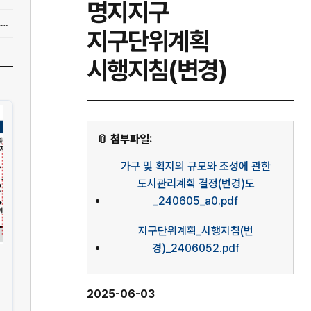
명지지구
[지구단위계획] [브리프] 현대건설 대우건설 현대엔지니어링 DL이앤씨 포스코이앤씨 外
지구단위계획
시행지침(변경)
📎 첨부파일:
가구 및 획지의 규모와 조성에 관한
도시관리계획 결정(변경)도
_240605_a0.pdf
지구단위계획_시행지침(변
경)_2406052.pdf
2025-06-03