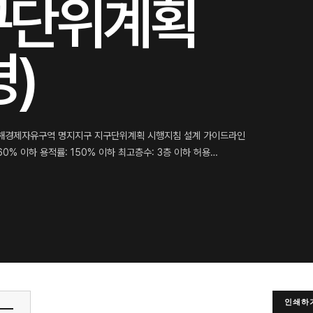
구단위계획
)
·진해경제자유구역 명지지구 지구단위계획 시행지침 설계 가이드라인
0% 이하 용적률: 150% 이하 최고층수: 3층 이하 허용…
인쇄하