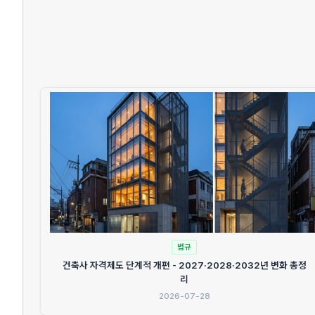
법규
건축사 자격제도 단계적 개편 - 2027·2028·2032년 변화 총정
리
2026-07-28