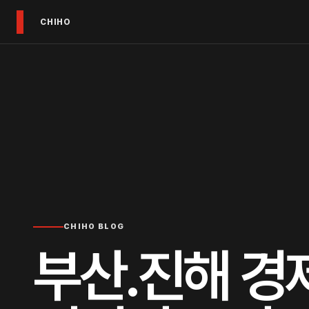
CHIHO
CHIHO BLOG
부산․진해 