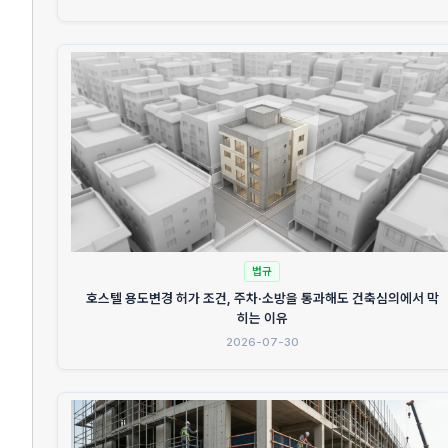
법규
호스텔 용도변경 허가 조건, 주차·소방을 통과해도 건축심의에서 막
히는 이유
2026-07-30