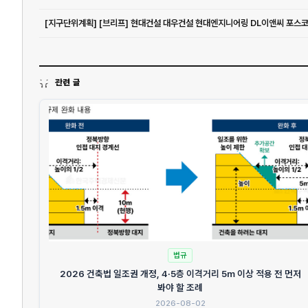
관련 글
법규
2026 건축법 일조권 개정, 4·5층 이격거리 5m 이상 적용 전 먼저
봐야 할 조례
2026-08-02