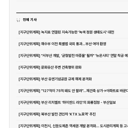
전체 기사
[지구단위계획] 녹지로 연결된 지속가능한 '녹색 정원 생태도시' 대전
[지구단위계획] 해수부 이전 특별법 국회 통과…부산 여야 환영
[지구단위계획] "서부산 개발, '균형발전 마중물' 될까" '뉴온시티' 연말 착공 
[지구단위계획] 문화유산 주변 건축행위 완화
[지구단위계획] 부산 유엔기념공원 규제 해제 본격화
[지구단위계획] 부산 리치벨트 ‘하이엔드 라인’의 화룡점정 - 부산일보
[지구단위계획] 북부산 발전 견인차 ‘KTX 노포역’ 추진
[지구단위계획] 이천시, 신둔도예촌 역세권 개발 본격화… 도시관리계획 등 고