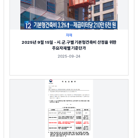
자재
2025년 9월 15일 - 시․군․구별 기본형건축비 산정을 위한
주요자재별 기준단가
2025-09-24