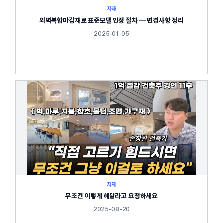
자재
외벽복합마감재료 표준모델 인정 절차 — 변경사항 정리
2025-01-05
자재
무조건 이렇게 해달라고 요청하세요
2025-08-20