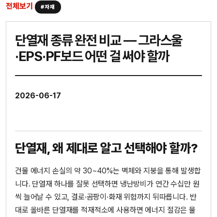
전체보기
#자재
단열재 종류 완전 비교 — 그라스울
·EPS·PF보드 어떤 걸 써야 할까
2026-06-17
단열재, 왜 제대로 알고 선택해야 할까?
건물 에너지 손실의 약 30~40%는 벽체와 지붕을 통해 발생합
니다. 단열재 하나를 잘못 선택하면 냉난방비가 연간 수십만 원
씩 늘어날 수 있고, 결로·곰팡이·화재 위험까지 뒤따릅니다. 반
대로 올바른 단열재를 적재적소에 사용하면 에너지 절감은 물