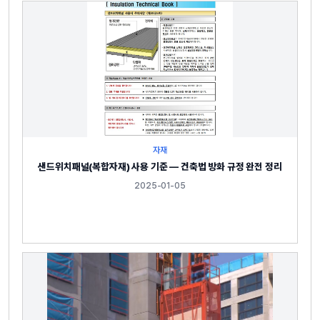
자재
샌드위치패널(복합자재) 사용 기준 — 건축법 방화 규정 완전 정리
2025-01-05