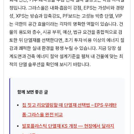
정입니다. 그라스울은 내화·흡음이 강점, EPS는 가성비와 경량
성, XPS는 방습과 압축강도, PF보드는 고성능 박층 단열, VIP
는 극한의 공간 효율이라는 각자의 명확한 역할이 있습니다. 건
물의 용도와 층수, 시공 부위, 예산, 법규 요건을 종합적으로 검
토한 뒤 단열재를 선택한다면, 초기 투자 비용 이상의 에너지 절
감과 쾌적한 실내 환경을 평생 누릴 수 있습니다. 지금 당장 설
계도면과 건축 에너지 절약 설계기준을 펼쳐 내 건물에 맞는 최
적의 단열 솔루션을 확인해 보시기 바랍니다.
함께 보면 좋은 글
집 짓고 리모델링할 때 단열재 선택법 – EPS·우레탄
폼·그라스울 완전 비교
발포플라스틱 단열재 KS 개정 — 현장에서 달라지