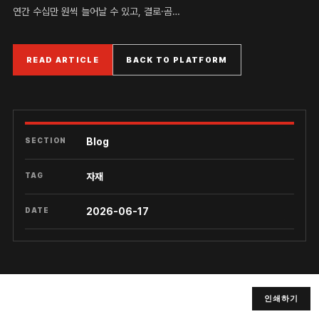
연간 수십만 원씩 늘어날 수 있고, 결로·곰…
READ ARTICLE
BACK TO PLATFORM
SECTION
Blog
TAG
자재
DATE
2026-06-17
인쇄하기