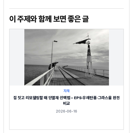
이 주제와 함께 보면 좋은 글
자재
집 짓고 리모델링할 때 단열재 선택법 – EPS·우레탄폼·그라스울 완전
비교
2026-06-16