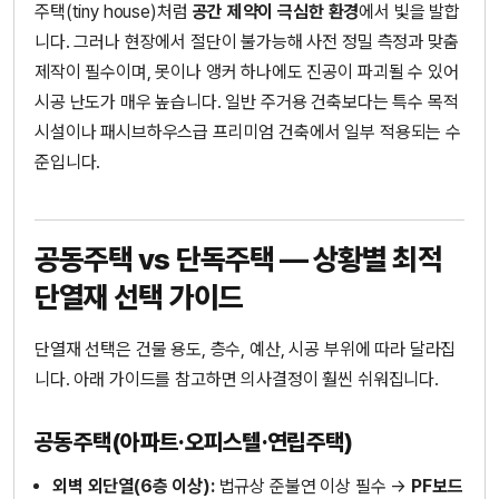
주택(tiny house)처럼
공간 제약이 극심한 환경
에서 빛을 발합
니다. 그러나 현장에서 절단이 불가능해 사전 정밀 측정과 맞춤
제작이 필수이며, 못이나 앵커 하나에도 진공이 파괴될 수 있어
시공 난도가 매우 높습니다. 일반 주거용 건축보다는 특수 목적
시설이나 패시브하우스급 프리미엄 건축에서 일부 적용되는 수
준입니다.
공동주택 vs 단독주택 — 상황별 최적
단열재 선택 가이드
단열재 선택은 건물 용도, 층수, 예산, 시공 부위에 따라 달라집
니다. 아래 가이드를 참고하면 의사결정이 훨씬 쉬워집니다.
공동주택(아파트·오피스텔·연립주택)
외벽 외단열(6층 이상):
법규상 준불연 이상 필수 →
PF보드