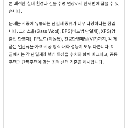
론 쾌적한 실내 환경과 건물 수명 연장까지 한꺼번에 잡을 수 있
습니다.
문제는 시중에 유통되는 단열재 종류가 너무 다양하다는 점입
니다. 그라스울(Glass Wool), EPS(비드법 단열재), XPS(압
출법 단열재), PF보드(페놀폼), 진공단열패널(VIP)까지, 각 제
품은 열관류율·가격·시공 방식·내화 성능이 모두 다릅니다. 이
글에서는 각 단열재의 핵심 특성을 수치와 함께 비교하고, 공동
주택과 단독주택에 맞는 최적 선택 기준을 제시합니다.