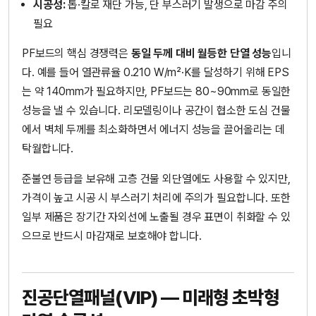
시공성:
톱·칼로 재단 가능, 단 부스러기 발생으로 마감 주의
필요
PF보드의 핵심 경쟁력은
동일 두께 대비 월등한 단열 성능
입니
다. 예를 들어 열관류율 0.210 W/m²·K를 달성하기 위해 EPS
는 약 140mm가 필요하지만, PF보드는 80~90mm로 동일한
성능을 낼 수 있습니다. 리모델링이나 공간이 협소한 도심 건물
에서 벽체 두께를 최소화하면서 에너지 성능을 끌어올리는 데
탁월합니다.
준불연 등급을 보유해 고층 건물 외단열에도 사용할 수 있지만,
가격이 높고 시공 시 부스러기 처리에 주의가 필요합니다. 또한
일부 제품은 장기간 자외선에 노출될 경우 표면이 취화할 수 있
으므로 반드시 마감재로 보호해야 합니다.
진공단열패널(VIP) — 미래형 초박형