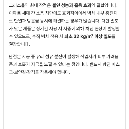
그라스울의 최대 장점은
불연 성능과 흡음 효과
의 결합입니다.
아파트 세대 간 소음 차단에도 효과적이어서 벽체 내부 충진재
로 단열과 방음을 동시에 해결하는 경우가 많습니다. 다만 밀도
가 낮은 제품은 장기간 사용 시 자중에 의해 처짐 현상이 발생할
수 있으므로, 수직 벽체 적용 시
최소 32 kg/m³ 이상 밀도
를
권장합니다.
단점은 시공 중 유리 섬유 분진이 발생해 작업자가 피부 가려움
증과 호흡기 자극을 느낄 수 있다는 점입니다. 반드시 방진 마스
크·보안경·장갑을 착용해야 합니다.