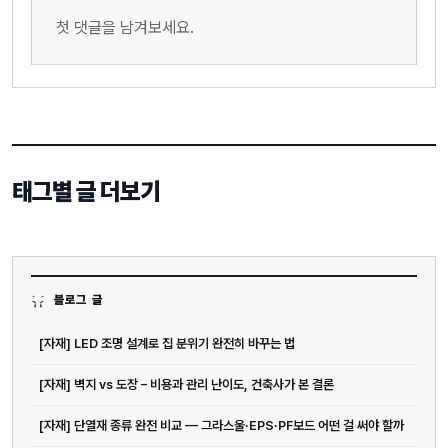
첫 댓글을 남겨보세요.
태그별 글 더보기
블로그 글
[자재] LED 조명 설계로 집 분위기 완전히 바꾸는 법
[자재] 벽지 vs 도장 – 비용과 관리 난이도, 건축사가 본 결론
[자재] 단열재 종류 완전 비교 — 그라스울·EPS·PF보드 어떤 걸 써야 할까