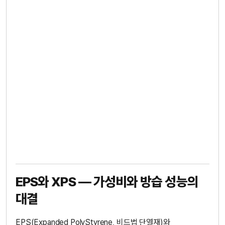
EPS와 XPS — 가성비와 방습 성능의
대결
EPS(Expanded PolyStyrene, 비드법 단열재)와