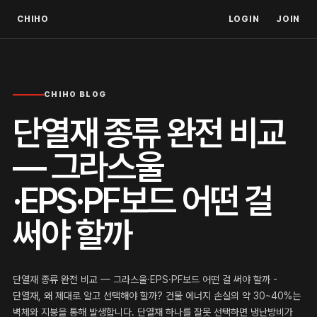
CHIHO
LOGIN
JOIN
CHIHO BLOG
단열재 종류 완전 비교
— 그라스울
·EPS·PF보드 어떤 걸
써야 할까
단열재 종류 완전 비교 — 그라스울·EPS·PF보드 어떤 걸 써야 할까 -
단열재, 왜 제대로 알고 선택해야 할까? 건물 에너지 손실의 약 30~40%는
벽체와 지붕을 통해 발생합니다. 단열재 하나를 잘못 선택하면 냉난방비가