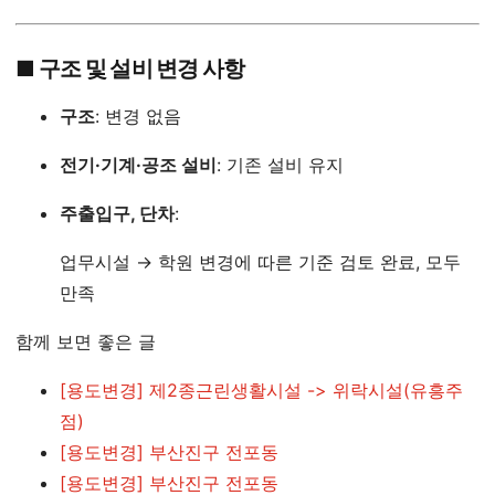
■ 구조 및 설비 변경 사항
구조
: 변경 없음
전기·기계·공조 설비
: 기존 설비 유지
주출입구, 단차
:
업무시설 → 학원 변경에 따른 기준 검토 완료, 모두
만족
함께 보면 좋은 글
[용도변경] 제2종근린생활시설 -> 위락시설(유흥주
점)
[용도변경] 부산진구 전포동
[용도변경] 부산진구 전포동