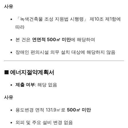
사유
「녹색건축물 조성 지원법 시행령」 제10조 제1항에
따라
본 건은
연면적 500㎡ 미만
에 해당하여
장애인 편의시설 의무 설치 대상에 해당하지 않음
■ 에너지절약계획서
제출 여부
: 해당 없음
사유
용도변경 면적 131.9㎡로
500㎡ 미만
외피 및 주요 설비 변경 없음