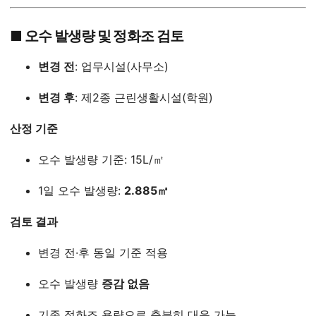
■ 오수 발생량 및 정화조 검토
변경 전
: 업무시설(사무소)
변경 후
: 제2종 근린생활시설(학원)
산정 기준
오수 발생량 기준: 15L/㎡
1일 오수 발생량:
2.885㎥
검토 결과
변경 전·후 동일 기준 적용
오수 발생량
증감 없음
기존 정화조 용량으로 충분히 대응 가능