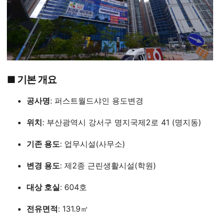
■ 기본 개요
공사명
: 퍼스트월드샤인 용도변경
위치
: 부산광역시 강서구 명지국제2로 41 (명지동)
기존 용도
: 업무시설(사무소)
변경 용도
: 제2종 근린생활시설(학원)
대상 호실
: 604호
전유면적
: 131.9㎡