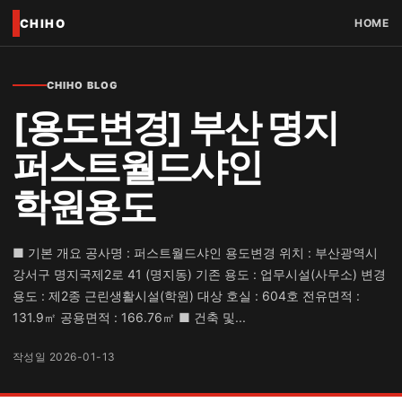
CHIHO
HOME
CHIHO BLOG
[용도변경] 부산 명지
퍼스트월드샤인
학원용도
■ 기본 개요 공사명 : 퍼스트월드샤인 용도변경 위치 : 부산광역시
강서구 명지국제2로 41 (명지동) 기존 용도 : 업무시설(사무소) 변경
용도 : 제2종 근린생활시설(학원) 대상 호실 : 604호 전유면적 :
131.9㎡ 공용면적 : 166.76㎡ ■ 건축 및...
작성일 2026-01-13