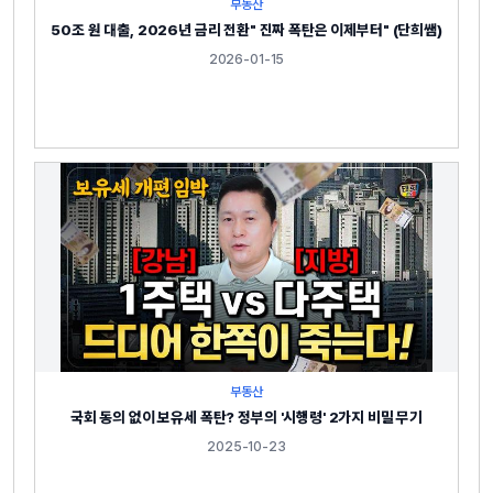
부동산
50조 원 대출, 2026년 금리 전환" 진짜 폭탄은 이제부터" (단희쌤)
2026-01-15
부동산
국회 동의 없이 보유세 폭탄? 정부의 '시행령' 2가지 비밀 무기
2025-10-23