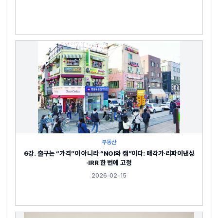
부동산
6강. 출구는 “가격”이 아니라 “NOI와 캡”이다: 매각가·리파이낸싱
·IRR 한 번에 고정
2026-02-15