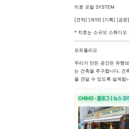
치호 포탈 SYSTEM
[견적] [계약] [기록] [공
* 치호는 소규모 스튜디오
포트폴리오
우리가 만든 공간은 유행보
는 건축을 추구합니다. 건
을 견딜 수 있도록 설계됩