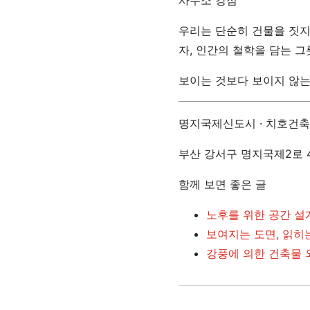
우리는 단순히 건물을 짓지 
자, 인간의 철학을 담는 
보이는 것보다 보이지 않는 
명지국제신도시 · 치호건
부산 강서구 명지국제2로 4
함께 보면 좋은 글
노후를 위한 공간 설계
보여지는 도면, 읽히
강풍에 의한 건축물 