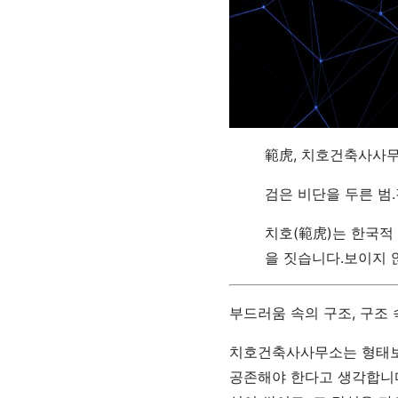
範虎, 치호건축사사
검은 비단을 두른 범
치호(範虎)는 한국적
을 짓습니다.보이지 
부드러움 속의 구조, 구조 
치호건축사사무소는 형태보다
공존해야 한다고 생각합니다