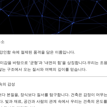
무소
.강인함 속에 절제된 품격을 담은 이름입니다.
 미감을 바탕으로 '균형'과 '내면의 힘'을 상징합니다.우리는 
않는 구조에서 오는 질서와 여백의 깊이를 믿습니다.
속의 감성
 본질을, 장식보다 질서를 탐구합니다. 건축은 감정이 머무는
. 빛과 재료, 공간과 사람의 관계 속에서 우리는 건축의 온도를