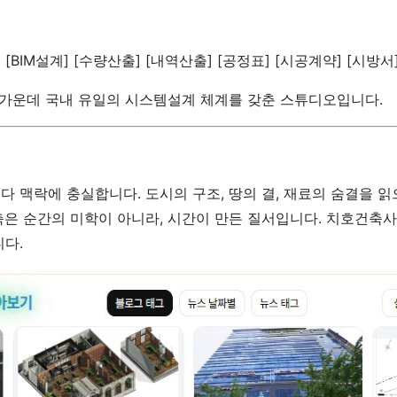
문] [BIM설계] [수량산출] [내역산출] [공정표] [시공계약] [시방서
 가운데 국내 유일의 시스템설계 체계를 갖춘 스튜디오입니다.
다 맥락에 충실합니다. 도시의 구조, 땅의 결, 재료의 숨결을 읽
축은 순간의 미학이 아니라, 시간이 만든 질서입니다. 치호건축
니다.