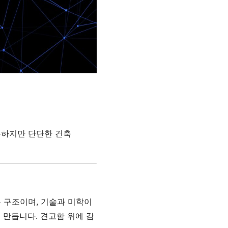
조용하지만 단단한 건축
 구조이며, 기술과 미학이
 만듭니다. 견고함 위에 감