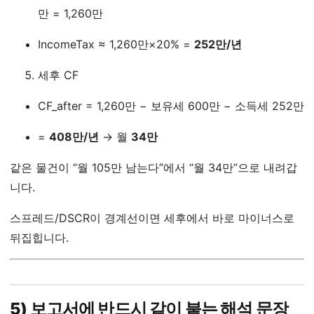
만 = 1,260만
IncomeTax ≈ 1,260만×20% =
252만/년
세후 CF
CF_after = 1,260만 − 보유세 600만 − 소득세 252만
=
408만/년
→ 월
34만
같은 물건이 “월 105만 남는다”에서 “월 34만”으로 내려갑
니다.
스프레드/DSCR이 경계선이면 세후에서 바로 마이너스로
뒤집힙니다.
5) 보고서에 반드시 같이 붙는 해석 문장