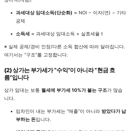
과세대상 임대소득(단순화)
≈ NOI − 이자(연) − 기타
공제
소득세
≈ 과세대상 임대소득 × 실효세율 t
※ 실제 공제/경비 인정/다른 소득 합산에 따라 달라집니다.
여기서는 “구조”를 고정합니다.
(2) 상가는 부가세가 “수익”이 아니라 “현금 흐
름”입니다
상가 임대는 보통
월세에 부가세 10%가 붙는 구조
가 많습
니다.
임차인이 내는 부가세는 “매출”이 아니라
받았다가 납
부하는 돈
입니다.