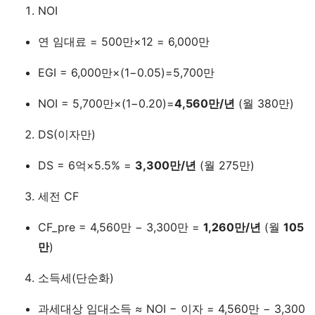
NOI
연 임대료 = 500만×12 = 6,000만
EGI = 6,000만×(1−0.05)=5,700만
NOI = 5,700만×(1−0.20)=
4,560만/년
(월 380만)
DS(이자만)
DS = 6억×5.5% =
3,300만/년
(월 275만)
세전 CF
CF_pre = 4,560만 − 3,300만 =
1,260만/년
(월
105
만
)
소득세(단순화)
과세대상 임대소득 ≈ NOI − 이자 = 4,560만 − 3,300