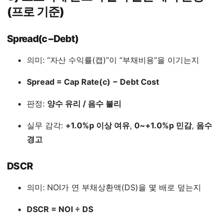
(프로 기준)
Spread(c−Debt)
의미: “자산 수익률(캡)”이 “부채비용”을 이기는지
Spread = Cap Rate(c) − Debt Cost
판정:
양수 유리 / 음수 불리
실무 감각:
+1.0%p 이상 여유
,
0~+1.0%p 민감
,
음수
경고
DSCR
의미: NOI가 연 부채상환액(DS)을 몇 배로 덮는지
DSCR = NOI ÷ DS