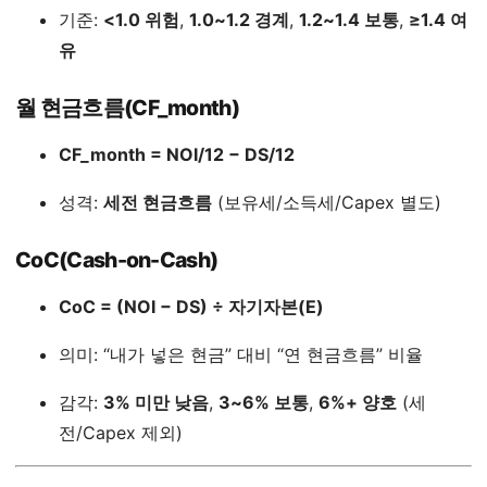
기준:
<1.0 위험
,
1.0~1.2 경계
,
1.2~1.4 보통
,
≥1.4 여
유
월 현금흐름(CF_month)
CF_month = NOI/12 − DS/12
성격:
세전 현금흐름
(보유세/소득세/Capex 별도)
CoC(Cash-on-Cash)
CoC = (NOI − DS) ÷ 자기자본(E)
의미: “내가 넣은 현금” 대비 “연 현금흐름” 비율
감각:
3% 미만 낮음
,
3~6% 보통
,
6%+ 양호
(세
전/Capex 제외)