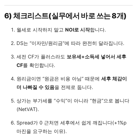
6) 체크리스트(실무에서 바로 쓰는 8개)
월세로 시작하지 말고
NOI로 시작
합니다.
DS는 “이자만/원리금”에 따라 완전히 달라집니다.
세전 CF가 플러스라도
보유세+소득세 넣어서 세후
CF
를 확인합니다.
원리금이면 “원금은 비용 아님” 때문에
세후 체감이
더 나빠질 수 있음
을 전제로 둡니다.
상가는 부가세를 “수익”이 아니라 “현금”으로 봅니다
(NetVAT).
Spread가 0 근처면 세후에서 쉽게 깨집니다(+1%p
마진을 요구하는 이유).