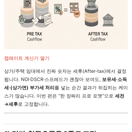
캡레이트 계산기 열기
상가/주택 임대에서 진짜 숫자는 세후(After-tax)에서 결정
됩니다. NOI·DSCR·스프레드가 괜찮아 보여도,
보유세·소득
세·(상가면) 부가세 처리
를 넣는 순간 결과가 뒤집히는 케이
스가 많습니다. 이번 편은 “한 장짜리 프로 포맷”으로
세전
→세후
로 고정합니다.