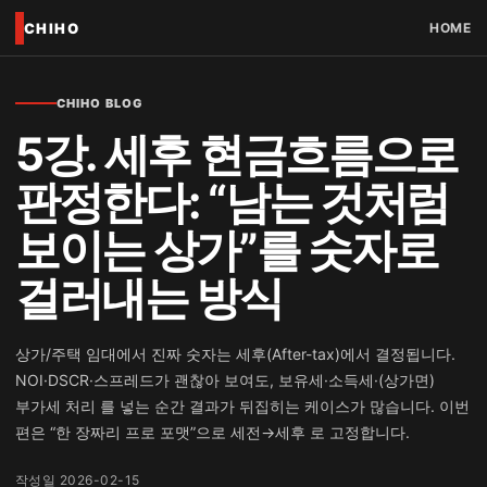
CHIHO
HOME
CHIHO BLOG
5강. 세후 현금흐름으로
판정한다: “남는 것처럼
보이는 상가”를 숫자로
걸러내는 방식
상가/주택 임대에서 진짜 숫자는 세후(After-tax)에서 결정됩니다.
NOI·DSCR·스프레드가 괜찮아 보여도, 보유세·소득세·(상가면)
부가세 처리 를 넣는 순간 결과가 뒤집히는 케이스가 많습니다. 이번
편은 “한 장짜리 프로 포맷”으로 세전→세후 로 고정합니다.
작성일 2026-02-15