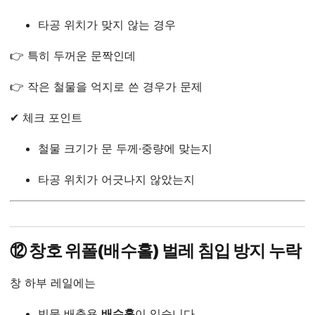
타공 위치가 맞지 않는 경우
👉 특히 두꺼운 문짝인데
👉 작은 철물을 억지로 쓴 경우가 문제
✔ 체크 포인트
철물 크기가 문 두께·중량에 맞는지
타공 위치가 어긋나지 않았는지
⑫ 창호 위폴(배수홀) 벌레 침입 방지 누락
창 하부 레일에는
빗물 배출용
배수홀
이 있습니다.