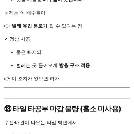
문제는 이 배수홀이
👉
벌레 유입 통로
가 될 수 있다는 점
✔ 정상 시공
물은 빠지되
벌레는 못 들어오게
방충 구조 적용
👉 이 조치가 없으면 하자
⑬ 타일 타공부 마감 불량 (홀소 미사용)
수전·배관이 나오는 타일 벽면에서