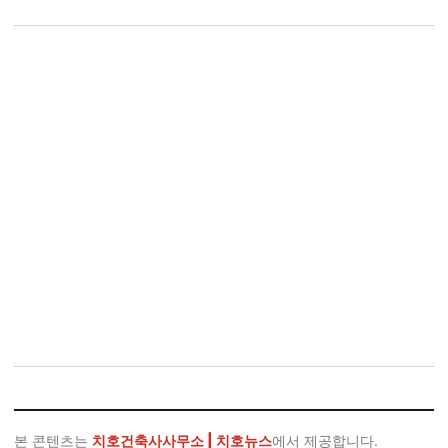
본 콘텐츠는
치호건축사사무소 | 치호뉴스
에서 제공합니다.