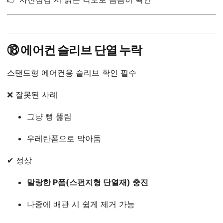
⑱ 에어컨 슬리브 단열 누락
스탠드형 에어컨용 슬리브 확인 필수
❌ 잘못된 사례
그냥 뻥 뚫림
우레탄폼으로 막아둠
✔ 정상
말랑한 P폼(스펀지형 단열재) 충진
나중에 배관 시 쉽게 제거 가능