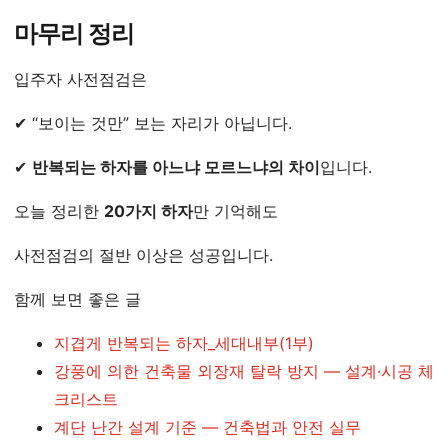
마무리 정리
입주자 사전점검은
✔ “보이는 것만” 보는 자리가 아닙니다.
✔
반복되는 하자를 아느냐 모르느냐의 차이
입니다.
오늘 정리한
20가지 하자
만 기억해도
사전점검의 절반 이상은 성공입니다.
함께 보면 좋은 글
지겹게 반복되는 하자_세대내부(1부)
강풍에 의한 건축물 외장재 탈락 방지 — 설계·시공 체
크리스트
계단 난간 설계 기준 — 건축법과 안전 실무