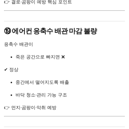
👉 결로·곰팡이 예방 핵심 포인트
⑲ 에어컨 응축수 배관 마감 불량
응축수 배관이
죽은 공간으로 빠지면 ❌
✔ 정상
중간에서 떨어지도록 배출
바닥 청소·관리 가능 구조
👉 먼지·곰팡이·악취 예방