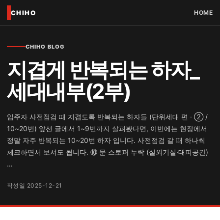
CHIHO
HOME
CHIHO BLOG
지겹게 반복되는 하자_
세대내부(2부)
입주자 사전점검 때 지겹도록 반복되는 하자들 (단위세대 편 · ② /
10~20번) 앞선 글에서 1~9번까지 살펴봤다면, 이번에는 현장에서
정말 자주 반복되는 10~20번 하자 입니다. 사전점검 갈 때 하나씩
체크하면서 보셔도 됩니다. ⑩ 문 스토퍼 누락 (실외기실·대피공간)
…
작성일 2025-12-21