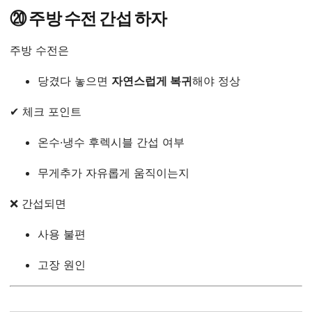
⑳ 주방 수전 간섭 하자
주방 수전은
당겼다 놓으면
자연스럽게 복귀
해야 정상
✔ 체크 포인트
온수·냉수 후렉시블 간섭 여부
무게추가 자유롭게 움직이는지
❌ 간섭되면
사용 불편
고장 원인