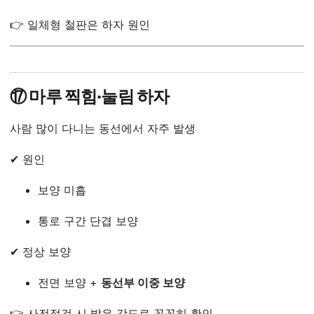
👉 일체형 철판은 하자 원인
⑰ 마루 찍힘·눌림 하자
사람 많이 다니는 동선에서 자주 발생
✔ 원인
보양 미흡
통로 구간 단겹 보양
✔ 정상 보양
전면 보양 +
동선부 이중 보양
👉 사전점검 시 밝은 각도로 꼼꼼히 확인