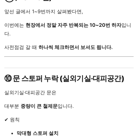
앞선 글에서 1~9번까지 살펴봤다면,
이번에는
현장에서 정말 자주 반복되는 10~20번 하자
입니
다.
사전점검 갈 때
하나씩 체크하면서 보셔도 됩니다.
⑩ 문 스토퍼 누락 (실외기실·대피공간)
실외기실·대피공간 문은
대부분
중량이 큰 철제문
입니다.
✔ 원칙
막대형 스토퍼 설치