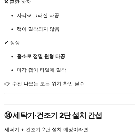
❌ 흔한 하자
사각·찌그러진 타공
캡이 밀착되지 않음
✔ 정상
홀소로 정밀 원형 타공
마감 캡이 타일에 밀착
👉 수전 나오는 모든 위치 확인 필수
⑭ 세탁기·건조기 2단 설치 간섭
세탁기 + 건조기 2단 설치 예정이라면