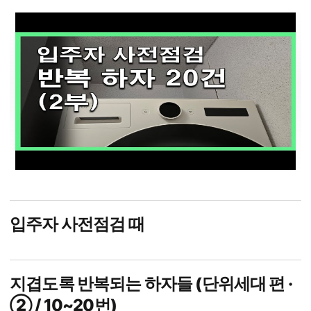
입주자 사전점검 때
지겹도록 반복되는 하자들 (단위세대 편 ·
② / 10~20번)