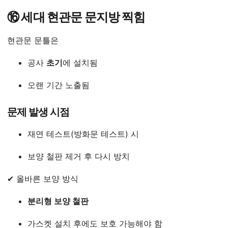
⑯ 세대 현관문 문지방 찍힘
현관문 문틀은
공사
초기
에 설치됨
오랜 기간 노출됨
문제 발생 시점
재연 테스트(방화문 테스트) 시
보양 철판 제거 후 다시 방치
✔ 올바른 보양 방식
분리형 보양 철판
가스켓 설치 후에도 보호 가능해야 함