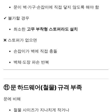
문이 벽·가구·손잡이에 직접 닿지 않도록 해야 함
✔ 불가할 경우
최소한
고무 부착형 스토퍼라도 설치
❌ 스토퍼가 없으면
손잡이가 벽에 직접 충돌
벽체·도장 파손 반복
⑪ 문 하드웨어(철물) 규격 부족
문에 비해
철물 사이즈가 지나치게 작거나