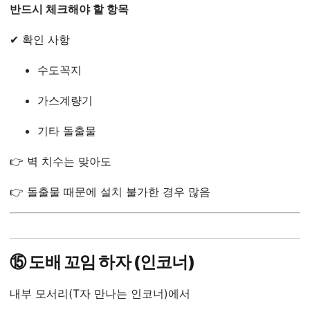
반드시 체크해야 할 항목
✔ 확인 사항
수도꼭지
가스계량기
기타 돌출물
👉 벽 치수는 맞아도
👉 돌출물 때문에 설치 불가한 경우 많음
⑮ 도배 꼬임 하자 (인코너)
내부 모서리(T자 만나는 인코너)에서