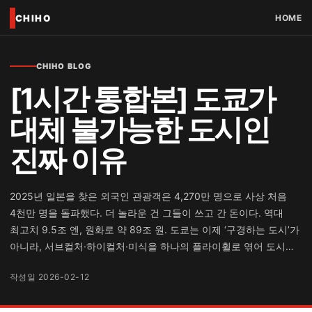
CHIHO
HOME
CHIHO BLOG
[1시간 통합본] 도쿄가
대체 불가능한 도시인
진짜 이유
2025년 일본을 찾은 외국인 관광객은 4,270만 명으로 사상 처음
4천만 명을 돌파했다. 더 놀라운 건 그들이 쓰고 간 돈이다. 역대
최고치 9.5조 엔, 원화로 약 89조 원. 도쿄는 이제 ‘구경하는 도시’가
아니라, 서브컬처·하이컬처·미식을 하나의 플라이휠로 엮어 도시…
작성일 2026-02-12