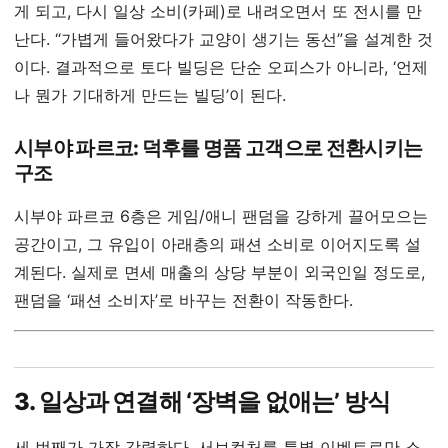
게 되고, 다시 일상 소비(카페)로 내려오면서 또 전시를 만
난다. “가볍게 들어왔다가 교양이 생기는 동선”을 설계한 것
이다. 결과적으로 토다 빌딩은 단순 오피스가 아니라, ‘언제
나 뭔가 기대하게 만드는 빌딩’이 된다.
시부야 파르코: 덕후를 명품 고객으로 전환시키는
구조
시부야 파르코 6층은 게임/애니 팬덤을 강하게 끌어모으는
공간이고, 그 유입이 아래층의 패션 소비로 이어지도록 설
계된다. 실제로 면세 매출의 상당 부분이 외국인일 정도로,
팬덤을 ‘패션 소비자’로 바꾸는 전환이 작동한다.
3. 일상과 연결해 ‘장벽을 없애는’ 방식
세 번째가 가장 강력하다. 서브컬처를 특별 이벤트로만 소