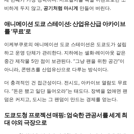
비하게 두지 않고,
공기처럼 마시게
만들어 버린다.
애니메이션 도쿄 스테이션: 산업유산급 아카이브
를 ‘무료’로
이케부쿠로의 애니메이션 도쿄 스테이션은 도쿄도가 설립
하고 운영 단체가 관리한다. 지하에는 셀화·레이아웃 같은
중간 제작물 5만 점이 보관된다. “그냥 팬을 위한 공간”이
아니라, 콘텐츠를 산업유산으로 다루는 방식이다.
더 충격적인 건 접근성이다. 전시도, 아카이브 열람도 무료
다. “돈은 됐고 일단 들어오라”는 태도다. 장벽을 없애면 팬
덤은 커지고, 도시는 그 팬덤이 만드는 경제를 얻는다.
도쿄도청 프로젝션 매핑: 엄숙한 관공서를 세계 최
대 야외 극장으로