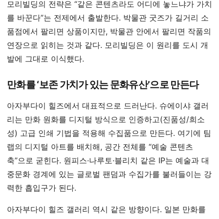
모리빌딩의 전략은 “같은 콘텐츠라도 어디에 놓느냐가 가치
를 바꾼다”는 전제에서 출발한다. 박물관 굿즈가 길거리 소
품점에서 팔리면 상품이지만, 박물관 안에서 팔리면 작품의
연장으로 읽히는 것과 같다. 모리빌딩은 이 원리를 도시 개
발에 그대로 이식했다.
만화를 ‘보존 가치가 있는 문화유산’으로 만든다
아자부다이 힐즈에서 대표적으로 드러난다. 슈에이샤 갤러
리는 만화 원화를 디지털 방식으로 인증하고(진품성/희소
성) 고급 인쇄 기법을 적용해 수집품으로 만든다. 여기에 팀
랩의 디지털 아트를 배치해, 공간 전체를 “예술 콘텐츠
축”으로 굳힌다. 원피스·나루토·블리치 같은 IP는 예술과 대
중문화 경계에 있는 글로벌 팬덤과 수집가를 불러들이는 강
력한 흡입구가 된다.
아자부다이 힐즈 갤러리 역시 같은 방향이다. 일본 만화를