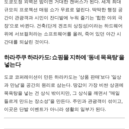
도쿄도청 외벽은 밤이면 거대한 캔버스가 된다. 세계 최대
규모의 프로젝션 매핑 쇼가 무료로 열린다. 딱딱한 행정 공
간이 관광객과 시민이 잔디밭에 누워 즐기는 ‘힙한 야외 극
장’으로 바뀐다. 건축(단게 겐조의 상징성)이라는 하드웨어
위에 서브컬처라는 소프트웨어를 올려, 죽어 있던 야간 시
간대를 되살린 것이다.
하라주쿠 하라카도: 쇼핑몰 지하에 ‘동네 목욕탕’을
넣는다
도쿄 코퍼레이션이 만든 하라카도는 ‘상품 판매’보다 ‘일상
과 만남’을 공간의 원리로 삼는다. 땅값이 가장 비싼 상권에
목욕탕을 넣는 건 상식 밖이지만, 그 상식을 깨면서 “매일
들르게 만드는 장소성”을 만든다. 주민과 관광객이 섞이고,
이곳은 단발 이벤트가 아니라 생활의 일부가 된다.