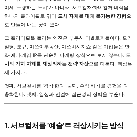
이제 ‘구경하는 도시’가 아니라, 서브컬처·하이컬처·미식을
하나의 플라이휠로 엮어
도시 자체를 대체 불가능한 경험
으
로 만들어 내는 곳이 됐다.
그 플라이휠을 돌리는 엔진은 부동산 디벨로퍼들이다. 모리
빌딩, 도큐, 미쓰이부동산, 미쓰비시지쇼 같은 기업들은 만
화·애니·게임 IP를 단순한 마케팅 장식으로 보지 않는다.
도
시의 가치 자체를 재정의하는 전략 자산
으로 다룬다. 핵심은
세 가지다.
첫째, 서브컬처를 ‘격상’한다. 둘째, 수직 배치로 경험을 다
층화한다. 셋째, 일상과 연결해 접근성의 장벽을 부순다.
1. 서브컬처를 ‘예술’로 격상시키는 방식