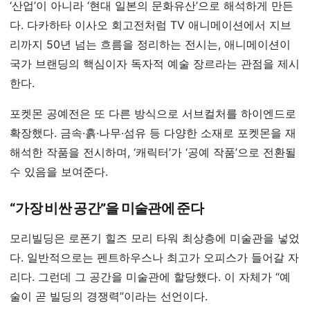
‘산업’이 아니라 ‘현대 일본의 문화유산’으로 해석하게 만든
다. 다카하타 이사오 회고전처럼 TV 애니메이션에서 지브
리까지 50년 넘는 흐름을 정리하는 전시는, 애니메이션이
국가 브랜딩의 핵심이자 독자적 예술 장르라는 관점을 제시
한다.
포켓몬 공예전은 또 다른 방식으로 서브컬처를 하이엔드로
확장했다. 금속·흙·나무·섬유 등 다양한 소재로 포켓몬을 재
해석한 작품을 전시하며, ‘캐릭터’가 ‘공예 작품’으로 전환될
수 있음을 보여준다.
“가장 비싼 공간”을 미술관에 준다
모리빌딩은 로폰기 힐즈 모리 타워 최상층에 미술관을 넣었
다. 일반적으로는 펜트하우스나 최고가 오피스가 들어갈 자
리다. 그런데 그 공간을 미술관에 할당했다. 이 자체가 “예
술이 곧 빌딩의 경쟁력”이라는 선언이다.