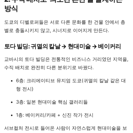
방식
도쿄의 디벨로퍼들은 서로 다른 문화를 한 건물 안에서 층
별로 충돌시키지 않고, 시너지로 이어지게 만든다.
토다 빌딩: 귀멸의 칼날 → 현대미술 → 베이커리
교바시의 토다 빌딩은 전통적인 비즈니스 거리였던 지역을,
수직 배치로 완전히 다른 분위기로 바꿨다.
6층: 크리에이티브 뮤지엄 도쿄(귀멸의 칼날 같은 대
형 전시)
3층: 일본 현대미술 핵심 갤러리들
1층: 베이커리/카페 + 신진 작가 전시
서브컬처 전시로 들어온 사람이 자연스럽게 현대미술을 보