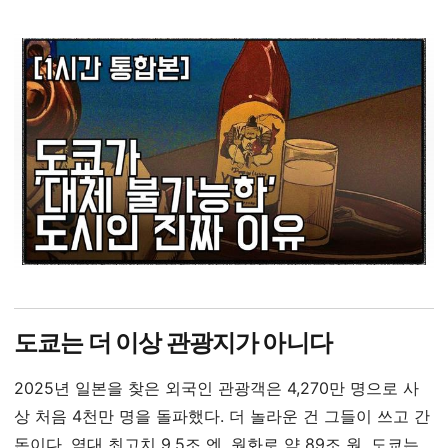
도쿄는 더 이상 관광지가 아니다
2025년 일본을 찾은 외국인 관광객은 4,270만 명으로 사
상 처음 4천만 명을 돌파했다. 더 놀라운 건 그들이 쓰고 간
돈이다. 역대 최고치 9.5조 엔, 원화로 약 89조 원. 도쿄는