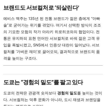
브랜드도 서브컬처로 ‘되살린다’
에비스 맥주는 135년 된 전통 브랜드가 젊은 층에게 “아빠
술”로 굳어가는 위기를 겪었다. 여기서 선택한 방식이 조조
의 기묘한 모험의 작가 아라키 히로히코와의 협업이다. 전
통은 유지하되 표현 언어만 서브컬처로 바꿔 젊은 고객 유
입을 폭발시켰고, SNS에서 인증샷 대란이 일어났다. 서브
컬처를 ‘가벼운 재미’로 끌어오되, 결과적으로 브랜드의 품
격을 높이는 구조다.
도쿄는 “경험의 밀도”를 팔고 있다
도쿄의 전략은 관광객 숫자보다
경험의 밀도
를 높이는 것이
다. 서브컬처는 덕후 문화가 아니라, 도시 재생과 브랜딩을