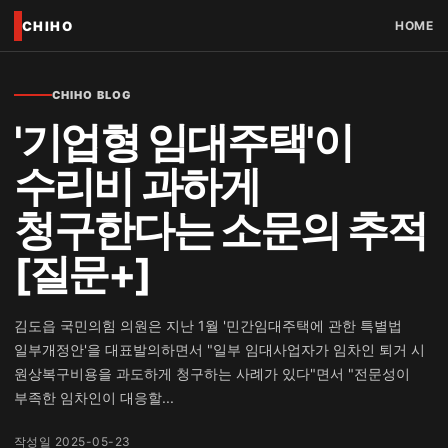
CHIHO
HOME
CHIHO BLOG
'기업형 임대주택'이
수리비 과하게
청구한다는 소문의 추적
[질문+]
김도읍 국민의힘 의원은 지난 1월 '민간임대주택에 관한 특별법
일부개정안'을 대표발의하면서 "일부 임대사업자가 임차인 퇴거 시
원상복구비용을 과도하게 청구하는 사례가 있다"면서 "전문성이
부족한 임차인이 대응할...
작성일 2025-05-23