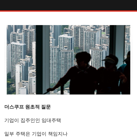
더스쿠프 원초적 질문
기업이 집주인인 임대주택
일부 주택은 기업이 책임지나