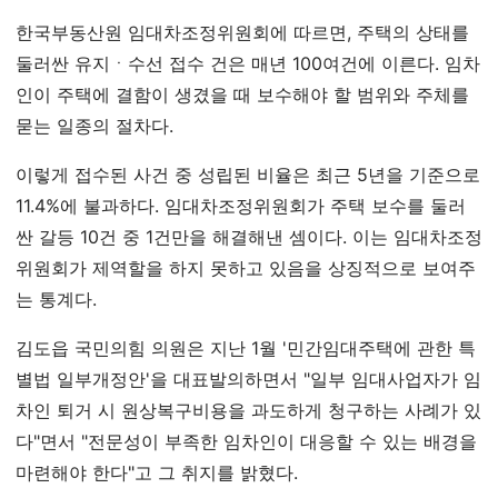
한국부동산원 임대차조정위원회에 따르면, 주택의 상태를
둘러싼 유지ㆍ수선 접수 건은 매년 100여건에 이른다. 임차
인이 주택에 결함이 생겼을 때 보수해야 할 범위와 주체를
묻는 일종의 절차다.
이렇게 접수된 사건 중 성립된 비율은 최근 5년을 기준으로
11.4%에 불과하다. 임대차조정위원회가 주택 보수를 둘러
싼 갈등 10건 중 1건만을 해결해낸 셈이다. 이는 임대차조정
위원회가 제역할을 하지 못하고 있음을 상징적으로 보여주
는 통계다.
김도읍 국민의힘 의원은 지난 1월 '민간임대주택에 관한 특
별법 일부개정안'을 대표발의하면서 "일부 임대사업자가 임
차인 퇴거 시 원상복구비용을 과도하게 청구하는 사례가 있
다"면서 "전문성이 부족한 임차인이 대응할 수 있는 배경을
마련해야 한다"고 그 취지를 밝혔다.