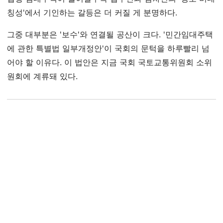
칭성'에서 기인하는 갈등은 더 커질 게 분명하다.
그중 대부분은 '보수'와 연결될 공산이 크다. '민간임대주택
에 관한 특별법 일부개정안'이 국회의 문턱을 하루빨리 넘
어야 할 이유다. 이 법안은 지금 국회 국토교통위원회 소위
원회에 계류돼 있다.