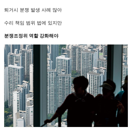
퇴거시 분쟁 발생 사례 많아
수리 책임 범위 법에 있지만
분쟁조정위 역할 강화해야