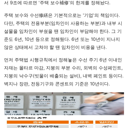
서 9조에 따르면 '주택 보수補修'의 한계를 정해놨다.
주택 보수와 수선修繕은 기본적으로는 '기업'의 책임이다.
다만, 주택의 전용부분(임차인이 사용하는 부분)과 내부 시
설물을 임차인이 부쉈을 땐 임차인이 부담해야 한다. 그 기
준도 6년, 10년 등으로 정해뒀다. 6년 또는 10년이 지나지
않은 상태에서 고쳐야 할 땐 임차인이 비용을 낸다.
먼저 주택법 시행규칙에서 정해놓은 수선 주기 6년 이내인
자재는 몰타르 마감, 지붕의 부분 수리, 외벽의 수성페인트,
지붕의 낙수구(빗물이 배출되는 설비), 내벽 페인트 등이다.
벽지나 장판, 전등기구와 콘센트의 기준은 10년이다.