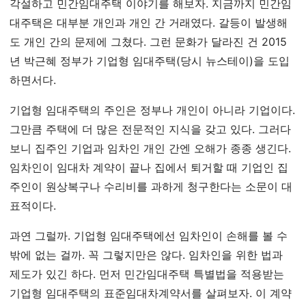
각설하고 민간임대주택 이야기를 해보자. 지금까지 민간임
대주택은 대부분 개인과 개인 간 거래였다. 갈등이 발생해
도 개인 간의 문제에 그쳤다. 그런 문화가 달라진 건 2015
년 박근혜 정부가 기업형 임대주택(당시 뉴스테이)을 도입
하면서다.
기업형 임대주택의 주인은 정부나 개인이 아니라 기업이다.
그만큼 주택에 더 많은 전문적인 지식을 갖고 있다. 그러다
보니 집주인 기업과 임차인 개인 간엔 오해가 종종 생긴다.
임차인이 임대차 계약이 끝나 집에서 퇴거할 때 기업인 집
주인이 원상복구나 수리비를 과하게 청구한다는 소문이 대
표적이다.
과연 그럴까. 기업형 임대주택에선 임차인이 손해를 볼 수
밖에 없는 걸까. 꼭 그렇지만은 않다. 임차인을 위한 법과
제도가 있긴 하다. 먼저 민간임대주택 특별법을 적용받는
기업형 임대주택의 표준임대차계약서를 살펴보자. 이 계약