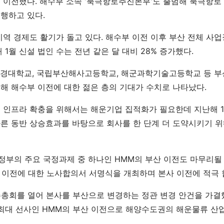
 이전했다. 해수부 소속 '북극항로추진본부'도 출범해 북극항로
행하고 있다.
역 경제도 활기가 돌고 있다. 해수부 이전 이후 부산 전체 사업장
 1월 신설 법인 수는 전년 같은 달 대비 28% 증가했다.
경대학교, 국립부산해사고등학교, 해군과학기술고등학교 등 부산
해 해수부 이전에 대한 젊은 층의 기대가 수치로 나타났다.
 인프라 확충을 위해서는 해운기업 집적화가 필요한데 지난해 1
른 동반 상승효과를 바탕으로 회사를 한 단계 더 도약시키기 
부의 주요 국정과제 중 하나인 HMM의 부산 이전도 마무리될 예
산 이전에 대한 노사합의서 서명식을 개최하며 본사 이전에 적극 
주주총회를 열어 본사를 부산으로 변경하는 정관 변경 안건을 가결
 최대 선사인 HMM의 부산 이전으로 해양수도권의 해운물류 산