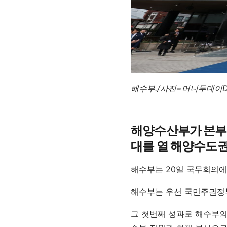
해수부./사진=머니투데이D
해양수산부가 본부의
대를 열 해양수도권
해수부는 20일 국무회의에
해수부는 우선 국민주권정부
그 첫번째 성과로 해수부의