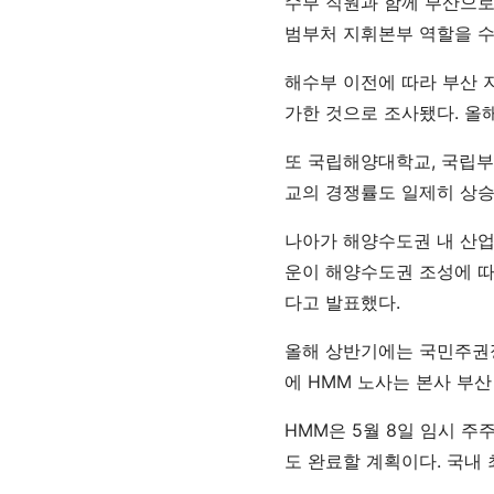
수부 직원과 함께 부산으로
범부처 지휘본부 역할을 수
해수부 이전에 따라 부산 지
가한 것으로 조사됐다. 올해
또 국립해양대학교, 국립부
교의 경쟁률도 일제히 상승
나아가 해양수도권 내 산업
운이 해양수도권 조성에 따
다고 발표했다.
올해 상반기에는 국민주권정
에 HMM 노사는 본사 부
HMM은 5월 8일 임시 
도 완료할 계획이다. 국내