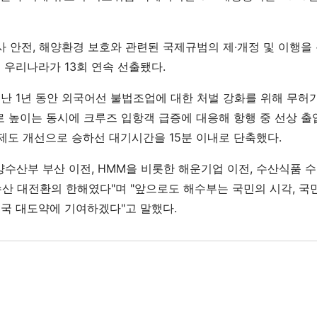
사 안전, 해양환경 보호와 관련된 국제규범의 제·개정 및 이행
도 우리나라가 13회 연속 선출됐다.
난 1년 동안 외국어선 불법조업에 대한 처벌 강화를 위해 무허
로 높이는 동시에 크루즈 입항객 급증에 대응해 항행 중 선상 출입
 제도 개선으로 승하선 대기시간을 15분 이내로 단축했다.
양수산부 부산 이전, HMM을 비롯한 해운기업 이전, 수산식품 
산 대전환의 한해였다"며 "앞으로도 해수부는 국민의 시각, 국민
국 대도약에 기여하겠다"고 말했다.