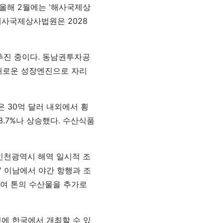
 올해 2월에는 '해사국제상
해사국제상사법원은 2028
추진 중이다. 동남권투자공
 새로운 성장엔진으로 자리
 30억 달러 내외에서 횡
.7%나 상승했다. 수산식품
'인천광역시 해역 일시적 조
0' 이남에서 야간 항행과 조
0여 톤의 수산물을 추가로
년에 한국에서 개최할 수 있