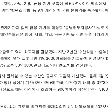
행정, 사법, 기업, 금융 기반 구축이 필요하다. 이런 맥락에서
 위한 '법원조직법' 등 9개 개정안이 국회 본회의를 통과했다. 
관계기관과 함께 금융 기반을 담당할 '동남권투자공사'신설도 
해양수도권은 행정, 사법, 기업, 금융 기반을 갖춘 우리나라의
 수출액도 역대 최고치를 달성했다. 지난 3년간 수산식품 수출액은
출액이 역대 최고치인 11억3000만달러를 기록하며 전년보다 13
7% 오른 33억3000만달러로 역대 최고치를 경신했다.
서 완화할 수 있는 수산업 규제도 과감히 개선했다. 올해 1월 
 개정해 성어기 기간(3월~6월)에 한해 인천·경기 해역 중 37°3
 개선으로 해당 어장에서 조업하는 900여척의 어선이 연간 310
 분야 최대 규모의 최고위급 국제회의인 UN 해양총회를 2028