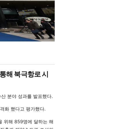
통해 북극항로 시
수산 분야 성과를 발표했다.
격화 했다고 평가했다.
 위해 859명에 달하는 해