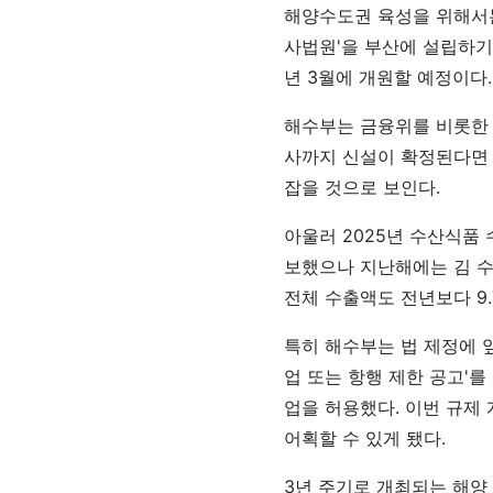
해양수도권 육성을 위해서는 
사법원'을 부산에 설립하기
년 3월에 개원할 예정이다.
해수부는 금융위를 비롯한 
사까지 신설이 확정된다면 
잡을 것으로 보인다.
아울러 2025년 수산식품
보했으나 지난해에는 김 수
전체 수출액도 전년보다 9.
특히 해수부는 법 제정에 앞
업 또는 항행 제한 공고'를
업을 허용했다. 이번 규제
어획할 수 있게 됐다.
3년 주기로 개최되는 해양