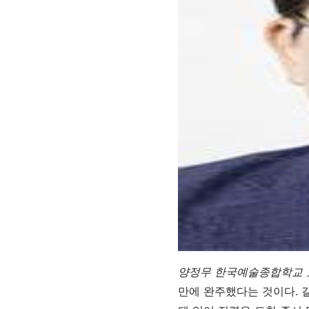
양정무 한국예술종합학교 
만에 완주했다는 것이다. 길