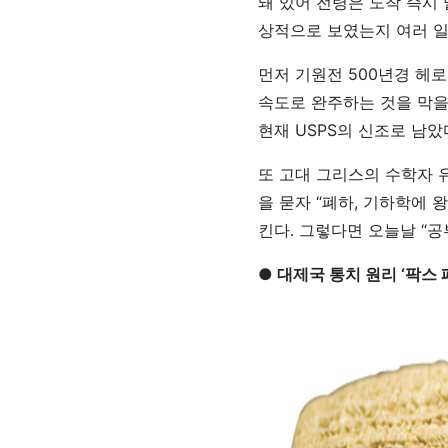
돼 있어 전령은 도착 즉시
상적으로 보였는지 여러 일
먼저 기원전 500년경 헤로
속도로 완주하는 것을 막을
현재 USPS의 신조로 남았
또 고대 그리스의 수학자 
을 묻자 “폐하, 기하학에 
킨다. 그렇다면 오늘날 “
● 대제국 통치 원리 ‘팍스