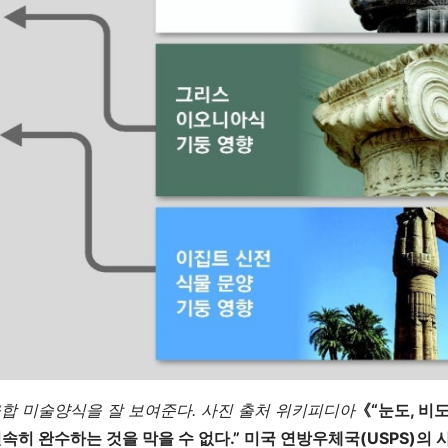
합 미술양식을 잘 보여준다. 사진 출처 위키피디아
《“눈도, 비도
속히 완수하는 것을 막을 수 없다.” 미국 연방우체국(USPS)의 