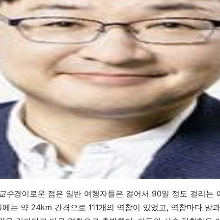
교수
경이로운 점은 일반 여행자들은 걸어서 90일 정도 걸리는 이
에는 약 24km 간격으로 111개의 역참이 있었고, 역참마다 말과