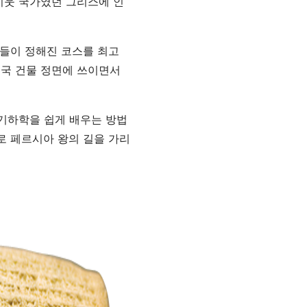
이웃 국가였던 그리스에 인
전령들이 정해진 코스를 최고
체국 건물 정면에 쓰이면서
기하학을 쉽게 배우는 방법
바로 페르시아 왕의 길을 가리