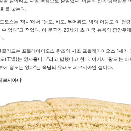
 말을 갈아타고 다음 역참으로 출발했다. 이들의 신속·정확함은 
화를 낳는다.
도토스는 ‘역사’에서 “눈도, 비도, 무더위도, 밤의 어둠도 이 
 수 없다”고 적었다. 이 문구가 20세기 초 미국 뉴욕의 중앙우
다.
유클리드는 프톨레마이오스 왕조의 시조 프톨레마이오스 1세가 
왕도(王道)는 없사옵니다”라고 답했다고 한다. 여기서 ‘왕도’는 
공부에 왕도는 없다”는 속담의 유래도 페르시아인 셈이다.
 페르시아나’