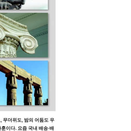
, 무더위도, 밤의 어둠도 우
사훈이다. 요즘 국내 배송·배