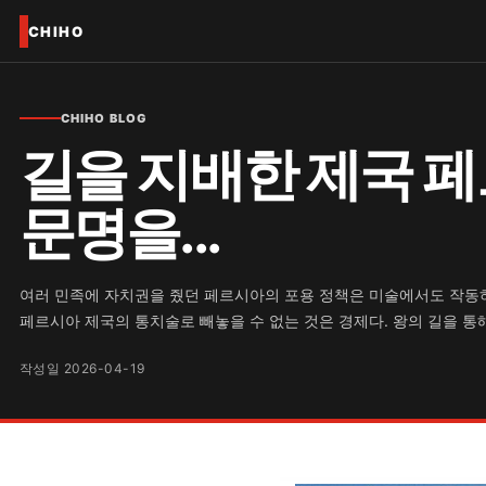
CHIHO
CHIHO BLOG
길을 지배한 제국 페르
문명을...
여러 민족에 자치권을 줬던 페르시아의 포용 정책은 미술에서도 작동하
페르시아 제국의 통치술로 빼놓을 수 없는 것은 경제다. 왕의 길을 통해
작성일 2026-04-19