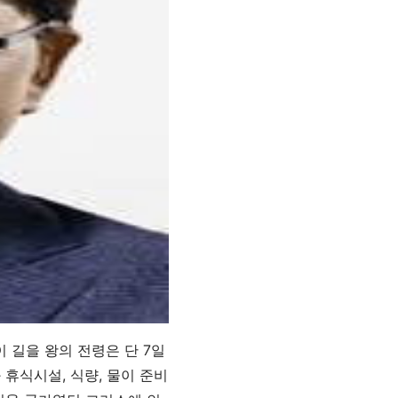
 길을 왕의 전령은 단 7일
 휴식시설, 식량, 물이 준비