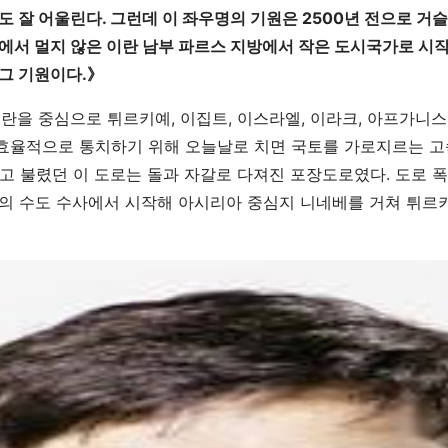
 잘 어울린다. 그런데 이 좌우명의 기원은 2500년 전으로 거슬
에서 멀지 않은 이란 남부 파르스 지방에서 작은 도시국가로 시작
그 기원이다.》
란을 중심으로 튀르키예, 이집트, 이스라엘, 이라크, 아프가니
 효율적으로 통치하기 위해 오늘날로 치면 국토를 가로지르는 
)’이라고 불렸던 이 도로는 돌과 자갈로 다져진 포장도로였다. 도로 폭
제국의 수도 수사에서 시작해 아시리아 중심지 니네베를 거쳐 튀르