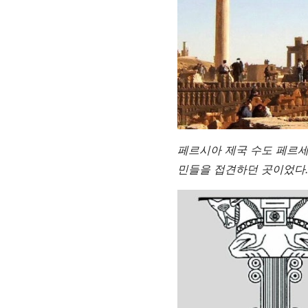
페르시아 제국 수도 페르세폴
민들을 접견하던 곳이었다.