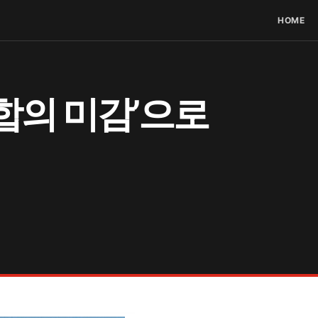
HOME
융합의 미감’으로