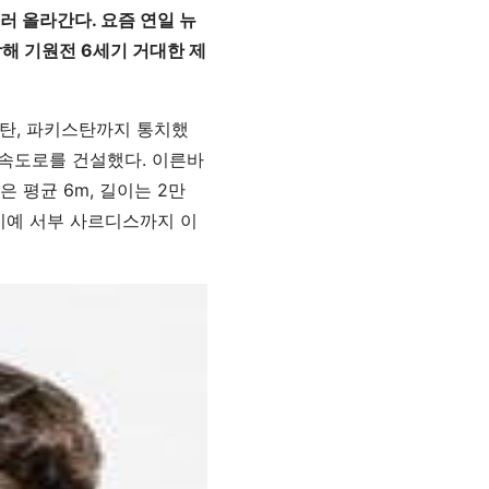
러 올라간다. 요즘 연일 뉴
해 기원전 6세기 거대한 제
스탄, 파키스탄까지 통치했
고속도로를 건설했다. 이른바
은 평균 6m, 길이는 2만
키예 서부 사르디스까지 이