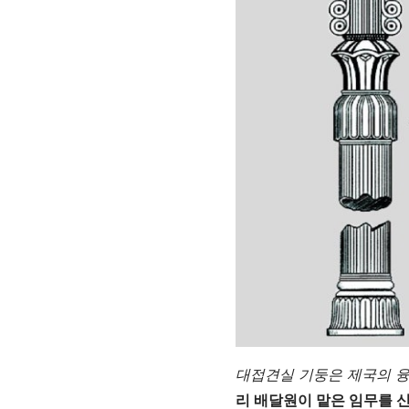
대접견실 기둥은 제국의 융
리 배달원이 맡은 임무를 신