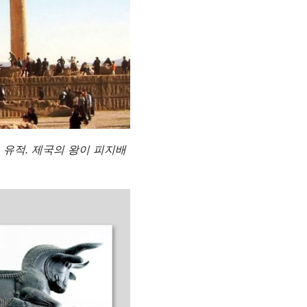
 유적. 제국의 왕이 피지배