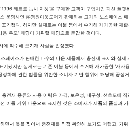
'1996 레트로 눕시 자켓'을 구매한 고객이 구입처인 패션 플
스 운영사인 ㈜영원아웃도어가 판매하는 고가의 노스페이스 패딩
%'로 표기됐다. 하지만 실제로는 이불 등에서 수거해 재가공한 재
사용 우모' 패딩이 거위털 패딩으로 둔갑한 것이다.
사에 착수해 오기재 사실을 인정했다.
노스페이스가 판매한 다수의 다운 제품에서 충전재 표시와 실제 
로 표기됐지만 실제로는 기존 이불 등에서 수거해 재가공한 '재사용
 공정화에 관한 법률을 위반한 소비자 기만 행위에 해당해 공정
 충전재 종류와 사용 이력은 가격, 보온성, 내구성, 선호도에 
선 이를 거위 다운으로 표시한 것은 소비자가 제품의 품질과 
하면서 옷을 찢어서 충전재를 직접 확인해 보기도 어렵고, 거