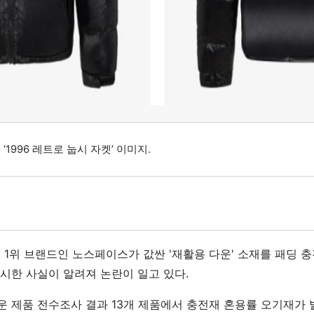
1996 레트로 눕시 자켓’ 이미지.
 1위 브랜드인 노스페이스가 값싼 '재활용 다운' 소재를 패딩 
표시한 사실이 알려져 논란이 일고 있다.
운 제품 전수조사 결과 13개 제품에서 충전재 혼용률 오기재가