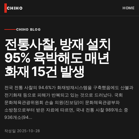
CHIHO
HOME
CHIHO BLOG
전통사찰, 방재 설치
95% 육박해도 매년
화재 15건 발생
전국 전통 사찰의 94.6%가 화재방재시스템을 구축했음에도 산불과
전기화재 등으로 피해가 반복되고 있는 것으로 드러났다. 국회
문화체육관광위원회 손솔 의원(진보당)이 문화체육관광부와
소방청으로부터 받은 자료에 따르면, 국내 전통 사찰 989개소 중
936개소(94...
작성일 2025-10-28