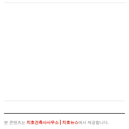
본 콘텐츠는
치호건축사사무소 | 치호뉴스
에서 제공합니다.