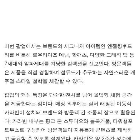
이번 팝업에서는 브랜드의 시그니처 아이템인 엔젤윙후드
티를 비롯해 로우라이즈 데님, 핫팬츠, 다양한 그래픽 탑 등
Z세대와 알파세대를 겨냥한 컬렉션을 선보인다. 방문객들
은 제품을 직접 경험하며 섭듀드가 추구하는 자연스러운 캐
주얼 스타일 철학을 체감할 수 있다.
팝업의 핵심 특징은 단순한 전시를 넘어 몰입형 체험 공간
을 제공한다는 점이다. 매장 외부에는 실버 래핑된 이동식
카라반이 설치돼 브랜드와 방문객 간 소통의 장으로 활용된
다. 카라반 내부는 핑크 톤 스튜디오와 볼록거울, 타워형포
토부스로 구성되어 방문객들이 자유롭게 콘텐츠를 제작하
고 공유할 수 있도록 설계됐다. 카라반은 약 2주간 성수에