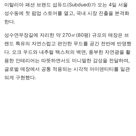
이탈리아 패션 브랜드 섭듀드(Subdued)가 오는 4일 서울
성수동에 첫 팝업 스토어를 열고, 국내 시장 진출을 본격화
한다.
성수연무장길에 자리한 약 270㎡(80평) 규모의 매장은 브
랜드 특유의 자연스럽고 편안한 무드를 공간 전반에 반영했
다. 오크 우드와 내추럴 텍스처의 벽면, 풍부한 자연광을 활
용한 인테리어는 따뜻하면서도 미니멀한 감성을 전달하며,
글로벌 매장에서 공통 적용되는 시각적 아이덴티티를 일관
되게 구현했다.