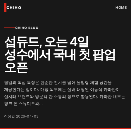
CHIHO
HOME
CHIHO BLOG
섭듀드, 오는 4일
성수에서 국내 첫 팝업
오픈
팝업의 핵심 특징은 단순한 전시를 넘어 몰입형 체험 공간을
제공한다는 점이다. 매장 외부에는 실버 래핑된 이동식 카라반이
설치돼 브랜드와 방문객 간 소통의 장으로 활용된다. 카라반 내부는
핑크 톤 스튜디오와...
작성일 2026-04-03