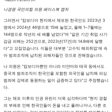
나경원 국민의힘 의원 페이스북 캡처
그러면서 "캄보디아 현지에서 체포된 한국인도 2023년 3
명에서 2024년 46명으로 15배 늘었고, 올해 1~7월에는
144명으로 작년의 세 배를 넘었다"며 "같은 기간 취업 사기·
감금 피해는 252건으로, 2023년(17건)의 14.8배에 달했
다"고 꼬집었습니다. 이들은 대부분 '고수익 해외취업'에 속
아 범죄조직에 납치된 피해자들인 것으로 전해졌습니다.
나 의원은 "캄보디아뿐만 아니라 미얀마와 태국 등에서도
중국계 범죄조직이 한국인을 포함한 외국인을 납치해 피싱
범죄에 강제로 동원하는 일이 급증하고 있다"고 주장했습니
다.
그는 체포 이후의 인권 유린이 더욱 심각하다며 "현지 경찰
의 부패로 인해 한국인들이 돈을 내고 풀려나거나, 다른 조