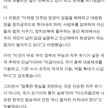
직에 되팔리는 일이 반복되고 있다"라고 문제를 제기했습니
다.
나 의원은 "이재명 민주당 정권이 검찰을 해체하고 대법원
장을 정치공작으로 찍어내려 하며, 사법부를 압박하며 자신
들의 범죄 지우기, 정치보복에 몰두하는 동안 해외에서는
우리 국민이 납치·감금·실종하고 인신매매의 희생양이 되는
참극이 벌어지고 있다"고 비판했습니다.
이어 "이것이 바로 우리 정부의 무능과 직무 유기가 낳은 국
격 추락의 민낯"이라며 "지금이라도 국가 총력 대응체계를
가동하고, 기존 수사 조직의 적극적 가동, 역할 확대가 시급
하다"고 강조했습니다.
그러면서 "참혹한 현실을 외면하는 것은 단순한 직무 유기
가 아니라, 국가 포기이자 통치 실패"라며 "이스라엘군에 나
포된 한국인 탑승객의 안전 역시 철저히 지켜내야 한다"고
덧붙였습니다.