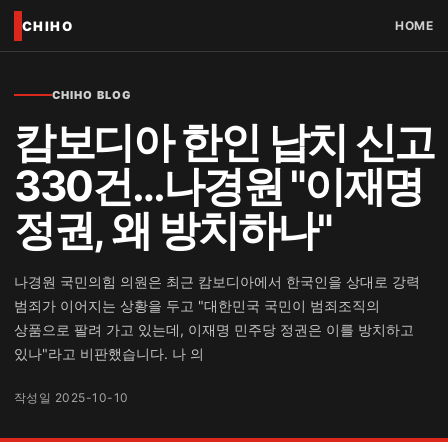
CHIHO
HOME
CHIHO BLOG
캄보디아 한인 납치 신고
330건…나경원 "이재명
정권, 왜 방치하나"
나경원 국민의힘 의원은 최근 캄보디아에서 한국인을 상대로 강력
범죄가 이어지는 상황을 두고 "대한민국 국민이 범죄조직의
상품으로 팔려 가고 있는데, 이재명 민주당 정권은 이를 방치하고
있나"라고 비판했습니다. 나 의
작성일 2025-10-10