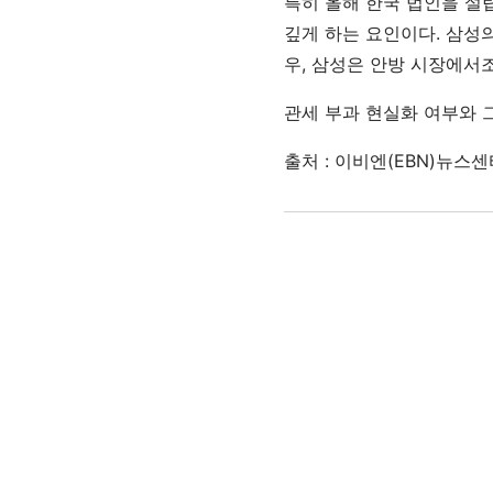
특히 올해 한국 법인을 설
깊게 하는 요인이다. 삼성
우, 삼성은 안방 시장에서
관세 부과 현실화 여부와 
출처 : 이비엔(EBN)뉴스센터(h