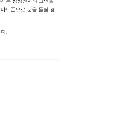
 존재는 삼성전자의 고민을
스마트폰으로 눈을 돌릴 경
다.