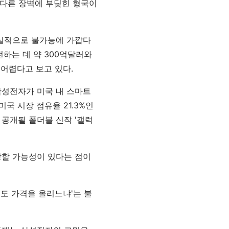
또 다른 장벽에 부딪힌 형국이
현실적으로 불가능에 가깝다
전하는 데 약 300억달러와
 어렵다고 보고 있다.
 삼성전자가 미국 내 스마트
국 시장 점유율 21.3%인
 공개될 폴더블 신작 '갤럭
상할 가능성이 있다는 점이
서도 가격을 올리느냐'는 불