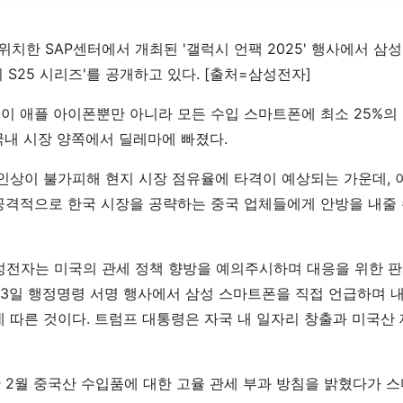
위치한 SAP센터에서 개최된 '갤럭시 언팩 2025' 행사에서 
시 S25 시리즈'를 공개하고 있다. [출처=삼성전자]
이 애플 아이폰뿐만 아니라 모든 수입 스마트폰에 최소 25%의
국내 시장 양쪽에서 딜레마에 빠졌다.
 인상이 불가피해 현지 시장 점유율에 타격이 예상되는 가운데, 
공격적으로 한국 시장을 공략하는 중국 업체들에게 안방을 내줄
삼성전자는 미국의 관세 정책 향방을 예의주시하며 대응을 위한 판
23일 행정명령 서명 행사에서 삼성 스마트폰을 직접 언급하며 
데 따른 것이다. 트럼프 대통령은 자국 내 일자리 창출과 미국산 
2월 중국산 수입품에 대한 고율 관세 부과 방침을 밝혔다가 스마트