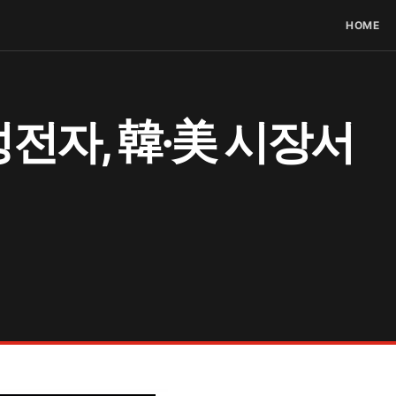
HOME
성전자, 韓·美 시장서