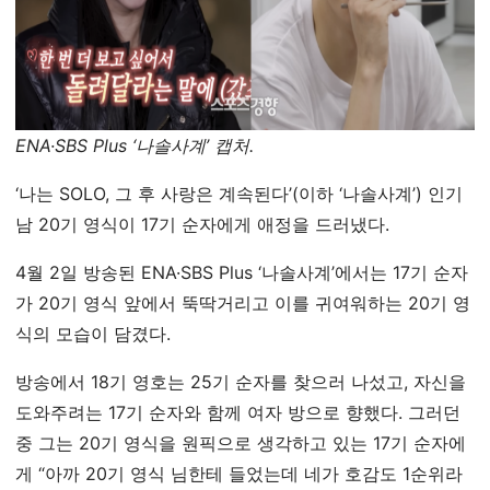
ENA·SBS Plus ‘나솔사계’ 캡처.
‘나는 SOLO, 그 후 사랑은 계속된다’(이하 ‘나솔사계’) 인기
남 20기 영식이 17기 순자에게 애정을 드러냈다.
4월 2일 방송된 ENA·SBS Plus ‘나솔사계’에서는 17기 순자
가 20기 영식 앞에서 뚝딱거리고 이를 귀여워하는 20기 영
식의 모습이 담겼다.
방송에서 18기 영호는 25기 순자를 찾으러 나섰고, 자신을
도와주려는 17기 순자와 함께 여자 방으로 향했다. 그러던
중 그는 20기 영식을 원픽으로 생각하고 있는 17기 순자에
게 “아까 20기 영식 님한테 들었는데 네가 호감도 1순위라