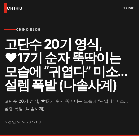
CHIHO
HOME
CHIHO BLOG
고단수 20기 영식,
♥17기 순자 뚝딱이는
모습에 “귀엽다” 미소…
설렘 폭발 (나솔사계)
고단수 20기 영식, ♥17기 순자 뚝딱이는 모습에 “귀엽다” 미소…
설렘 폭발 (나솔사계)
작성일 2026-04-03