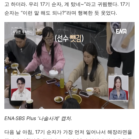
고 하더라. 우리 17기 순자, 계 탔네~”라고 귀띔했다. 17기
순자는 “이런 말 해도 되나?”라며 행복한 듯 웃었다.
ENA·SBS Plus ‘나솔사계’ 캡처.
다음 날 아침, 17기 순자가 가장 먼저 일어나서 해장라면을