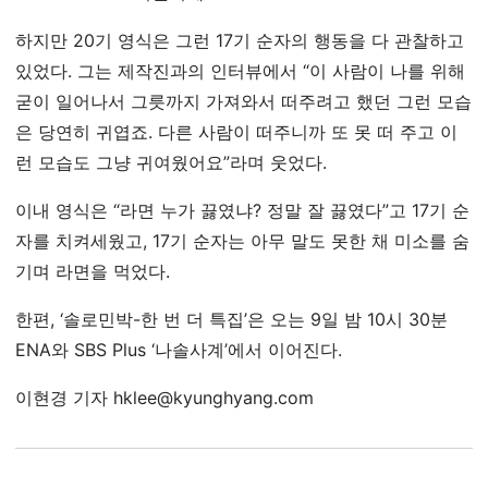
하지만 20기 영식은 그런 17기 순자의 행동을 다 관찰하고
있었다. 그는 제작진과의 인터뷰에서 “이 사람이 나를 위해
굳이 일어나서 그릇까지 가져와서 떠주려고 했던 그런 모습
은 당연히 귀엽죠. 다른 사람이 떠주니까 또 못 떠 주고 이
런 모습도 그냥 귀여웠어요”라며 웃었다.
이내 영식은 “라면 누가 끓였냐? 정말 잘 끓였다”고 17기 순
자를 치켜세웠고, 17기 순자는 아무 말도 못한 채 미소를 숨
기며 라면을 먹었다.
한편, ‘솔로민박-한 번 더 특집’은 오는 9일 밤 10시 30분
ENA와 SBS Plus ‘나솔사계’에서 이어진다.
이현경 기자 hklee@kyunghyang.com