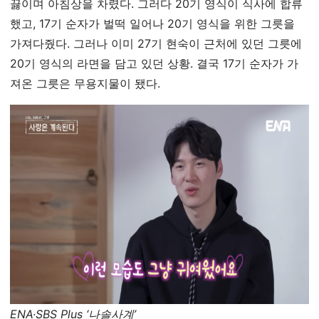
끓이며 아침상을 차렸다. 그러다 20기 영식이 식사에 합류
했고, 17기 순자가 벌떡 일어나 20기 영식을 위한 그릇을
가져다줬다. 그러나 이미 27기 현숙이 근처에 있던 그릇에
20기 영식의 라면을 담고 있던 상황. 결국 17기 순자가 가
져온 그릇은 무용지물이 됐다.
ENA·SBS Plus ‘나솔사계’