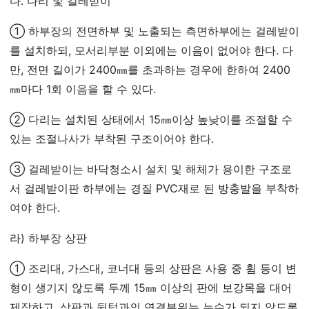
다. 다리 및 걸레받이
① 하부장의 전면하부 및 노출되는 측면하부에는 걸레받이
를 설치하되, 모서리부분 이외에는 이음이 없어야 한다. 다
만, 전면 길이가 2400㎜를 초과하는 경우에 한하여 2400
㎜마다 1회 이음을 할 수 있다.
② 다리는 설치된 상태에서 15㎜이상 높낮이를 조절할 수
있는 조절나사가 부착된 구조이어야 한다.
③ 걸레받이는 바닥청소시 설치 및 해체가 용이한 구조로
서 걸레받이판 하부에는 경질 PVC재로 된 방충발을 부착하
여야 한다.
라) 하부장 상판
① 조리대, 가스대, 코너대 등의 상판은 사용 중 휨 등이 변
형이 생기지 않도록 두께 15㎜ 이상의 판에 보강목을 대어
제작하고, 상판과 뒷턱과의 연결부위는 누수가 되지 않도록