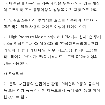
바. 배수전에 사용되는 각종 패킹은 누수가 되지 않는 재질
의 고무제품 또는 동등이상의 성능을 가진 제품으로 한다.
사. 연결호스는 PVC 후렉시블 호스를 사용하여야 하며, 재
질은 끓는 물을 사용할 때에도 이상이 없어야 한다.
아. High Pressure Melamine(이하 HPM이라 한다.)은 두께
0.8㎜ 이상으로서 KS M 3803 및 "한국씽크공업협동조합
의 단체규격"에 의한 내열, 내수, 내오염성 및 내마모성을
확보하여야 한다. 자. PVC 비닐시트는 두께 0.15㎜이상의
것을 사용한다.
3) 조립철물
가. 문짝, 서랍등의 손잡이는 황동, 스테인리스등의 금속제
품 또는 이와 동등 이상의 제품으로서 녹이 슬지 않고 미려
한 것으로 한다.