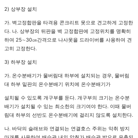
2) 상부장 설치
가. 벽고정합판을 타격용 콘크리트 못으로 견고하게 고정한
다. 나. 상부장의 뒤판을 벽 고정합판에 고정위치를 명확히
하여 25∼30㎝간격으로 나사못을 드라이버를 사용하여 견
고히 고정한다.
3) 하부장 설치
가. 온수분배기가 물버림대 하부에 설치되는 경우, 물버림
대 하부 밑판의 온수분배기 위치에 온수분배기가
설치될 수 있도록 개구부를 둔다. 개구부의 크기는 온수분
배기가 설치될 수 있는 최소한의 크기여야 한다. 이때 물버
림대 하부의 선반도 온수분배기에 걸리지 않도록 설치한다.
나. 바닥의 슬래브와 연결되는 연결호스 주위는 악취 방지
마개를 사용하여 배수관 내의 악취가 배수관 밖으로 유출되