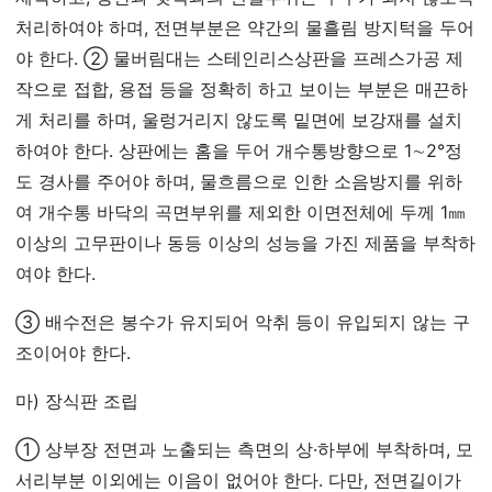
처리하여야 하며, 전면부분은 약간의 물흘림 방지턱을 두어
야 한다. ② 물버림대는 스테인리스상판을 프레스가공 제
작으로 접합, 용접 등을 정확히 하고 보이는 부분은 매끈하
게 처리를 하며, 울렁거리지 않도록 밑면에 보강재를 설치
하여야 한다. 상판에는 홈을 두어 개수통방향으로 1∼2°정
도 경사를 주어야 하며, 물흐름으로 인한 소음방지를 위하
여 개수통 바닥의 곡면부위를 제외한 이면전체에 두께 1㎜
이상의 고무판이나 동등 이상의 성능을 가진 제품을 부착하
여야 한다.
③ 배수전은 봉수가 유지되어 악취 등이 유입되지 않는 구
조이어야 한다.
마) 장식판 조립
① 상부장 전면과 노출되는 측면의 상·하부에 부착하며, 모
서리부분 이외에는 이음이 없어야 한다. 다만, 전면길이가