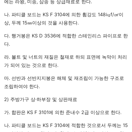
에는 라왕, 미송, 삼송 등 상급재료로 한다.
나. 파티클 보드는 KS F 3104에 의한 휨강도 148㎏f/㎠이
상, 두께 15㎜이상의 것을 사용한다.
다. 행거봉은 KS D 3536에 적합한 스테인리스 파이프로 한
다.
라. 볼트 및 너트의 재질은 철재로 하되 표면에 녹막이 처리
가 되어 있는 것으로 한다.
마. 선반과 선반지지봉은 해체 및 재조립이 가능한 구조로
조립하여야 한다.
2) 주방가구 상·하부장 및 상판재료
가. 합판은 KS F 3101에 의한 준내수 2급 이상으로 한다.
나. 파티클 보드는 KS F 3104에 적합한 것으로서 두께는 15