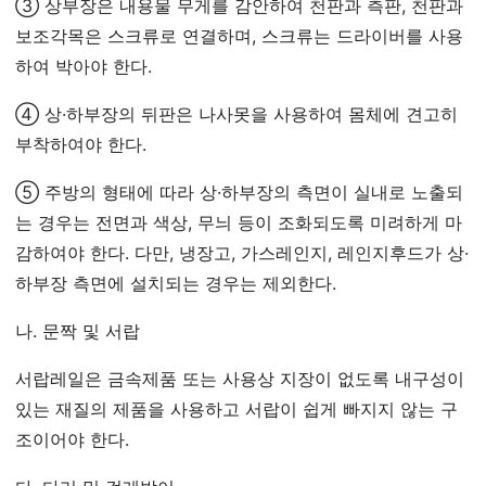
③ 상부장은 내용물 무게를 감안하여 천판과 측판, 천판과
보조각목은 스크류로 연결하며, 스크류는 드라이버를 사용
하여 박아야 한다.
④ 상·하부장의 뒤판은 나사못을 사용하여 몸체에 견고히
부착하여야 한다.
⑤ 주방의 형태에 따라 상·하부장의 측면이 실내로 노출되
는 경우는 전면과 색상, 무늬 등이 조화되도록 미려하게 마
감하여야 한다. 다만, 냉장고, 가스레인지, 레인지후드가 상·
하부장 측면에 설치되는 경우는 제외한다.
나. 문짝 및 서랍
서랍레일은 금속제품 또는 사용상 지장이 없도록 내구성이
있는 재질의 제품을 사용하고 서랍이 쉽게 빠지지 않는 구
조이어야 한다.