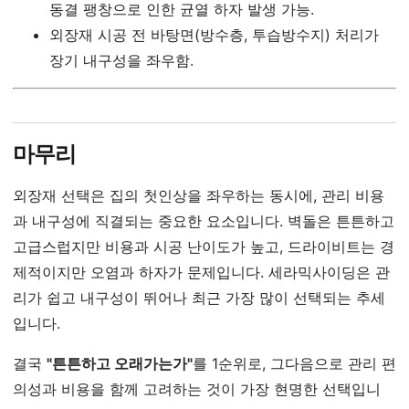
동결 팽창으로 인한 균열 하자 발생 가능.
외장재 시공 전 바탕면(방수층, 투습방수지) 처리가
장기 내구성을 좌우함.
마무리
외장재 선택은 집의 첫인상을 좌우하는 동시에, 관리 비용
과 내구성에 직결되는 중요한 요소입니다. 벽돌은 튼튼하고
고급스럽지만 비용과 시공 난이도가 높고, 드라이비트는 경
제적이지만 오염과 하자가 문제입니다. 세라믹사이딩은 관
리가 쉽고 내구성이 뛰어나 최근 가장 많이 선택되는 추세
입니다.
결국
"튼튼하고 오래가는가"
를 1순위로, 그다음으로 관리 편
의성과 비용을 함께 고려하는 것이 가장 현명한 선택입니