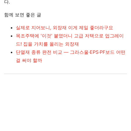
다.
함께 보면 좋은 글
실제로 지어보니, 외장재 이게 제일 좋더라구요
목조주택에 '이것' 붙였더니 고급 저택으로 업그레이
드! 집을 가치를 올리는 외장재
단열재 종류 완전 비교 — 그라스울·EPS·PF보드 어떤
걸 써야 할까