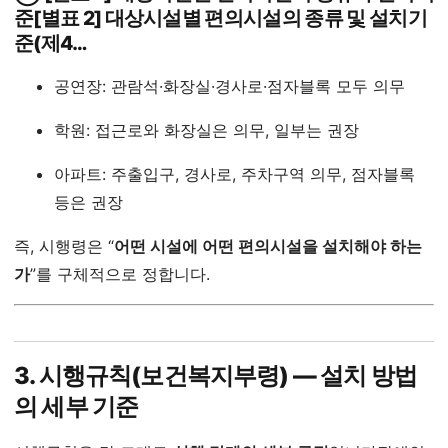
준[별표 2] 대상시설별 편의시설의 종류 및 설치기
준(제4…
공연장: 관람석·화장실·경사로·점자블록 모두 의무
학원: 접근로와 화장실은 의무, 일부는 권장
아파트: 주출입구, 경사로, 주차구역 의무, 점자블록
등은 권장
즉, 시행령은 “
어떤 시설에 어떤 편의시설을 설치해야 하는
가
”를 구체적으로 정합니다.
3. 시행규칙(보건복지부령) ― 설치 방법
의 세부 기준