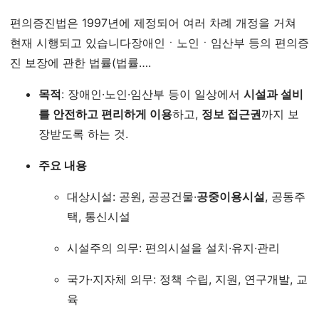
편의증진법은 1997년에 제정되어 여러 차례 개정을 거쳐
현재 시행되고 있습니다장애인ㆍ노인ㆍ임산부 등의 편의증
진 보장에 관한 법률(법률….
목적
: 장애인·노인·임산부 등이 일상에서
시설과 설비
를 안전하고 편리하게 이용
하고,
정보 접근권
까지 보
장받도록 하는 것.
주요 내용
대상시설: 공원, 공공건물·
공중이용시설
, 공동주
택, 통신시설
시설주의 의무: 편의시설을 설치·유지·관리
국가·지자체 의무: 정책 수립, 지원, 연구개발, 교
육