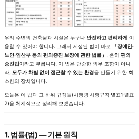
우리 주변의 건축물과 시설은 누구나
안전하고 편리하게
이
용할 수 있어야 합니다. 그래서 제정된 법이 바로
「장애인·
노인·임산부 등의 편의증진 보장에 관한 법률」
, 흔히
편의
증진법
이라고 부릅니다. 이 법은 단순한 의무 조항이 아니
라,
모두가 차별 없이 접근할 수 있는 환경
을 만들기 위한 최
소한의 장치입니다.
오늘은 이 법과 그 하위 규정들(시행령·시행규칙·별표1·별표
2)을 체계적으로 정리해 보겠습니다.
1. 법률(법) ― 기본 원칙