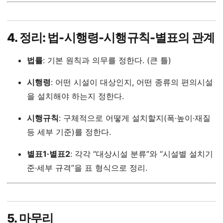
4. 정리: 법-시행령-시행규칙-별표의 관계
법률
: 기본 원칙과 의무를 정한다. (큰 틀)
시행령
: 어떤 시설이 대상인지, 어떤 종류의 편의시설
을 설치해야 하는지 정한다.
시행규칙
: 구체적으로 어떻게 설치할지(폭·높이·재질
등 세부 기준)를 정한다.
별표1·별표2
: 각각 “대상시설 분류”와 “시설별 설치기
준·세부 규격”을 표 형식으로 정리.
5. 마무리