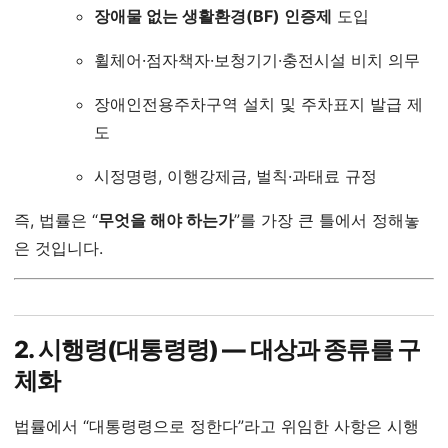
장애물 없는 생활환경(BF) 인증제
도입
휠체어·점자책자·보청기기·충전시설 비치 의무
장애인전용주차구역 설치 및 주차표지 발급 제
도
시정명령, 이행강제금, 벌칙·과태료 규정
즉, 법률은 “
무엇을 해야 하는가
”를 가장 큰 틀에서 정해놓
은 것입니다.
2. 시행령(대통령령) ― 대상과 종류를 구
체화
법률에서 “대통령령으로 정한다”라고 위임한 사항은 시행