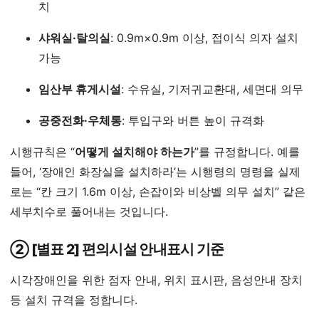
치
샤워실·탈의실
: 0.9m×0.9m 이상, 접이식 의자 설치
가능
임산부 휴게시설
: 수유실, 기저귀교환대, 세면대 의무
공중전화·우체통
: 투입구와 버튼 높이 규격화
시행규칙은 “
어떻게 설치해야 하는가
”를 규정합니다. 예를
들어, ‘장애인 화장실을 설치하라’는 시행령의 명령을 실제
로는 “칸 크기 1.6m 이상, 손잡이와 비상벨 의무 설치” 같은
세부치수로 풀어내는 것입니다.
② [별표 2] 편의시설 안내표시 기준
시각장애인을 위한 점자 안내, 위치 표시판, 음성안내 장치
등 설치 규격을 정합니다.