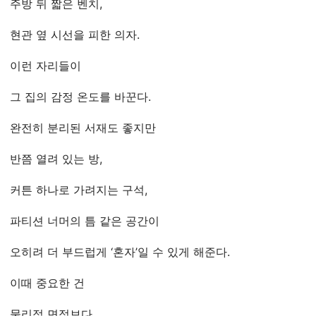
주방 뒤 짧은 벤치,
현관 옆 시선을 피한 의자.
이런 자리들이
그 집의 감정 온도를 바꾼다.
완전히 분리된 서재도 좋지만
반쯤 열려 있는 방,
커튼 하나로 가려지는 구석,
파티션 너머의 틈 같은 공간이
오히려 더 부드럽게 ‘혼자’일 수 있게 해준다.
이때 중요한 건
물리적 면적보다