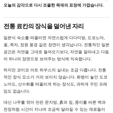
오늘의 감각으로 다시 조율한 목재의 표정에 가깝습니다.
전통 료칸의 장식을 덜어낸 자리
일본식 숙소를 떠올리면 자연스럽게 다다미방, 도코노마,
꽃, 족자, 정원 풍경 같은 장면이 생각납니다. 전통적인 일본
공간은 자연을 그대로 들여오기보다, 자연을 잘라내고 다듬
어 하나의 장면으로 보여주는 방식에 익숙합니다.
하지만 코미코 아트 하우스의 실내는 조금 다릅니다. 전통
적인 장식 요소가 거의 보이지 않습니다. 화병이 놓인 도코
노마도, 산수화를 떠올리게 하는 장식도, 과하게 꾸민 프레
임도 없습니다.
대신 나무를 깎아 만든 문지방, 흙과 짚, 종이를 바른 벽과
천장처럼 시간이 지나며 조금씩 달라질 수 있는 재료들이