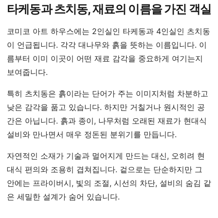
타케동과 츠치동, 재료의 이름을 가진 객실
코미코 아트 하우스에는 2인실인 타케동과 4인실인 츠치동
이 언급됩니다. 각각 대나무와 흙을 뜻하는 이름입니다. 이
름부터 이미 이곳이 어떤 재료 감각을 중요하게 여기는지
보여줍니다.
특히 츠치동은 흙이라는 단어가 주는 이미지처럼 차분하고
낮은 감각을 품고 있습니다. 하지만 거칠거나 원시적인 공
간은 아닙니다. 흙과 종이, 나무처럼 오래된 재료가 현대식
설비와 만나면서 매우 정돈된 분위기를 만듭니다.
자연적인 소재가 기술과 멀어지게 만드는 대신, 오히려 현
대식 편의와 조용히 겹쳐집니다. 겉으로는 단순하지만 그
안에는 프라이버시, 빛의 조절, 시선의 차단, 설비의 숨김 같
은 세밀한 설계가 숨어 있습니다.