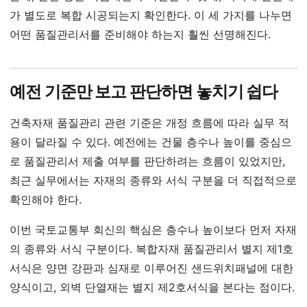
가 별도로 복합 시공되는지 확인한다. 이 세 가지를 나누면
어떤 품질관리서를 준비해야 하는지 훨씬 선명해진다.
예전 기준만 보고 판단하면 놓치기 쉽다
건축자재 품질관리 관련 기준은 개정 흐름에 따라 실무 적
용이 달라질 수 있다. 예전에는 건물 층수나 높이를 중심으
로 품질관리서 제출 여부를 판단하려는 흐름이 있었지만,
최근 실무에서는 자재의 종류와 서식 구분을 더 직접적으로
확인해야 한다.
이번 국토교통부 회신의 핵심은 층수나 높이보다 먼저 자재
의 종류와 서식 구분이다. 복합자재 품질관리서 별지 제1호
서식은 양면 강판과 심재로 이루어진 샌드위치패널에 대한
양식이고, 외벽 단열재는 별지 제2호서식을 본다는 점이다.