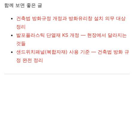
함께 보면 좋은 글
건축법 방화규정 개정과 방화유리창 설치 의무 대상
정리
발포플라스틱 단열재 KS 개정 — 현장에서 달라지는
것들
샌드위치패널(복합자재) 사용 기준 — 건축법 방화 규
정 완전 정리