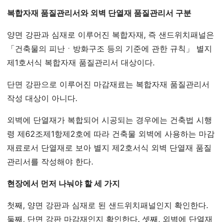
복합자재 품질관리서와 외벽 단열재 품질관리서 구분
양면 강판과 심재로 이루어진 복합자재, 즉 샌드위치패널은
「건축물의 피난ㆍ방화구조 등의 기준에 관한 규칙」 별지
제1호서식 복합자재 품질관리서 대상이다.
단면 강판으로 이루어진 마감재료는 복합자재 품질관리서
작성 대상이 아니다.
외벽에 단열재가 복합되어 시공되는 경우에는 건축법 시행
령 제62조제1항제2호에 따라 건축물 외벽에 사용하는 마감
재료로서 단열재로 보아 별지 제2호서식 외벽 단열재 품질
관리서를 작성해야 한다.
현장에서 먼저 나눠야 할 세 가지
첫째, 양면 강판과 심재로 된 샌드위치패널인지 확인한다.
둘째, 단면 강판 마감재인지 확인한다. 셋째, 외벽에 단열재