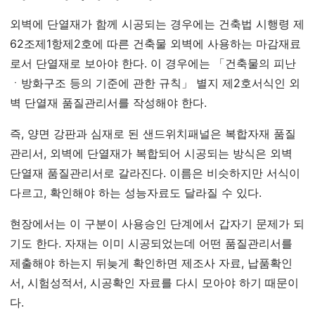
외벽에 단열재가 함께 시공되는 경우에는 건축법 시행령 제
62조제1항제2호에 따른 건축물 외벽에 사용하는 마감재료
로서 단열재로 보아야 한다. 이 경우에는 「건축물의 피난
ㆍ방화구조 등의 기준에 관한 규칙」 별지 제2호서식인 외
벽 단열재 품질관리서를 작성해야 한다.
즉, 양면 강판과 심재로 된 샌드위치패널은 복합자재 품질
관리서, 외벽에 단열재가 복합되어 시공되는 방식은 외벽
단열재 품질관리서로 갈라진다. 이름은 비슷하지만 서식이
다르고, 확인해야 하는 성능자료도 달라질 수 있다.
현장에서는 이 구분이 사용승인 단계에서 갑자기 문제가 되
기도 한다. 자재는 이미 시공되었는데 어떤 품질관리서를
제출해야 하는지 뒤늦게 확인하면 제조사 자료, 납품확인
서, 시험성적서, 시공확인 자료를 다시 모아야 하기 때문이
다.