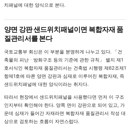
치패널에 대한 양식으로 본다.
양면 강판 샌드위치패널이면 복합자재 품
질관리서를 본다
국토교통부 회신은 이 부분을 분명하게 나누고 있다. 「건
축물의 피난ㆍ방화구조 등의 기준에 관한 규칙」 별지 제1
호서식인 복합자재 품질관리서는 건축법 시행령 제62조제1
항제1호에 따른 양면 강판과 심재로 이루어진 복합자재, 즉
샌드위치패널에 대한 양식이라는 취지다.
따라서 현장에서 샌드위치패널을 사용했다면 먼저 이 구조
인지부터 확인해야 한다. 양쪽 면이 강판으로 되어 있고, 가
운데 심재가 들어간 자재라면 복합자재 품질관리서 작성 대
상으로 검토하는 흐름이 자연스럽다.