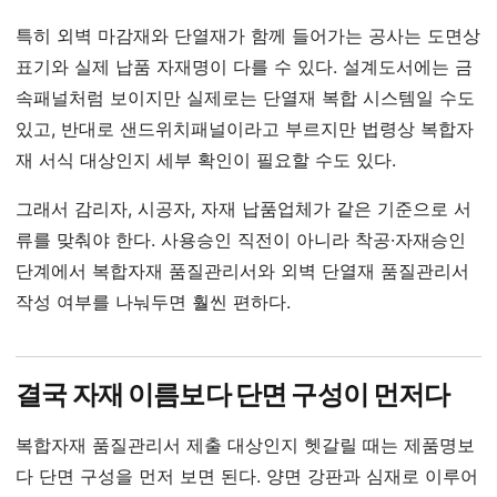
특히 외벽 마감재와 단열재가 함께 들어가는 공사는 도면상
표기와 실제 납품 자재명이 다를 수 있다. 설계도서에는 금
속패널처럼 보이지만 실제로는 단열재 복합 시스템일 수도
있고, 반대로 샌드위치패널이라고 부르지만 법령상 복합자
재 서식 대상인지 세부 확인이 필요할 수도 있다.
그래서 감리자, 시공자, 자재 납품업체가 같은 기준으로 서
류를 맞춰야 한다. 사용승인 직전이 아니라 착공·자재승인
단계에서 복합자재 품질관리서와 외벽 단열재 품질관리서
작성 여부를 나눠두면 훨씬 편하다.
결국 자재 이름보다 단면 구성이 먼저다
복합자재 품질관리서 제출 대상인지 헷갈릴 때는 제품명보
다 단면 구성을 먼저 보면 된다. 양면 강판과 심재로 이루어