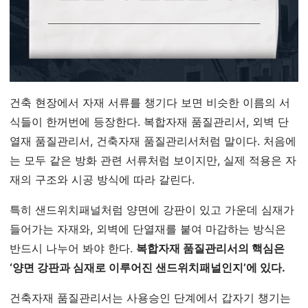
건축 현장에서 자재 서류를 챙기다 보면 비슷한 이름의 서
식들이 한꺼번에 등장한다. 복합자재 품질관리서, 외벽 단
열재 품질관리서, 건축자재 품질관리서처럼 말이다. 처음에
는 모두 같은 방화 관련 서류처럼 보이지만, 실제 적용은 자
재의 구조와 시공 방식에 따라 갈린다.
특히 샌드위치패널처럼 양면에 강판이 있고 가운데 심재가
들어가는 자재와, 외벽에 단열재를 붙여 마감하는 방식은
반드시 나누어 봐야 한다.
복합자재 품질관리서의 핵심은
‘양면 강판과 심재로 이루어진 샌드위치패널인지’에 있다.
건축자재 품질관리서는 사용승인 단계에서 갑자기 챙기는