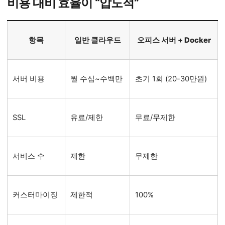
비용 대비 효율이 “압도적”
항목
일반 클라우드
오피스 서버 + Docker
서버 비용
월 수십~수백만
초기 1회 (20-30만원)
SSL
유료/제한
무료/무제한
서비스 수
제한
무제한
커스터마이징
제한적
100%