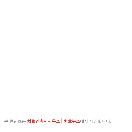
본 콘텐츠는
치호건축사사무소 | 치호뉴스
에서 제공합니다.