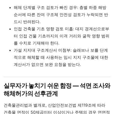
해체 단계별 구조 검토가 빠진 경우: 층별 하중 해방
순서에 따른 잔여 구조체 안전성 검토가 누락되면 반
드시 반려된다.
인접 건축물 기초 영향 검토 미흡: 대지 경계선으로부
터 인접 건물 기초까지의 이격 거리와 굴착 영향 범위
를 수치로 기재해야 한다.
가설 지지대 구조계산서 미첨부: 슬래브나 보를 단계
적으로 해체할 때 사용하는 임시 지지 구조물에 대한
계산서가 없으면 보완 요청을 받는다.
실무자가 놓치기 쉬운 함정 — 석면 조사와
해체허가의 선후관계
건축물관리법과 별개로, 산업안전보건법 제119조에 따라
건축물 면적이 50제곱미터 이상이거나 주택의 경우 연면적