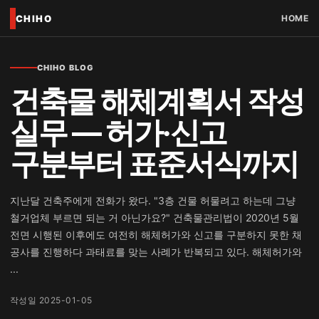
CHIHO
HOME
CHIHO BLOG
건축물 해체계획서 작성
실무 — 허가·신고
구분부터 표준서식까지
지난달 건축주에게 전화가 왔다. "3층 건물 허물려고 하는데 그냥
철거업체 부르면 되는 거 아닌가요?" 건축물관리법이 2020년 5월
전면 시행된 이후에도 여전히 해체허가와 신고를 구분하지 못한 채
공사를 진행하다 과태료를 맞는 사례가 반복되고 있다. 해체허가와
...
작성일 2025-01-05