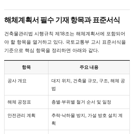
해체계획서 필수 기재 항목과 표준서식
건축물관리법 시행규칙 제18조는 해체계획서에 포함되어
야 할 항목을 열거하고 있다. 국토교통부 고시 표준서식을
기준으로 핵심 항목을 정리하면 아래와 같다.
항목
주요 내용
공사 개요
대지 위치, 건축물 규모, 구조, 해체 공
법
해체 공정표
층별·부위별 철거 순서 및 일정
안전관리 계획
추락·낙하물 방지, 가설 방호 설치 계
획