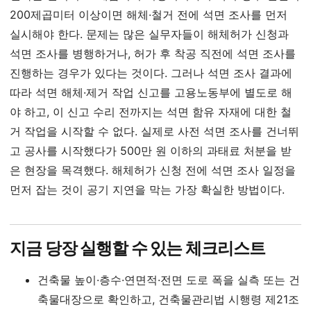
200제곱미터 이상이면 해체·철거 전에 석면 조사를 먼저
실시해야 한다. 문제는 많은 실무자들이 해체허가 신청과
석면 조사를 병행하거나, 허가 후 착공 직전에 석면 조사를
진행하는 경우가 있다는 것이다. 그러나 석면 조사 결과에
따라 석면 해체·제거 작업 신고를 고용노동부에 별도로 해
야 하고, 이 신고 수리 전까지는 석면 함유 자재에 대한 철
거 작업을 시작할 수 없다. 실제로 사전 석면 조사를 건너뛰
고 공사를 시작했다가 500만 원 이하의 과태료 처분을 받
은 현장을 목격했다. 해체허가 신청 전에 석면 조사 일정을
먼저 잡는 것이 공기 지연을 막는 가장 확실한 방법이다.
지금 당장 실행할 수 있는 체크리스트
건축물 높이·층수·연면적·전면 도로 폭을 실측 또는 건
축물대장으로 확인하고, 건축물관리법 시행령 제21조