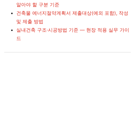
알아야 할 구분 기준
건축물 에너지절약계획서 제출대상(예외 포함), 작성
및 제출 방법
실내건축 구조·시공방법 기준 — 현장 적용 실무 가이
드