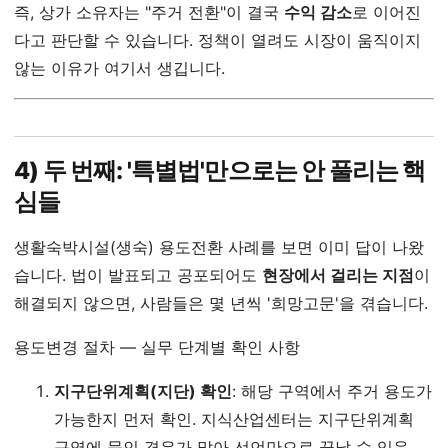
즉, 상가 소유자는 "주거 전환"이 결국
수익 감소
로 이어진
다고 판단할 수 있습니다. 정책이 열려도 시장이 움직이지
않는 이유가 여기서 생깁니다.
4) 두 번째: '특별법'만으로는 안 풀리는 핵
심들
생활숙박시설(생숙) 용도전환 사례를 보면 이미 답이 나왔
습니다. 법이 발표되고 공포되어도
현장에서 걸리는 지점
이
해결되지 않으면, 사람들은 몇 년씩 '희망고문'을 겪습니다.
용도변경 절차 — 실무 단계별 확인 사항
지구단위계획(지단) 확인
: 해당 구역에서 주거 용도가
가능한지 먼저 확인. 지식산업센터는 지구단위계획
구역에 묶인 경우가 많아 선언만으로 끝날 수 있음