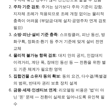
주차 기준 검토
: 주거는 상가보다 주차 기준이 강함.
지자체 조례가 적용되므로 조례 개정 없이는 물리적
충족이 어려움 (부담금·대체 설치·공영주차 연계 검토
필요)
소방·피난·설비 기준 충족
: 스프링클러, 피난 동선, 방
화구획, 정화조·환기 등 주거 기준에 맞게 설비 전면
교체
물리적 불가능 항목 검토
: 대지 안의 공지, 인접대지
이격거리, 계단 폭, 장애인 동선 등 — 전환을 위한 별
도 기준 체계가 필요한 영역
집합건물 소유자 동의 확보
: 동의 요건, 다수결/특별결
의 범위, 반대자 권리 보호 장치 설계
금융·세제·인센티브 연계
: 리모델링 비용은 '법'이 아
닌 '돈' 문제 — 전환이 실제로 일어나도록 유인책 필
수