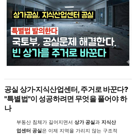
공실 상가·지식산업센터, 주거로 바꾼다?
"특별법"이 성공하려면 무엇을 풀어야 하
나
부동산 침체가 길어지면서
상가 공실
과
지식산
업센터 공실
은 이제 지역을 가리지 않는 구조적