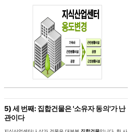
5) 세 번째: 집합건물은 '소유자 동의'가 난
관이다
지식산업센터나 상가 건물은 대부분
집합건물
입니다. 한 사