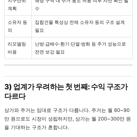
지구단위
해당 구역 내 주거 용도 허용 여부 사전 확인 필
계획
수
소유자 동
집합건물 특성상 전체 소유자 동의 구조 설계
의
필요
리모델링
난방·급배수·환기·단열·방화 등 주거 성능으로
비용
전면 보강 필요
3) 업계가 우려하는 첫 번째: 수익 구조가
다르다
상가와 주거는 임대료 구조가 다릅니다. 주거는 월 80~90
만 원으로도 시장이 성립하지만, 상가는 월 200~300만 원
을 기대하는 구조가 흔합니다.