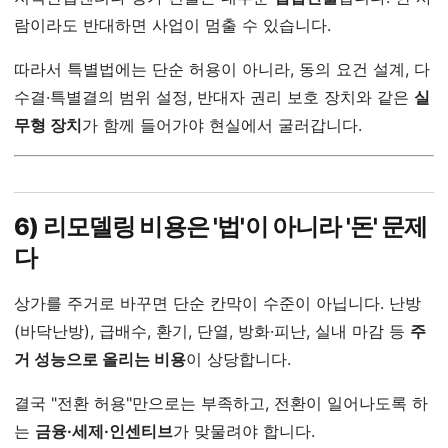
람이라도 반대하면 사업이 멈출 수 있습니다.
따라서 특별법에는 단순 허용이 아니라, 동의 요건 설계, 다
수결·특별결의 범위 설정, 반대자 권리 보호 장치와 같은
실
무형 장치
가 함께 들어가야 현실에서 굴러갑니다.
6) 리모델링 비용은 '법'이 아니라 '돈' 문제
다
상가를 주거로 바꾸면 단순 칸막이 수준이 아닙니다. 난방
(바닥난방), 급배수, 환기, 단열, 방화·피난, 실내 마감 등
주
거 성능으로 올리는 비용
이 상당합니다.
결국 "전환 허용"만으로는 부족하고, 전환이 일어나도록 하
는
금융·세제·인센티브
가 맞물려야 합니다.