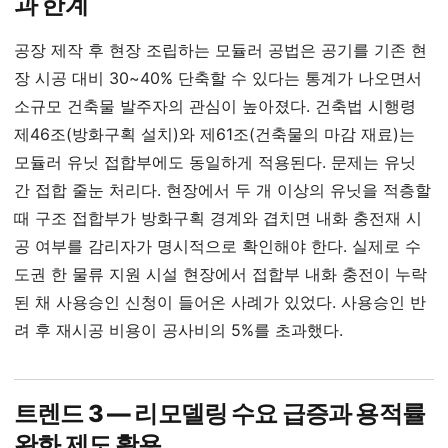
과 한계
공장 제작 후 현장 조립하는 모듈러 공법은 공기를 기존 현
장 시공 대비 30~40% 단축할 수 있다는 통계가 나오면서
소규모 건축물 발주자의 관심이 높아졌다. 건축법 시행령
제46조(방화구획 설치)와 제61조(건축물의 마감 재료)는
모듈러 유닛 접합부에도 동일하게 적용된다. 문제는 유닛
간 접합 줄눈 처리다. 현장에서 두 개 이상의 유닛을 적층할
때 구조 접합부가 방화구획 경계와 겹치면 내화 충전재 시
공 여부를 감리자가 명시적으로 확인해야 한다. 실제로 수
도권 한 물류 지원 시설 현장에서 접합부 내화 충전이 누락
된 채 사용승인 신청이 들어온 사례가 있었다. 사용승인 반
려 후 재시공 비용이 공사비의 5%를 초과했다.
트렌드 3 — 리모델링 수요 급증과 용적률
완화 제도 활용