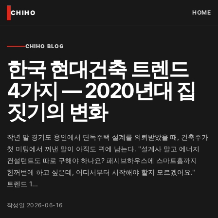
CHIHO
HOME
CHIHO BLOG
한국 현대건축 트렌드
4가지 — 2020년대 집
짓기의 변화
작년 말 경기도 용인에서 단독주택 설계를 의뢰받았을 때, 건축주가
첫 미팅에서 꺼낸 말이 아직도 귀에 남는다. "설계사 말고 에너지
컨설턴트도 따로 구해야 하나요? 패시브하우스에 스마트홈까지
한꺼번에 하고 싶은데, 어디서부터 시작해야 할지 모르겠어요."
트렌드 1...
작성일 2026-06-16