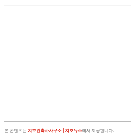
본 콘텐츠는
치호건축사사무소 | 치호뉴스
에서 제공합니다.