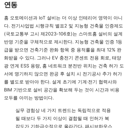
연동
홈 오토메이션과 IoT 설비는 더 이상 인테리어 영역이 아니
다. 전기사업법 시행규칙 별표2 및 지능형 건축물 인증제도
(국토교통부 고시 제2023-106호)는 스마트홈 설비의 설계
반영 기준을 구체적으로 제시한다. 지능형 건축물 인증 1등
급을 받으면 건축기준 완화 항목 중 용적률을 최대 12% 완
화받을 수 있다. 그러나 EV 충전기 콘센트 전용 회로, 태양
광 연계 ESS 용량, 홈 네트워크 분전반 위치는 건축 허가 도
서에 명기하지 않으면 완공 후 설치 시 전기공사 추가 허가
를 별도로 받아야 한다. 설계 초기에 기계·전기 협력사와
BIM 기반으로 설비 공간을 확보해 두는 것이 시간과 비용
모두를 아끼는 방법이다.
실무 경험상 네 가지 트렌드는 독립적으로 적용
될 때보다 두 가지 이상이 결합될 때 인허가 복
잡도가 기하급수적으로 올라간다. 패시브하우스