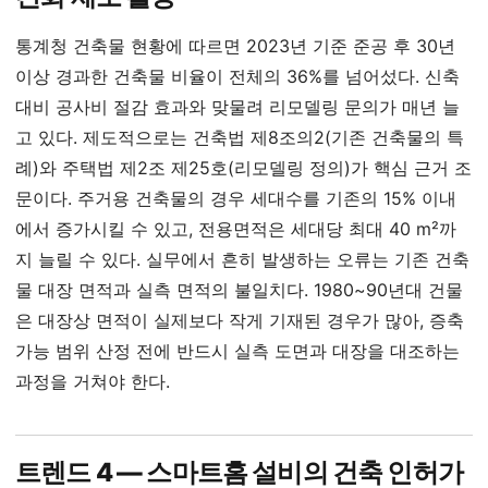
통계청 건축물 현황에 따르면 2023년 기준 준공 후 30년
이상 경과한 건축물 비율이 전체의 36%를 넘어섰다. 신축
대비 공사비 절감 효과와 맞물려 리모델링 문의가 매년 늘
고 있다. 제도적으로는 건축법 제8조의2(기존 건축물의 특
례)와 주택법 제2조 제25호(리모델링 정의)가 핵심 근거 조
문이다. 주거용 건축물의 경우 세대수를 기존의 15% 이내
에서 증가시킬 수 있고, 전용면적은 세대당 최대 40 m²까
지 늘릴 수 있다. 실무에서 흔히 발생하는 오류는 기존 건축
물 대장 면적과 실측 면적의 불일치다. 1980~90년대 건물
은 대장상 면적이 실제보다 작게 기재된 경우가 많아, 증축
가능 범위 산정 전에 반드시 실측 도면과 대장을 대조하는
과정을 거쳐야 한다.
트렌드 4 — 스마트홈 설비의 건축 인허가