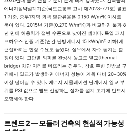
2020년대 들어 단열 기준이 눈에 띄게 강화됐다. 건축물의
에너지절약설계기준(국토교통부 고시 제2023-771호) 별표
1 기준, 중부1지역 외벽 열관류율은 0.150 W/m²K 이하로
묶여 있다. 2015년 기준(0.270 W/m²K)과 비교하면 불과 8
년 만에 허용치가 절반 수준으로 낮아진 셈이다. 독일 패시
브하우스 인증 기준(연간 난방에너지 15 kWh/m² 이하)에
근접하려는 현장 수요도 늘었다. 실무에서 자주 놓치는 함
정이 있다. 고단열 외피를 완성해 놓고도 열교(thermal
bridge) 차단 처리를 빠뜨리는 경우다. 창호 주변 인방보 구
간에서 열교가 발생하면 에너지 성능이 계획 대비 20~30%
이상 떨어질 수 있다. 에너지 시뮬레이션 단계에서 열교 부
위를 PSI 값으로 별도 산정하는 절차를 설계 초기에 반드시
포함해야 한다.
트렌드 2 — 모듈러 건축의 현실적 가능성