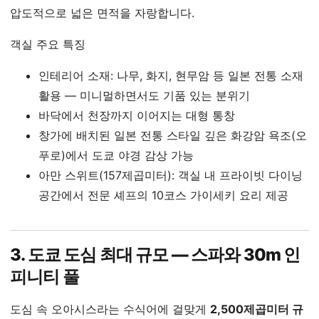
압도적으로 넓은 면적을 자랑합니다.
객실 주요 특징
인테리어 소재: 나무, 화지, 현무암 등 일본 전통 소재
활용 — 미니멀하면서도 기품 있는 분위기
바닥에서 천장까지 이어지는 대형 통창
창가에 배치된 일본 전통 스타일 깊은 화강암 욕조(오
푸로)에서 도쿄 야경 감상 가능
아만 스위트(157제곱미터): 객실 내 프라이빗 다이닝
공간에서 전문 셰프의 10코스 가이세키 요리 제공
3. 도쿄 도심 최대 규모 — 스파와 30m 인
피니티 풀
도심 속 오아시스라는 수식어에 걸맞게
2,500제곱미터 규