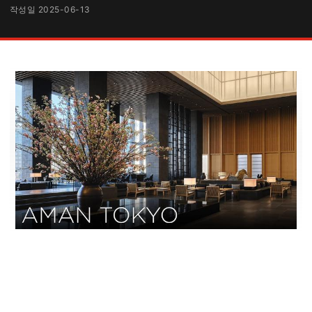
작성일 2025-06-13
도쿄 도심 속 완벽한 오
아시스, 하이엔드 럭셔