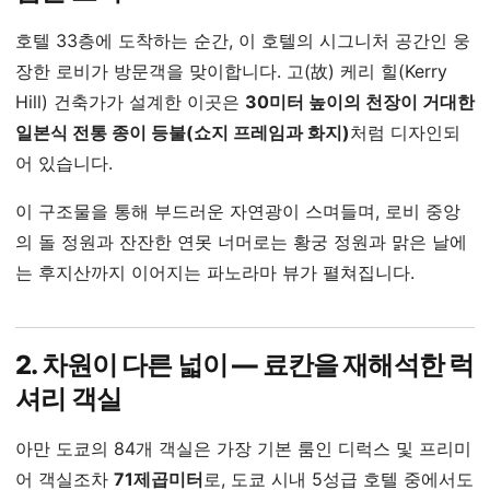
호텔 33층에 도착하는 순간, 이 호텔의 시그니처 공간인 웅
장한 로비가 방문객을 맞이합니다. 고(故) 케리 힐(Kerry
Hill) 건축가가 설계한 이곳은
30미터 높이의 천장이 거대한
일본식 전통 종이 등불(쇼지 프레임과 화지)
처럼 디자인되
어 있습니다.
이 구조물을 통해 부드러운 자연광이 스며들며, 로비 중앙
의 돌 정원과 잔잔한 연못 너머로는 황궁 정원과 맑은 날에
는 후지산까지 이어지는 파노라마 뷰가 펼쳐집니다.
2. 차원이 다른 넓이 — 료칸을 재해석한 럭
셔리 객실
아만 도쿄의 84개 객실은 가장 기본 룸인 디럭스 및 프리미
어 객실조차
71제곱미터
로, 도쿄 시내 5성급 호텔 중에서도