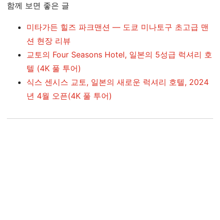
함께 보면 좋은 글
미타가든 힐즈 파크맨션 — 도쿄 미나토구 초고급 맨
션 현장 리뷰
교토의 Four Seasons Hotel, 일본의 5성급 럭셔리 호
텔 (4K 풀 투어)
식스 센시스 교토, 일본의 새로운 럭셔리 호텔, 2024
년 4월 오픈(4K 풀 투어)