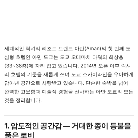
리의 정점 '아만 도쿄
(Aman Tokyo)' 완벽 가
이드
세계적인 럭셔리 리조트 브랜드 아만(Aman)의 첫 번째 도
심형 호텔인 아만 도쿄는 도쿄 오테마치 타워의 최상층
(33~38층)에 자리 잡고 있습니다. 2014년 오픈 이후 럭셔
리 호텔의 기준을 새롭게 쓰며 도쿄 스카이라인을 우아하게
담아낸 공간으로 사랑받고 있습니다. 단순한 숙박을 넘어
완벽한 고요함과 예술적 경험을 선사하는 아만 도쿄의 모든
것을 정리합니다.
1. 압도적인 공간감 — 거대한 종이 등불을
품은 로비