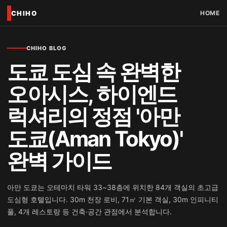
CHIHO
HOME
CHIHO BLOG
도쿄 도심 속 완벽한
오아시스, 하이엔드
럭셔리의 정점 '아만
도쿄(Aman Tokyo)'
완벽 가이드
아만 도쿄는 오테마치 타워 33~38층에 위치한 84개 객실의 초고급
도심형 호텔입니다. 30m 천장 로비, 71㎡ 기본 객실, 30m 인피니티
풀, 4개 레스토랑 등 건축·공간 관점에서 분석합니다.