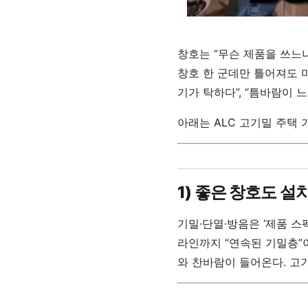
창호는 “무슨 제품을 쓰느
창호 한 군데만 틀어져도 미
기가 탁하다”, “틈바람이
아래는 ALC 고기밀 주택
1) 좋은 창호도 설
기밀·단열·방음은 ‘제품 스
라인까지 “연속된 기밀층”
와 찬바람이 들어온다. 고