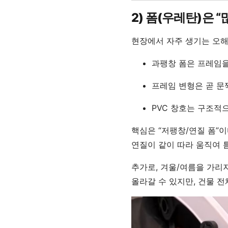
2) 폼(우레탄)은 
현장에서 자주 생기는 오해가
과팽창 폼은 프레임을 
프레임 변형은 곧 문
PVC 창호는 구조적
핵심은 “저팽창/연질 폼”이
연질이 같이 따라 움직여 틈
추가로, 겨울/여름을 가리지
올라갈 수 있지만, 건물 