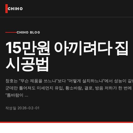
CHIHO
CHIHO BLOG
15만원 아끼려다 집
시공법
창호는 “무슨 제품을 쓰느냐”보다 “어떻게 설치하느냐”에서 성능이 갈린
군데만 틀어져도 미세먼지 유입, 황소바람, 결로, 방음 저하가 한 번에 
“틈바람이 ...
작성일 2026-02-01