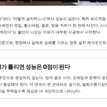
냐”보다 “어떻게 설치하느냐”에서 성능이 갈린다. 특히 ALC처럼
세먼지 유입, 황소바람, 결로, 방음 저하가 한 번에 터진다. 시
 느껴진다”는 불만이 나오는 이유가 대부분 시공에서 시작한다.
 기준으로, 현장에서 실제로 성패를 가르는 창호 설치 체크포인트
치가 틀리면 성능은 0점이 된다
펙’만으로 완성되지 않는다. 창과 골조 사이, 프레임과 문짝이 맞
이 형성돼야 한다. 이 연속이 한 군데라도 끊기면, 열회수환기
기밀 주택일수록 체감은 더 극단적으로 나타난다.