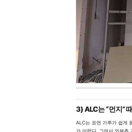
3) ALC는 “먼지
ALC는 표면 가루가 쉽게
가 어렵다. 그래서 외부측