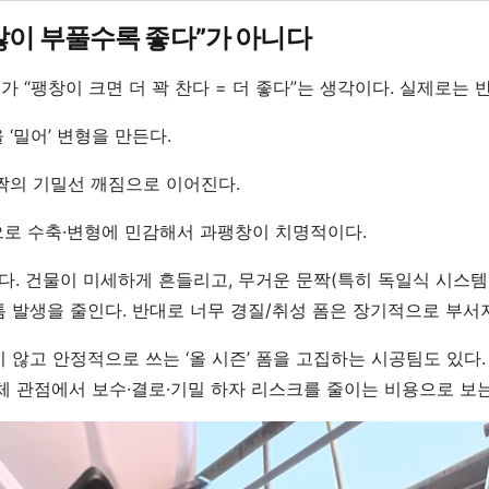
“많이 부풀수록 좋다”가 아니다
 “팽창이 크면 더 꽉 찬다 = 더 좋다”는 생각이다. 실제로는 
‘밀어’ 변형을 만든다.
짝의 기밀선 깨짐으로 이어진다.
으로 수축·변형에 민감해서 과팽창이 치명적이다.
다. 건물이 미세하게 흔들리고, 무거운 문짝(특히 독일식 시스템창
 발생을 줄인다. 반대로 너무 경질/취성 폼은 장기적으로 부서지
 않고 안정적으로 쓰는 ‘올 시즌’ 폼을 고집하는 시공팀도 있다
전체 관점에서 보수·결로·기밀 하자 리스크를 줄이는 비용으로 보