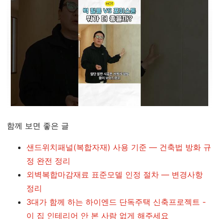
함께 보면 좋은 글
샌드위치패널(복합자재) 사용 기준 — 건축법 방화 규
정 완전 정리
외벽복합마감재료 표준모델 인정 절차 — 변경사항
정리
3대가 함께 하는 하이엔드 단독주택 신축프로젝트 -
이 집 인테리어 안 본 사람 없게 해주세요