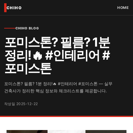
CHIHO
HOME
CHIHO BLOG
포미스톤? 필름? 1분
정리!🔥 #인테리어 #
포미스톤
포미스톤? 필름? 1분 정리!🔥 #인테리어 #포미스톤 — 실무
건축사가 정리한 핵심 정보와 체크리스트를 제공합니다.
작성일 2025-12-22