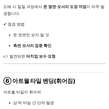
도배 시 칼질 과정에서
문 옆면·모서리 도장 까짐
이 자주 발
생합니다.
✔ 점검 방법
문 정면만 보지 말 것
측면·모서리 집중 확인
👉 발견되면
터치업 보수 요청
⑥ 아트월 타일 밴딩(휘어짐)
아트월 타일이 휘어져
상·하 타일 간 단차 발생