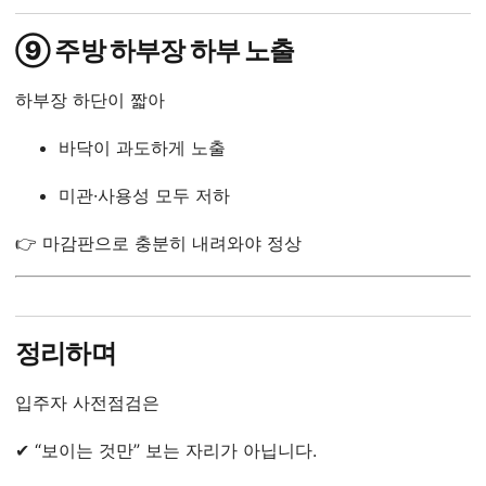
⑨ 주방 하부장 하부 노출
하부장 하단이 짧아
바닥이 과도하게 노출
미관·사용성 모두 저하
👉 마감판으로 충분히 내려와야 정상
정리하며
입주자 사전점검은
✔ “보이는 것만” 보는 자리가 아닙니다.