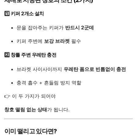
1️⃣ 키퍼 2개소 설치
문을 잡아주는 키퍼가
반드시 2군데
키퍼 주변에
보강 브라켓
필수
2️⃣ 창틀 주변 우레탄 충전
브라켓 사이사이까지
우레탄 폼으로 빈틈없이 충전
충격 흡수 + 흔들림 방지 역할
👉 이 두 가지가 되어야
창호 떨림 없는 상태
가 됩니다.
이미 떨리고 있다면?