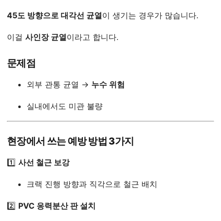
45도 방향으로 대각선 균열
이 생기는 경우가 많습니다.
이걸
사인장 균열
이라고 합니다.
문제점
외부 관통 균열 →
누수 위험
실내에서도 미관 불량
현장에서 쓰는 예방 방법 3가지
1️⃣
사선 철근 보강
크랙 진행 방향과 직각으로 철근 배치
2️⃣
PVC 응력분산 판 설치