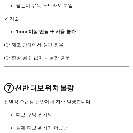
줄눈이 유독 도드라져 보임
✔ 기준
1mm 이상 밴딩 → 사용 불가
👉 제조 단계에서 생긴 휨을
👉 현장 검수 없이 사용한 경우
⑦ 선반 다보 위치 불량
신발장·수납장 선반에서 자주 발생합니다.
다보 구멍 위치와
실제 다보 위치가 어긋남