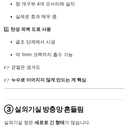
창 개구부 4개 모서리에 설치
실제로 효과 매우 큼
3️⃣
탄성 외벽 도료 사용
골조 단계에서 시공
약 1mm 크랙까지 흡수 가능
👉 균열은 생겨도
👉
누수로 이어지지 않게 만드는 게 핵심
③ 실외기실 방충망 흔들림
실외기실 창은
세로로 긴 형태
가 많습니다.