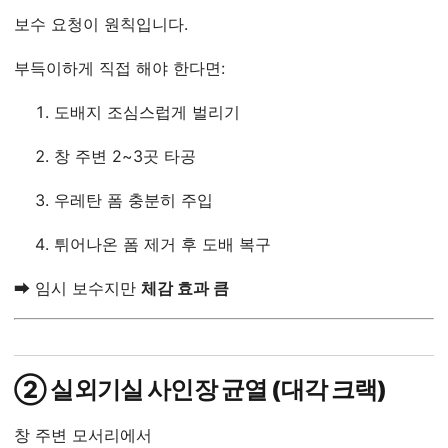
보수 요청이 원칙입니다.
부득이하게 직접 해야 한다면:
도배지 조심스럽게 벌리기
창 주변 2~3곳 타공
우레탄 폼 충분히 주입
튀어나온 폼 제거 후 도배 복구
➡ 임시 보수지만
체감 효과 큼
② 실외기실 사인장 균열 (대각 크랙)
창 주변 모서리에서