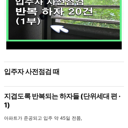
입주자 사전점검 때
지겹도록 반복되는 하자들 (단위세대 편 ·
1)
아파트가 준공되고 입주 약 45일 전쯤,