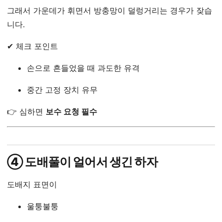
그래서 가운데가 휘면서 방충망이 덜렁거리는 경우가 잦습
니다.
✔ 체크 포인트
손으로 흔들었을 때 과도한 유격
중간 고정 장치 유무
👉 심하면
보수 요청 필수
④ 도배풀이 얼어서 생긴 하자
도배지 표면이
울퉁불퉁