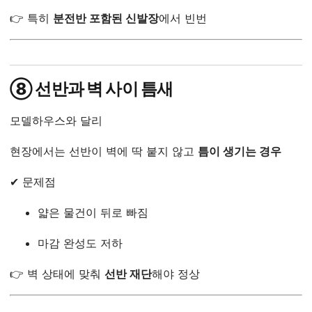
👉 특히
분전반 포함된 신발장
에서 빈번
⑧ 선반과 벽 사이 틈새
모델하우스와 달리
현장에서는 선반이 벽에 딱 붙지 않고
틈이 생기는 경우
✔ 문제점
얇은 물건이 뒤로 빠짐
마감 완성도 저하
👉 벽 상태에 맞춰
선반 재단
해야 정상