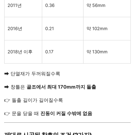
2011년
0.36
약 56mm
2016년
0.21
약 102mm
2018년 이후
0.17
약 130mm
➡ 단열재가 두꺼워질수록
➡ 창틀은
골조에서 최대 170mm까지 돌출
👉 돌출 길이가 길어질수록
👉 문을 닫을 때
진동이 커질 수밖에 없음
제대로 시공된 창호의 조건 (2가지)