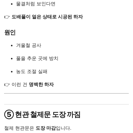
물결처럼 보인다면
👉
도배풀이 얼은 상태로 시공된 하자
원인
겨울철 공사
풀을 추운 곳에 방치
농도 조절 실패
👉 이런 건
명백한 하자
⑤ 현관 철제문 도장 까짐
철제 현관문은
도장 마감
입니다.