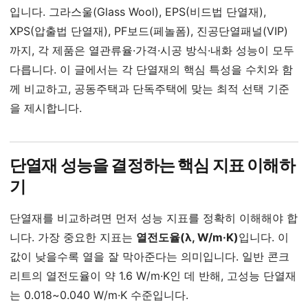
입니다. 그라스울(Glass Wool), EPS(비드법 단열재),
XPS(압출법 단열재), PF보드(페놀폼), 진공단열패널(VIP)
까지, 각 제품은 열관류율·가격·시공 방식·내화 성능이 모두
다릅니다. 이 글에서는 각 단열재의 핵심 특성을 수치와 함
께 비교하고, 공동주택과 단독주택에 맞는 최적 선택 기준
을 제시합니다.
단열재 성능을 결정하는 핵심 지표 이해하
기
단열재를 비교하려면 먼저 성능 지표를 정확히 이해해야 합
니다. 가장 중요한 지표는
열전도율(λ, W/m·K)
입니다. 이
값이 낮을수록 열을 잘 막아준다는 의미입니다. 일반 콘크
리트의 열전도율이 약 1.6 W/m·K인 데 반해, 고성능 단열재
는 0.018~0.040 W/m·K 수준입니다.