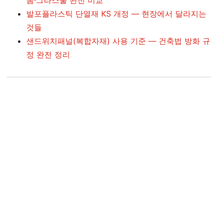
폼·그라스울 완전 비교
발포플라스틱 단열재 KS 개정 — 현장에서 달라지는
것들
샌드위치패널(복합자재) 사용 기준 — 건축법 방화 규
정 완전 정리