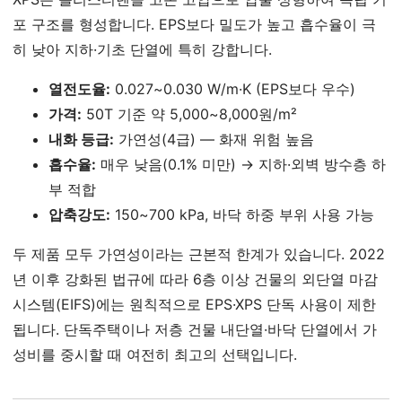
포 구조를 형성합니다. EPS보다 밀도가 높고 흡수율이 극
히 낮아 지하·기초 단열에 특히 강합니다.
열전도율:
0.027~0.030 W/m·K (EPS보다 우수)
가격:
50T 기준 약 5,000~8,000원/m²
내화 등급:
가연성(4급) — 화재 위험 높음
흡수율:
매우 낮음(0.1% 미만) → 지하·외벽 방수층 하
부 적합
압축강도:
150~700 kPa, 바닥 하중 부위 사용 가능
두 제품 모두 가연성이라는 근본적 한계가 있습니다. 2022
년 이후 강화된 법규에 따라 6층 이상 건물의 외단열 마감
시스템(EIFS)에는 원칙적으로 EPS·XPS 단독 사용이 제한
됩니다. 단독주택이나 저층 건물 내단열·바닥 단열에서 가
성비를 중시할 때 여전히 최고의 선택입니다.