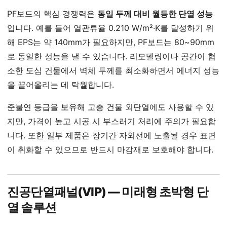
PF보드의 핵심 경쟁력은
동일 두께 대비 월등한 단열 성능
입니다. 예를 들어 열관류율 0.210 W/m²·K를 달성하기 위
해 EPS는 약 140mm가 필요하지만, PF보드는 80~90mm
로 동일한 성능을 낼 수 있습니다. 리모델링이나 공간이 협
소한 도심 건물에서 벽체 두께를 최소화하면서 에너지 성능
을 끌어올리는 데 탁월합니다.
준불연 등급을 보유해 고층 건물 외단열에도 사용할 수 있
지만, 가격이 높고 시공 시 부스러기 처리에 주의가 필요합
니다. 또한 일부 제품은 장기간 자외선에 노출될 경우 표면
이 취화할 수 있으므로 반드시 마감재로 보호해야 합니다.
진공단열패널(VIP) — 미래형 초박형 단
열 솔루션