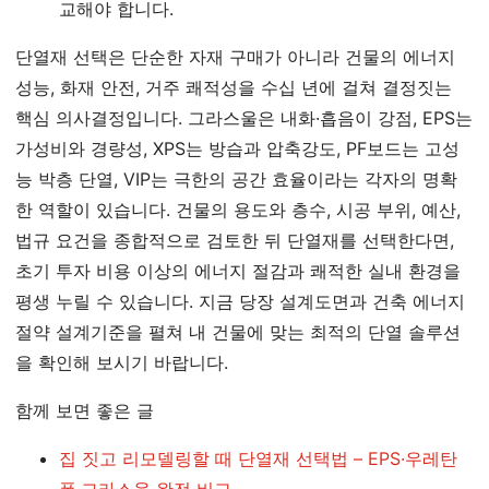
교해야 합니다.
단열재 선택은 단순한 자재 구매가 아니라 건물의 에너지
성능, 화재 안전, 거주 쾌적성을 수십 년에 걸쳐 결정짓는
핵심 의사결정입니다. 그라스울은 내화·흡음이 강점, EPS는
가성비와 경량성, XPS는 방습과 압축강도, PF보드는 고성
능 박층 단열, VIP는 극한의 공간 효율이라는 각자의 명확
한 역할이 있습니다. 건물의 용도와 층수, 시공 부위, 예산,
법규 요건을 종합적으로 검토한 뒤 단열재를 선택한다면,
초기 투자 비용 이상의 에너지 절감과 쾌적한 실내 환경을
평생 누릴 수 있습니다. 지금 당장 설계도면과 건축 에너지
절약 설계기준을 펼쳐 내 건물에 맞는 최적의 단열 솔루션
을 확인해 보시기 바랍니다.
함께 보면 좋은 글
집 짓고 리모델링할 때 단열재 선택법 – EPS·우레탄