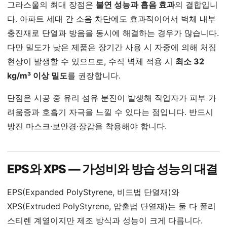
그라스울의 최대 장점은
불연 성능과 흡음 효과
의 결합입니
다. 아파트 세대 간 소음 차단에도 효과적이어서 벽체 내부
충진재로 단열과 방음을 동시에 해결하는 경우가 많습니다.
다만 밀도가 낮은 제품은 장기간 사용 시 자중에 의해 처짐
현상이 발생할 수 있으므로, 수직 벽체 적용 시
최소 32
kg/m³ 이상 밀도
를 권장합니다.
단점은 시공 중 유리 섬유 분진이 발생해 작업자가 피부 가
려움증과 호흡기 자극을 느낄 수 있다는 점입니다. 반드시
방진 마스크·보안경·장갑을 착용해야 합니다.
EPS와 XPS — 가성비와 방습 성능의 대결
EPS(Expanded PolyStyrene, 비드법 단열재)와
XPS(Extruded PolyStyrene, 압출법 단열재)는 둘 다 폴리
스티렌 계열이지만 제조 방식과 성능이 크게 다릅니다.