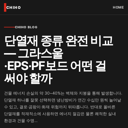
CHIHO
HOME
CHIHO BLOG
단열재 종류 완전 비교
— 그라스울
·EPS·PF보드 어떤 걸
써야 할까
건물 에너지 손실의 약 30~40%는 벽체와 지붕을 통해 발생합니다.
단열재 하나를 잘못 선택하면 냉난방비가 연간 수십만 원씩 늘어날
수 있고, 결로·곰팡이·화재 위험까지 뒤따릅니다. 반대로 올바른
단열재를 적재적소에 사용하면 에너지 절감은 물론 쾌적한 실내
환경과 건물 수명…