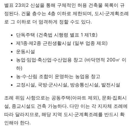
별표 23의2 신설을 통해 구체적인 허용 건축물 목록이 규
정된다. 건물 층수는 4층 이하로 제한되며, 도시·군계획조례
로 그 이하로 더 엄격하게 정할 수도 있다.
단독주택 (건축법 시행령 별표 1 제1호)
제1종·제2종 근린생활시설 (일부 업종 제외)
운동시설
농업·임업·축산업·수산업용 창고 (바닥면적 200㎡ 이
하)
농·수·산림 조합이 운영하는 농업용 창고
교정시설, 국방·군사시설, 방송통신시설, 발전시설
조례 위임 사항으로는 공동주택(아파트 제외), 문화·집회시
설, 종교시설도 건축 가능하다. 다만 이는 각 지자체 조례에
따라 달라지므로, 해당 지역 도시·군계획조례를 반드시 확
인해야 한다.