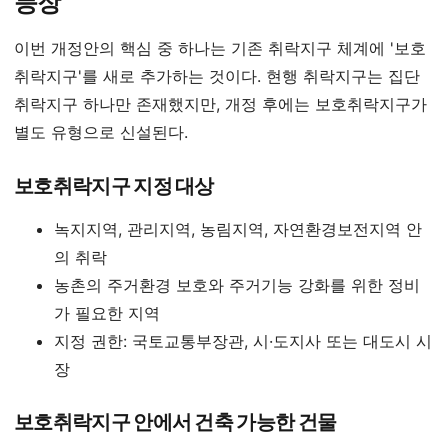
등장
이번 개정안의 핵심 중 하나는 기존 취락지구 체계에 '보호
취락지구'를 새로 추가하는 것이다. 현행 취락지구는 집단
취락지구 하나만 존재했지만, 개정 후에는 보호취락지구가
별도 유형으로 신설된다.
보호취락지구 지정 대상
녹지지역, 관리지역, 농림지역, 자연환경보전지역 안
의 취락
농촌의 주거환경 보호와 주거기능 강화를 위한 정비
가 필요한 지역
지정 권한: 국토교통부장관, 시·도지사 또는 대도시 시
장
보호취락지구 안에서 건축 가능한 건물