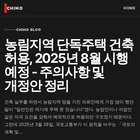
CHIHO
HOME
CHIHO BLOG
농림지역 단독주택 건축
허용, 2025년 8월 시행
예정 - 주의사항 및
개정안 정리
건축 실무를 하면서 농림지역 땅을 가진 의뢰인에게 가장 많이 했던
말이 "일반인은 여기에 주택 못 짓습니다"였다. 농업인이나 어업인
같은 자격 요건을 갖춰야 예외적으로 허용되던 구조였기 때문이다.
그런데 2025년 3월 28일, 국토교통부가 이 원칙을 바꾸는 「국토의
계획 및…