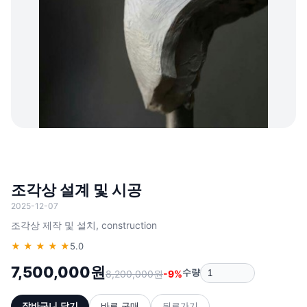
조각상 설계 및 시공
2025-12-07
조각상 제작 및 설치, construction
★ ★ ★ ★ ★
5.0
7,500,000원
수량
8,200,000원
-9%
장바구니 담기
바로 구매
뒤로가기