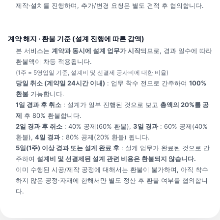
제작·설치를 진행하며, 추가/변경 요청은 별도 견적 후 협의합니다.
조립형 조형물의 현장 조인트 마감
조명 연출(옵션)
계약 해지 · 환불 기준 (설계 진행에 따른 감액)
본 서비스는
계약과 동시에 설계 업무가 시작
되므로, 경과 일수에 따라
2. 제품 특징
환불액이 차등 적용됩니다.
(1주 = 5영업일 기준, 설계비 및 선결제 공사비에 대한 비율)
당일 취소 (계약일 24시간 이내)
: 업무 착수 전으로 간주하여
100%
① 작품성과 완성도를 동시에 갖춘 제작
환불
가능합니다.
1일 경과 후 취소
: 설계가 일부 진행된 것으로 보고
총액의 20%를 공
공간 콘셉트에 맞춘 예술적 형태와 건축적으로 완성된 디테일을 동
제
후 80% 환불합니다.
시에 제공합니다.
2일 경과 후 취소
: 40% 공제(60% 환불),
3일 경과
: 60% 공제(40%
환불),
4일 경과
: 80% 공제(20% 환불) 됩니다.
5일(1주) 이상 경과 또는 설계 완료 후
: 설계 업무가 완료된 것으로 간
② 실내외 환경에 최적화된 재질 선택
주하여
설계비 및 선결제된 설계 관련 비용은 환불되지 않습니다.
이미 수행된 시공/제작 공정에 대해서는 환불이 불가하며, 아직 착수
외부 설치 시 내구성·내후성이 뛰어난 재료 사용
하지 않은 공정·자재에 한해서만 별도 정산 후 환불 여부를 협의합니
실내는 질감·예술적 표현력 중심으로 제작
다.