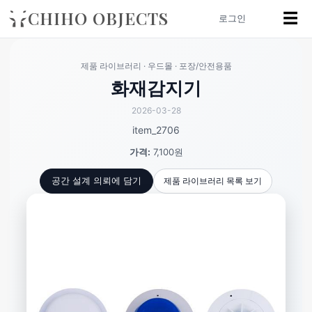
CHIHO OBJECTS
☰
로그인
제품 라이브러리 · 우드몰 · 포장/안전용품
화재감지기
2026-03-28
item_2706
가격:
7,100원
제품 라이브러리 목록 보기
공간 설계 의뢰에 담기