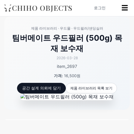
CHIHO OBJECTS
☰
로그인
제품 라이브러리 · 우드몰 · 우드필러/샌딩실러
팀버메이트 우드필러 (500g) 목
재 보수재
2026-03-28
item_2697
가격:
16,500원
제품 라이브러리 목록 보기
공간 설계 의뢰에 담기