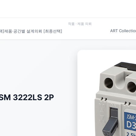
작품 · 제품 의뢰
ART Collectio
택]
제품·공간별 설계의뢰 [최종선택]
 3222LS 2P