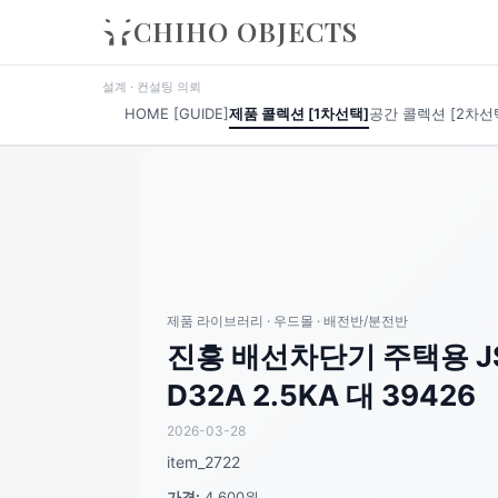
CHIHO OBJECTS
설계 · 컨설팅 의뢰
HOME [GUIDE]
제품 콜렉션 [1차선택]
공간 콜렉션 [2차선
제품 라이브러리 · 우드몰 · 배전반/분전반
진흥 배선차단기 주택용 JSM
D32A 2.5KA 대 39426
2026-03-28
item_2722
가격:
4,600원