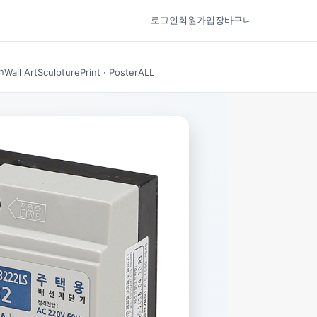
로그인
회원가입
장바구니
n
Wall Art
Sculpture
Print · Poster
ALL